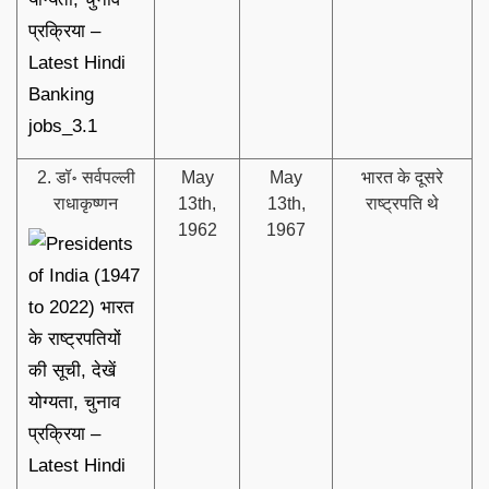
2. डॉ॰ सर्वपल्ली
May
May
भारत के दूसरे
राधाकृष्णन
13th,
13th,
राष्ट्रपति थे
1962
1967