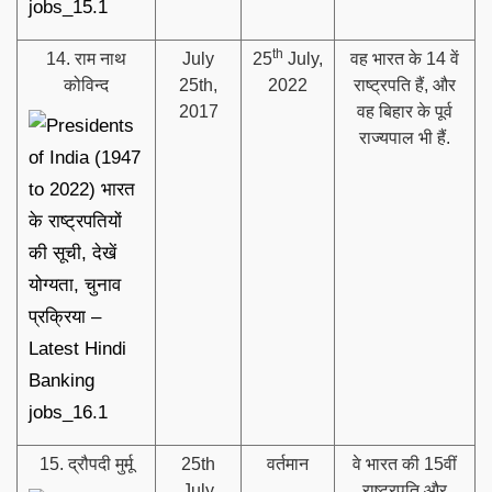
th
14. राम नाथ
July
25
July,
वह भारत के 14 वें
कोविन्द
25th,
2022
राष्ट्रपति हैं, और
2017
वह बिहार के पूर्व
राज्यपाल भी हैं.
15. द्रौपदी मुर्मू
25th
वर्तमान
वे भारत की 15वीं
July
राष्ट्रपति और