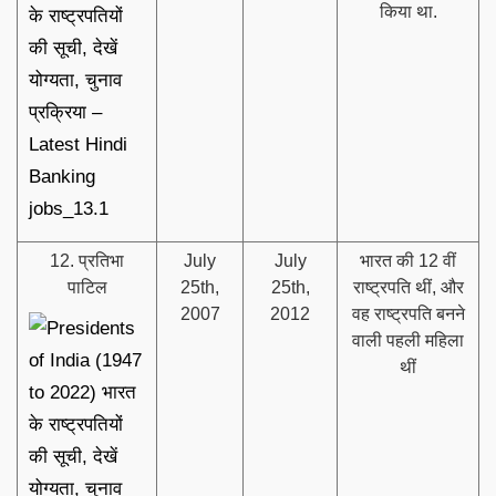
किया था.
12. प्रतिभा
July
July
भारत की 12 वीं
पाटिल
25th,
25th,
राष्ट्रपति थीं, और
2007
2012
वह राष्ट्रपति बनने
वाली पहली महिला
थीं