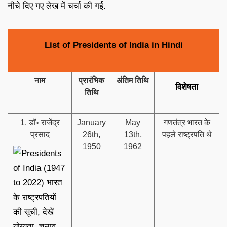
नीचे दिए गए लेख में चर्चा की गई.
List of Presidents of India in Hindi
नाम
प्रारंभिक
अंतिम तिथि
विशेषता
तिथि
1. डॉ॰ राजेंद्र
January
May
गणतंत्र भारत के
प्रसाद
26th,
13th,
पहले राष्ट्रपति थे
1950
1962