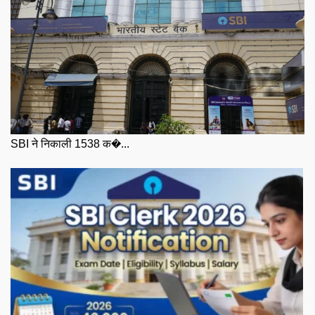
SBI ने निकाली 1538 क�...