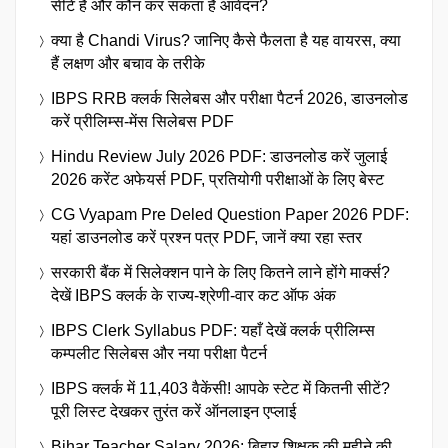
सीटें हैं और कौन कर सकता है आवेदन?
क्या है Chandi Virus? जानिए कैसे फैलता है यह वायरस, क्या
हैं लक्षण और बचाव के तरीके
IBPS RRB क्लर्क सिलेबस और परीक्षा पैटर्न 2026, डाउनलोड
करें प्रीलिम्स-मेंस सिलेबस PDF
Hindu Review July 2026 PDF: डाउनलोड करें जुलाई
2026 करेंट अफेयर्स PDF, प्रतियोगी परीक्षाओं के लिए बेस्ट
CG Vyapam Pre Deled Question Paper 2026 PDF:
यहां डाउनलोड करें प्रश्न पत्र PDF, जानें क्या रहा स्तर
सरकारी बैंक में सिलेक्शन पाने के लिए कितने लाने होंगे मार्क्स?
देखें IBPS क्लर्क के राज्य-श्रेणी-वार कट ऑफ अंक
IBPS Clerk Syllabus PDF: यहाँ देखें क्लर्क प्रीलिम्स
कम्पलीट सिलेबस और नया परीक्षा पैटर्न
IBPS क्लर्क में 11,403 वैकेंसी! आपके स्टेट में कितनी सीटें?
पूरी लिस्ट देखकर तुरंत करें ऑनलाइन एप्लाई
Bihar Teacher Salary 2026: बिहार शिक्षक की महीने की