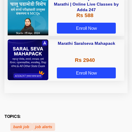
Marathi | Online Live Classes by
Adda 247
Rs 588
Enroll Now
Marathi Saralseva Mahapack
Rs 2940
Enroll Now
TOPICS:
bank job
job alerts