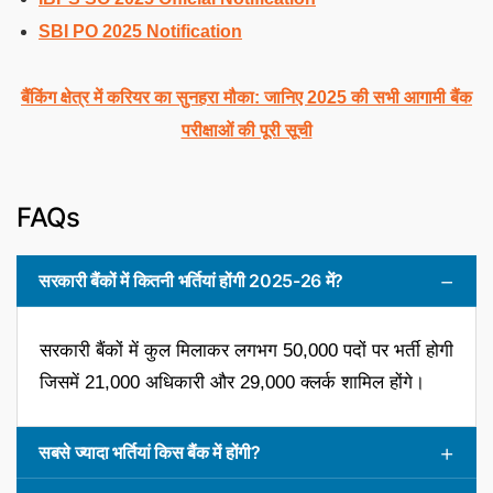
SBI PO 2025 Notification
बैंकिंग क्षेत्र में करियर का सुनहरा मौका: जानिए 2025 की सभी आगामी बैंक
परीक्षाओं की पूरी सूची
FAQs
सरकारी बैंकों में कितनी भर्तियां होंगी 2025-26 में?
सरकारी बैंकों में कुल मिलाकर लगभग 50,000 पदों पर भर्ती होगी
जिसमें 21,000 अधिकारी और 29,000 क्लर्क शामिल होंगे।
सबसे ज्यादा भर्तियां किस बैंक में होंगी?