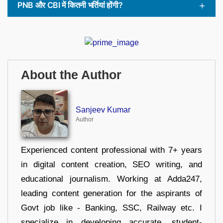
PNB और CBI में कितनी भर्तियां होंगी?
About the Author
Sanjeev Kumar
Author
Experienced content professional with 7+ years
in digital content creation, SEO writing, and
educational journalism. Working at Adda247,
leading content generation for the aspirants of
Govt job like - Banking, SSC, Railway etc. I
specialize in developing accurate, student-