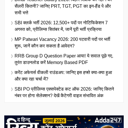
सैलरी कितनी? जानिए PRT, TGT, PGT का इन-हैंड पे और
सभी भत्ते
SBI क्लर्क भर्ती 2026: 12,500+ पदों पर नोटिफिकेशन 7
अगस्त को, प्रीलिम्स सितंबर में, जानें पूरी भर्ती प्रक्रिया
MP Patwari Vacancy 2026: 200 पटवारी पदों पर भर्ती
शुरू, जानें कौन कर सकता है आवेदन?
RRB Group D Question Paper आया! ये सवाल पूछे गए,
तुरंत डाउनलोड करें Memory Based PDF
करेंट अफेयर्स वीकली राउंडअप: जानिए इस हफ्ते क्या-क्या हुआ
और क्या रहा चर्चा में?
SBI PO प्रीलिम्स एक्सपेक्टेड कट ऑफ 2026: जानिए कितने
नंबर पर होगा सेलेक्शन? देखें कैटेगरी वाइज संभावित अंक