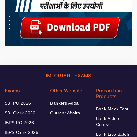
IMPORTANT EXAMS
Exams
Other Website
Preparation
Products
SBI PO 2026
Bankers Adda
Bank Mock Test
SBI Clerk 2026
Current Affairs
Bank Video
IBPS PO 2026
Course
IBPS Clerk 2026
Bank Live Batch