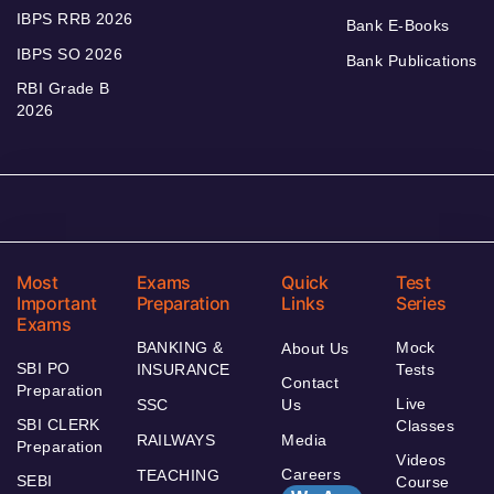
IBPS RRB 2026
Bank E-Books
IBPS SO 2026
Bank Publications
RBI Grade B
2026
Most
Exams
Quick
Test
Important
Preparation
Links
Series
Exams
BANKING &
Mock
About Us
SBI PO
INSURANCE
Tests
Contact
Preparation
Live
SSC
Us
SBI CLERK
Classes
RAILWAYS
Media
Preparation
Videos
Careers
TEACHING
SEBI
Course