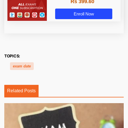
Rs 399.60
Enroll Now
TOPICS:
exam date
Related Posts