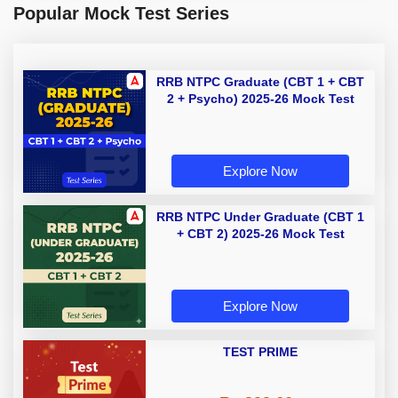
Popular Mock Test Series
RRB NTPC Graduate (CBT 1 + CBT
2 + Psycho) 2025-26 Mock Test
Explore Now
RRB NTPC Under Graduate (CBT 1
+ CBT 2) 2025-26 Mock Test
Explore Now
TEST PRIME