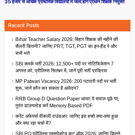
post:
35 हजार से अधिक प्राथमिक विद्यालयों में जल्द होंगे प्रधान शिक्षक नियुक्त
Recent Posts
Bihar Teacher Salary 2026: बिहार शिक्षक की महीने की
सैलरी कितनी? जानिए PRT, TGT, PGT का इन-हैंड पे और
सभी भत्ते
SBI क्लर्क भर्ती 2026: 12,500+ पदों पर नोटिफिकेशन 7
अगस्त को, प्रीलिम्स सितंबर में, जानें पूरी भर्ती प्रक्रिया
MP Patwari Vacancy 2026: 200 पटवारी पदों पर भर्ती
शुरू, जानें कौन कर सकता है आवेदन?
RRB Group D Question Paper आया! ये सवाल पूछे गए,
तुरंत डाउनलोड करें Memory Based PDF
करेंट अफेयर्स वीकली राउंडअप: जानिए इस हफ्ते क्या-क्या हुआ
और क्या रहा चर्चा में?
SBI PO प्रीलिम्स एक्सपेक्टेड कट ऑफ 2026: जानिए कितने