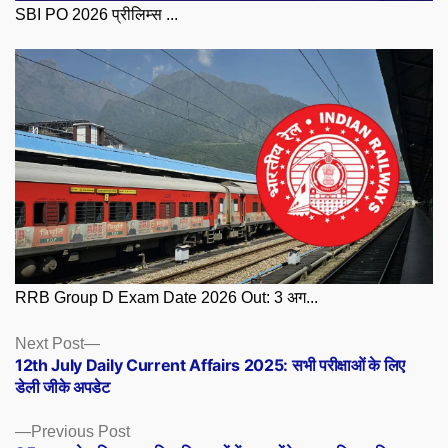
SBI PO 2026 प्रीलिम्स ...
RRB Group D Exam Date 2026 Out: 3 अग...
Posts
Next
Next Post
post:
12th July Daily Current Affairs 2025: सभी परीक्षाओं के लिए
navigation
डेली जीके अपडेट
Previous
Previous Post