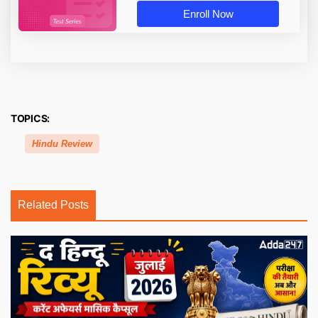
Enroll Now
TOPICS:
Hindu Review
Related Posts