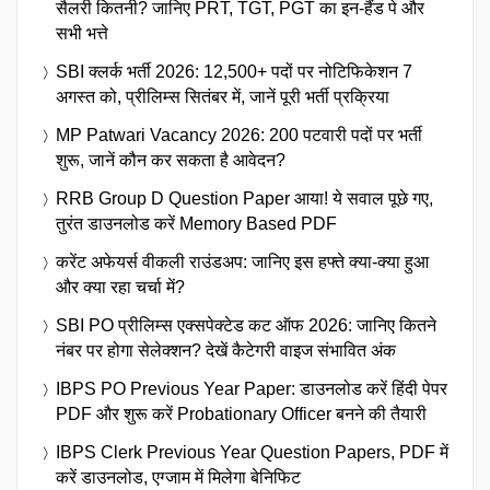
सैलरी कितनी? जानिए PRT, TGT, PGT का इन-हैंड पे और
सभी भत्ते
SBI क्लर्क भर्ती 2026: 12,500+ पदों पर नोटिफिकेशन 7
अगस्त को, प्रीलिम्स सितंबर में, जानें पूरी भर्ती प्रक्रिया
MP Patwari Vacancy 2026: 200 पटवारी पदों पर भर्ती
शुरू, जानें कौन कर सकता है आवेदन?
RRB Group D Question Paper आया! ये सवाल पूछे गए,
तुरंत डाउनलोड करें Memory Based PDF
करेंट अफेयर्स वीकली राउंडअप: जानिए इस हफ्ते क्या-क्या हुआ
और क्या रहा चर्चा में?
SBI PO प्रीलिम्स एक्सपेक्टेड कट ऑफ 2026: जानिए कितने
नंबर पर होगा सेलेक्शन? देखें कैटेगरी वाइज संभावित अंक
IBPS PO Previous Year Paper: डाउनलोड करें हिंदी पेपर
PDF और शुरू करें Probationary Officer बनने की तैयारी
IBPS Clerk Previous Year Question Papers, PDF में
करें डाउनलोड, एग्जाम में मिलेगा बेनिफिट