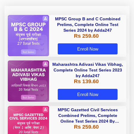
MPSC Group B and C Combined
Prelims, Complete Online Test
Series 2024 by Adda247
Rs 259.60
Enroll Now
Maharashtra Adivasi Vikas Vibhag,
Complete Online Test Series 2023
by Adda247
Rs 139.60
Enroll Now
MPSC Gazetted Civil Services
Combined Prelims, Complete
Online Test Series 2024 By
Rs 259.60
Adda247