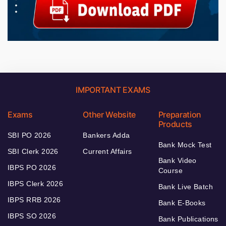
IMPORTANT EXAMS
Exams
Other Website
Preparation
Products
SBI PO 2026
Bankers Adda
Bank Mock Test
SBI Clerk 2026
Current Affairs
Bank Video
IBPS PO 2026
Course
IBPS Clerk 2026
Bank Live Batch
IBPS RRB 2026
Bank E-Books
IBPS SO 2026
Bank Publications