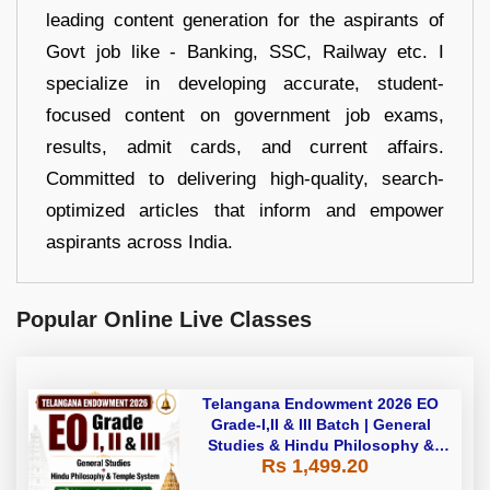
leading content generation for the aspirants of
Govt job like - Banking, SSC, Railway etc. I
specialize in developing accurate, student-
focused content on government job exams,
results, admit cards, and current affairs.
Committed to delivering high-quality, search-
optimized articles that inform and empower
aspirants across India.
Popular Online Live Classes
Telangana Endowment 2026 EO
Grade-I,II & III Batch | General
Studies & Hindu Philosophy &
Rs 1,499.20
Temple System| Live+Recorded
Batch By Adda