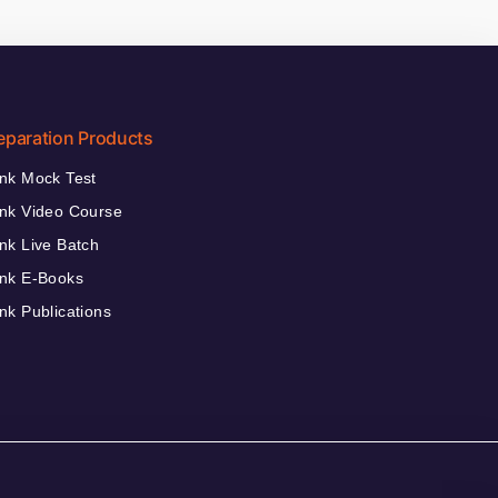
eparation Products
nk Mock Test
nk Video Course
nk Live Batch
nk E-Books
nk Publications