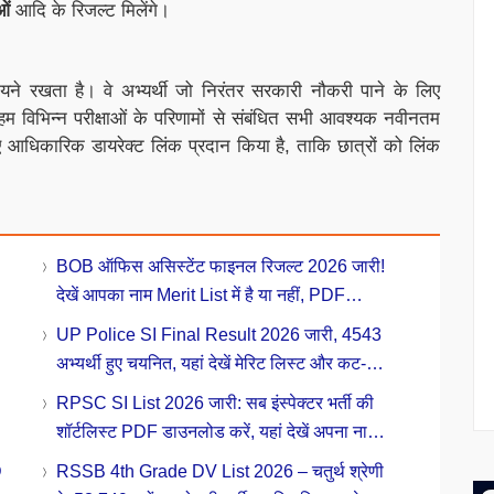
ओं
आदि के रिजल्ट मिलेंगे।
ायने रखता है। वे अभ्यर्थी जो निरंतर सरकारी नौकरी पाने के लिए
ाँ हम विभिन्न परीक्षाओं के परिणामों से संबंधित सभी आवश्यक नवीनतम
िए आधिकारिक डायरेक्ट लिंक प्रदान किया है, ताकि छात्रों को लिंक
!
BOB ऑफिस असिस्टेंट फाइनल रिजल्ट 2026 जारी!
देखें आपका नाम Merit List में है या नहीं, PDF
डाउनलोड करें
UP Police SI Final Result 2026 जारी, 4543
अभ्यर्थी हुए चयनित, यहां देखें मेरिट लिस्ट और कट-
ऑफ
RPSC SI List 2026 जारी: सब इंस्पेक्टर भर्ती की
शॉर्टलिस्ट PDF डाउनलोड करें, यहां देखें अपना नाम
और रोल नंबर
D
RSSB 4th Grade DV List 2026 – चतुर्थ श्रेणी