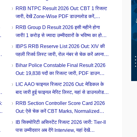
RRB NTPC Result 2026 Out: CBT 1 रिजल्ट
जारी, देखें Zone-Wise PDF डाउनलोड करें,
स्कोरकार्ड और कटऑफ
6
RRB Group D Result 2026 इसी महीने होगा
जारी! 1 करोड़ से ज्यादा उम्मीदवारों के भविष्य का होगा
फैसला देखें पूरी डिटेल
IBPS RRB Reserve List 2026 Out: XIV की
पहली रिजर्व लिस्ट जारी, रोल नंबर से चेक करें अपना
अलॉटमेंट स्टेटस
Bihar Police Constable Final Result 2026
Out: 19,838 पदों का रिजल्ट जारी, PDF डाउनलोड
करें
LIC AAO फाइनल रिजल्ट 2026 Out: मेडिकल के
बाद जारी हुई फाइनल मेरिट लिस्ट, यहां से डाउनलोड
करें Result PDF
:
RRB Section Controller Score Card 2026
Out: ऐसे चेक करें CBT Marks, Normalized
Score और CBAT Status
IB सिक्योरिटी असिस्टेंट रिजल्ट 2026 जारी: Tier-II
पास उम्मीदवार अब देंगे Interview, यहां देखें