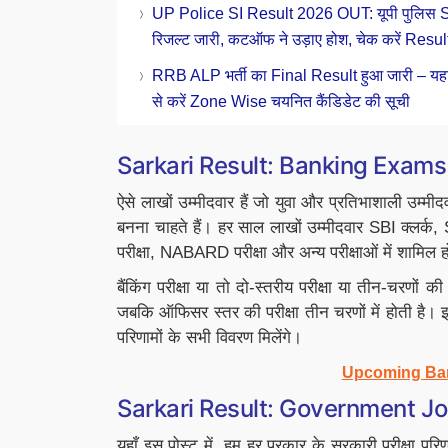
PDF डाउनलोड Link
UP Police SI Result 2026 OUT: यूपी पुलिस S
रिजल्ट जारी, कटऑफ ने उड़ाए होश, चेक करें Resul
RRB ALP भर्ती का Final Result हुआ जारी – यहा
से करें Zone Wise चयनित कैंडिडेट की सूची
Sarkari Result: Banking Exams
ऐसे लाखों उम्मीदवार हैं जो युवा और प्रतिभाशाली उम्मीदव
बनना चाहते हैं। हर साल लाखों उम्मीदवार SBI क्
परीक्षा, NABARD परीक्षा और अन्य परीक्षाओं में शामिल हो
बैंकिंग परीक्षा या तो दो-स्तरीय परीक्षा या तीन-चरणों की
जबकि ऑफिसर स्तर की परीक्षा तीन चरणों में होती है।
परिणामों के सभी विवरण मिलेंगे।
Upcoming Ban
Sarkari Result: Government J
यहाँ इस पोस्ट में, हम हर प्रकार के सरकारी परीक्षा परिण