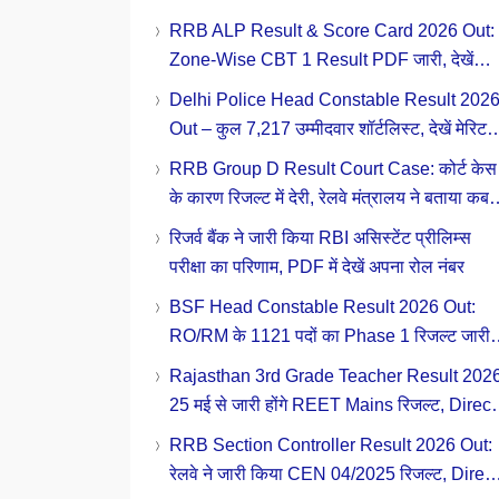
मेरिट लिस्ट
RRB ALP Result & Score Card 2026 Out:
Zone-Wise CBT 1 Result PDF जारी, देखें
परीक्षा मे प्राप्त अपने अंक
Delhi Police Head Constable Result 202
Out – कुल 7,217 उम्मीदवार शॉर्टलिस्ट, देखें मेरिट
लिस्ट- कट-ऑफ
RRB Group D Result Court Case: कोर्ट केस
के कारण रिजल्ट में देरी, रेलवे मंत्रालय ने बताया कब
जारी होगा परिणाम
रिजर्व बैंक ने जारी किया RBI असिस्टेंट प्रीलिम्स
परीक्षा का परिणाम, PDF में देखें अपना रोल नंबर
BSF Head Constable Result 2026 Out:
RO/RM के 1121 पदों का Phase 1 रिजल्ट जारी,
यहाँ से करें डाउनलोड
Rajasthan 3rd Grade Teacher Result 2026
25 मई से जारी होंगे REET Mains रिजल्ट, Direct
Link से ऐसे करें चेक
RRB Section Controller Result 2026 Out:
रेलवे ने जारी किया CEN 04/2025 रिजल्ट, Direct