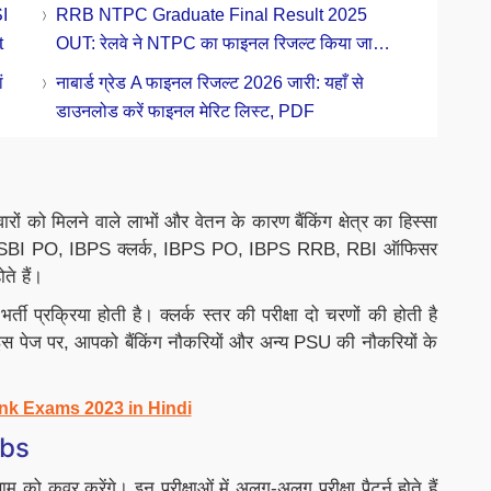
Shortlisted Candidates की पूरी लिस्ट
I
RRB NTPC Graduate Final Result 2025
t
OUT: रेलवे ने NTPC का फाइनल रिजल्ट किया जारी,
डाउनलोड करें Zone Wise PDF
ं
नाबार्ड ग्रेड A फाइनल रिजल्ट 2026 जारी: यहाँ से
डाउनलोड करें फाइनल मेरिट लिस्ट, PDF
ारों को मिलने वाले लाभों और वेतन के कारण बैंकिंग क्षेत्र का हिस्सा
लर्क, SBI PO, IBPS क्लर्क, IBPS PO, IBPS RRB, RBI ऑफिसर
ते हैं।
 भर्ती प्रक्रिया होती है। क्लर्क स्तर की परीक्षा दो चरणों की होती है
 इस पेज पर, आपको बैंकिंग नौकरियों और अन्य PSU की नौकरियों के
k Exams 2023 in Hindi
obs
ाम को कवर करेंगे। इन परीक्षाओं में अलग-अलग परीक्षा पैटर्न होते हैं