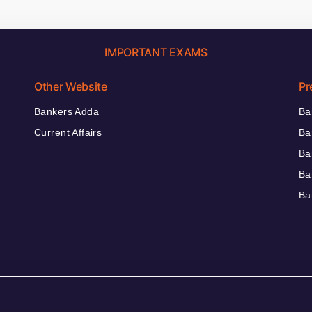
IMPORTANT EXAMS
Other Website
Pr
Bankers Adda
Ba
Current Affairs
Ba
Ba
Ba
Ba