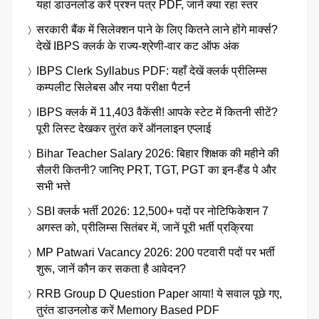
यहां डाउनलोड करें प्रश्न पत्र PDF, जानें क्या रहा स्तर
सरकारी बैंक में सिलेक्शन पाने के लिए कितने लाने होंगे मार्क्स?
देखें IBPS क्लर्क के राज्य-श्रेणी-वार कट ऑफ अंक
IBPS Clerk Syllabus PDF: यहाँ देखें क्लर्क प्रीलिम्स
कम्पलीट सिलेबस और नया परीक्षा पैटर्न
IBPS क्लर्क में 11,403 वैकेंसी! आपके स्टेट में कितनी सीटें?
पूरी लिस्ट देखकर तुरंत करें ऑनलाइन एप्लाई
Bihar Teacher Salary 2026: बिहार शिक्षक की महीने की
सैलरी कितनी? जानिए PRT, TGT, PGT का इन-हैंड पे और
सभी भत्ते
SBI क्लर्क भर्ती 2026: 12,500+ पदों पर नोटिफिकेशन 7
अगस्त को, प्रीलिम्स सितंबर में, जानें पूरी भर्ती प्रक्रिया
MP Patwari Vacancy 2026: 200 पटवारी पदों पर भर्ती
शुरू, जानें कौन कर सकता है आवेदन?
RRB Group D Question Paper आया! ये सवाल पूछे गए,
तुरंत डाउनलोड करें Memory Based PDF