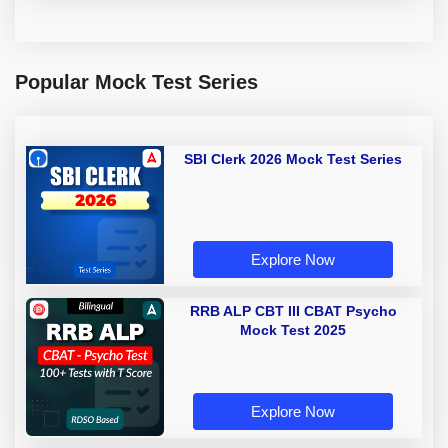
Popular Mock Test Series
SBI Clerk 2026 Mock Test Series
Explore Now
RRB ALP CBT III CBAT Psycho
Mock Test 2025
Explore Now