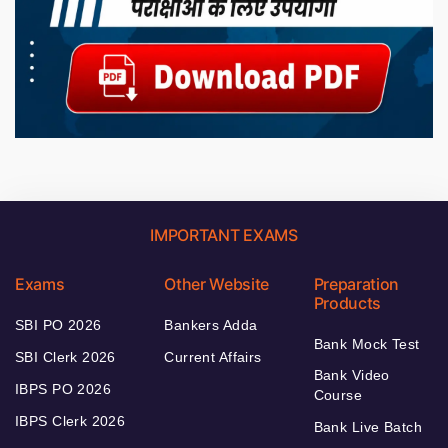
IMPORTANT EXAMS
Exams
Other Website
Preparation
Products
SBI PO 2026
Bankers Adda
Bank Mock Test
SBI Clerk 2026
Current Affairs
Bank Video
IBPS PO 2026
Course
IBPS Clerk 2026
Bank Live Batch