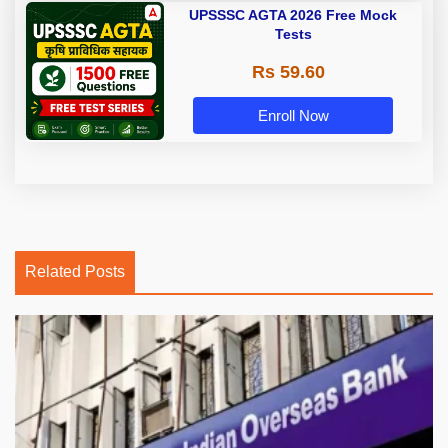
UPSSSC AGTA 2026 Free Mock
Tests
Rs 59.60
Enroll Now
Related Posts