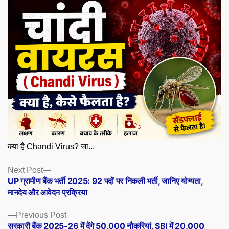
क्या है Chandi Virus? जा...
Posts
Next
Next Post
post:
UP ग्रामीण बैंक भर्ती 2025: 92 पदों पर निकली भर्ती, जानिए योग्यता,
navigation
मानदेय और आवेदन प्रक्रिया
Previous
Previous Post
post:
सरकारी बैंक 2025-26 में देंगे 50,000 नौकरियां, SBI में 20,000