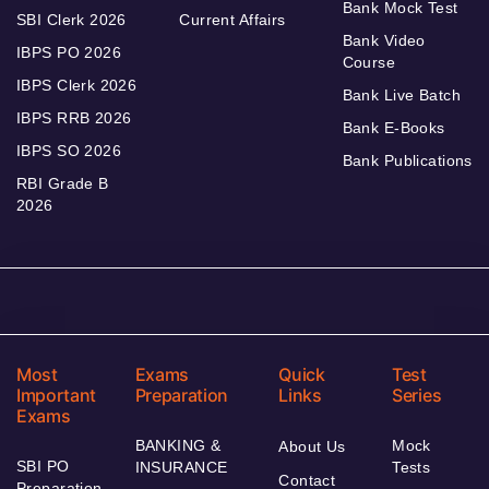
Bank Mock Test
SBI Clerk 2026
Current Affairs
Bank Video
IBPS PO 2026
Course
IBPS Clerk 2026
Bank Live Batch
IBPS RRB 2026
Bank E-Books
IBPS SO 2026
Bank Publications
RBI Grade B
2026
Most
Exams
Quick
Test
Important
Preparation
Links
Series
Exams
BANKING &
Mock
About Us
SBI PO
INSURANCE
Tests
Contact
Preparation