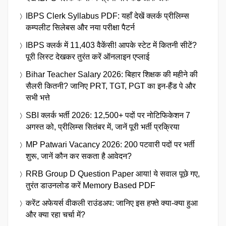
IBPS Clerk Syllabus PDF: यहाँ देखें क्लर्क प्रीलिम्स
कम्पलीट सिलेबस और नया परीक्षा पैटर्न
IBPS क्लर्क में 11,403 वैकेंसी! आपके स्टेट में कितनी सीटें?
पूरी लिस्ट देखकर तुरंत करें ऑनलाइन एप्लाई
Bihar Teacher Salary 2026: बिहार शिक्षक की महीने की
सैलरी कितनी? जानिए PRT, TGT, PGT का इन-हैंड पे और
सभी भत्ते
SBI क्लर्क भर्ती 2026: 12,500+ पदों पर नोटिफिकेशन 7
अगस्त को, प्रीलिम्स सितंबर में, जानें पूरी भर्ती प्रक्रिया
MP Patwari Vacancy 2026: 200 पटवारी पदों पर भर्ती
शुरू, जानें कौन कर सकता है आवेदन?
RRB Group D Question Paper आया! ये सवाल पूछे गए,
तुरंत डाउनलोड करें Memory Based PDF
करेंट अफेयर्स वीकली राउंडअप: जानिए इस हफ्ते क्या-क्या हुआ
और क्या रहा चर्चा में?