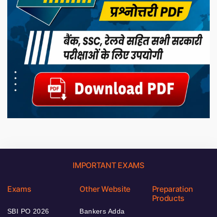
IMPORTANT EXAMS
Exams
Other Website
Preparation
Products
SBI PO 2026
Bankers Adda