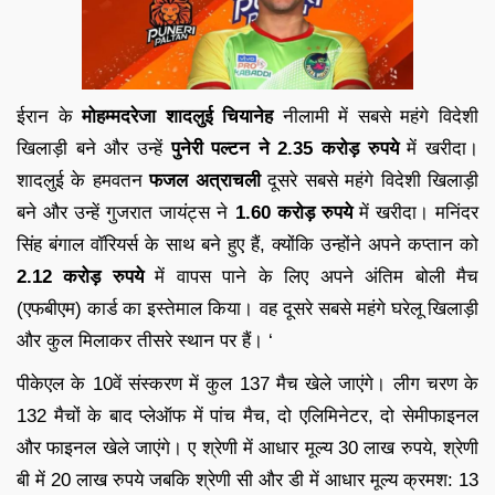
ईरान के
मोहम्मदरेजा शादलुई चियानेह
नीलामी में सबसे महंगे विदेशी
खिलाड़ी बने और उन्हें
पुनेरी पल्टन ने 2.35 करोड़ रुपये
में खरीदा।
शादलुई के हमवतन
फजल अत्राचली
दूसरे सबसे महंगे विदेशी खिलाड़ी
बने और उन्हें गुजरात जायंट्स ने
1.60 करोड़ रुपये
में खरीदा। मनिंदर
सिंह बंगाल वॉरियर्स के साथ बने हुए हैं, क्योंकि उन्होंने अपने कप्तान को
2.12 करोड़ रुपये
में वापस पाने के लिए अपने अंतिम बोली मैच
(एफबीएम) कार्ड का इस्तेमाल किया। वह दूसरे सबसे महंगे घरेलू खिलाड़ी
और कुल मिलाकर तीसरे स्थान पर हैं। ‘
पीकेएल के 10वें संस्करण में कुल 137 मैच खेले जाएंगे। लीग चरण के
132 मैचों के बाद प्लेऑफ में पांच मैच, दो एलिमिनेटर, दो सेमीफाइनल
और फाइनल खेले जाएंगे। ए श्रेणी में आधार मूल्य 30 लाख रुपये, श्रेणी
बी में 20 लाख रुपये जबकि श्रेणी सी और डी में आधार मूल्य क्रमश: 13