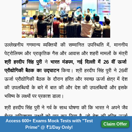
उल्लेखनीय गणमान्य व्यक्तियों की सम्मानित उपस्थिति में, माननीय
पेट्रोलियम और प्राकृतिक गैस और आवास और शहरी मामलों के मंत्री
श्री हरदीप सिंह पुरी
ने
भारत मंडपम, नई दिल्ली में 26 वीं ऊर्जा
प्रौद्योगिकी बैठक का उद्घाटन
किया। श्री हरदीप सिंह पुरी ने 26वीं
ऊर्जा प्रौद्योगिकी बैठक के दौरान हरित और स्वच्छ ऊर्जा क्षेत्र में देश
की उपलब्धियों के बारे में बात की और देश की उपलब्धियों और इसके
भविष्य के लक्ष्यों पर प्रकाश डाला।
श्री हरदीप सिंह पुरी ने गर्व के साथ घोषणा की कि भारत ने अपने जैव
ईंधन सम्मिश्रण लक्ष्यों को पार कर लिया है, जो देश की हरित ऊर्जा
Access 600+ Exams Mock Tests with "Test
Claim Offer
रणनीति का एक महत्वपूर्ण घटक है। प्रारंभिक लक्ष्य नवंबर 2022 तक
Prime" @ ₹1/Day Only!