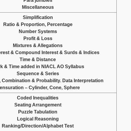
Para jumbles
Miscellaneous
Simplification
Ratio & Proportion, Percentage
Number Systems
Profit & Loss
Mixtures & Allegations
erest & Compound Interest & Surds & Indices
Time & Distance
k & Time added in NIACL AO Syllabus
Sequence & Series
 Combination & Probability. Data Interpretation
ensuration – Cylinder, Cone, Sphere
Coded Inequalities
Seating Arrangement
Puzzle Tabulation
Logical Reasoning
Ranking/Direction/Alphabet Test