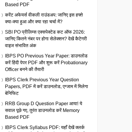
Based PDF
करेंट अफेयर्स वीकली राउंडअप: जानिए इस हफ्ते
क्या-क्या हुआ और क्या रहा चर्चा में?
SBI PO प्रीलिम्स एक्सपेक्टेड कट ऑफ 2026:
जानिए कितने नंबर पर होगा सेलेक्शन? देखें कैटेगरी
वाइज संभावित अंक
IBPS PO Previous Year Paper: डाउनलोड
करें हिंदी पेपर PDF और शुरू करें Probationary
Officer बनने की तैयारी
IBPS Clerk Previous Year Question
Papers, PDF में करें डाउनलोड, एग्जाम में मिलेगा
बेनिफिट
RRB Group D Question Paper आया! ये
सवाल पूछे गए, तुरंत डाउनलोड करें Memory
Based PDF
IBPS Clerk Syllabus PDF: यहाँ देखें क्लर्क