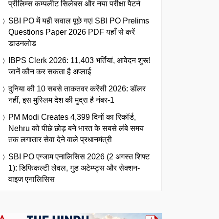
प्रीलिम्स कम्पलीट सिलेबस और नया परीक्षा पैटर्न
SBI PO में यही सवाल पूछे गए! SBI PO Prelims
Questions Paper 2026 PDF यहाँ से करें
डाउनलोड
IBPS Clerk 2026: 11,403 भर्तियां, आवेदन शुरू!
जानें कौन कर सकता है अप्लाई
दुनिया की 10 सबसे ताकतवर करेंसी 2026: डॉलर
नहीं, इस मुस्लिम देश की मुद्रा है नंबर-1
PM Modi Creates 4,399 दिनों का रिकॉर्ड,
Nehru को पीछे छोड़ बने भारत के सबसे लंबे समय
तक लगातार सेवा देने वाले प्रधानमंत्री
SBI PO एग्जाम एनालिसिस 2026 (2 अगस्त शिफ्ट
1): डिफिकल्टी लेवल, गुड अटेम्प्ट्स और सेक्शन-
वाइज एनालिसिस