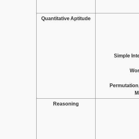
Quantitative Aptitude
Simple Int
Wor
Permutation,
M
Reasoning