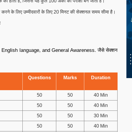
 1 अंक का होता है, जिससे यह कुल 100 अंकों की परीक्षा बन जाती है।
को हल करने के लिए उम्मीदवारों के लिए 20 मिनट की सेक्शनल समय सीमा है।
ै
e, English language, and General Awareness. जैसे सेक्शन
Questions
Marks
Duration
50
50
40 Min
50
50
40 Min
50
50
30 Min
50
50
40 Min