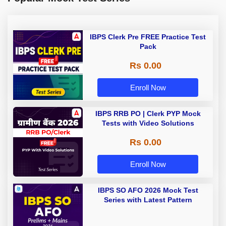
IBPS Clerk Pre FREE Practice Test
Pack
Rs 0.00
Enroll Now
IBPS RRB PO | Clerk PYP Mock
Tests with Video Solutions
Rs 0.00
Enroll Now
IBPS SO AFO 2026 Mock Test
Series with Latest Pattern