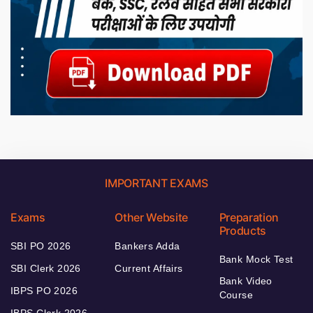
IMPORTANT EXAMS
Exams
Other Website
Preparation
Products
SBI PO 2026
Bankers Adda
Bank Mock Test
SBI Clerk 2026
Current Affairs
Bank Video
IBPS PO 2026
Course