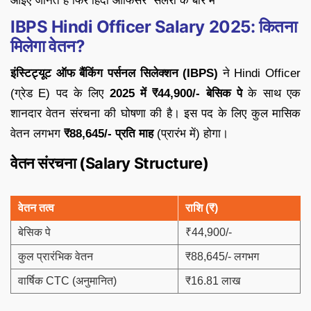
आइए जानते है फिर हिंदी ऑफिसर सैलरी के बारे में
IBPS Hindi Officer Salary 2025: कितना
मिलेगा वेतन?
इंस्टिट्यूट ऑफ बैंकिंग पर्सनल सिलेक्शन (IBPS)
ने Hindi Officer
(ग्रेड E) पद के लिए
2025 में ₹44,900/- बेसिक पे
के साथ एक
शानदार वेतन संरचना की घोषणा की है। इस पद के लिए कुल मासिक
वेतन लगभग
₹88,645/- प्रति माह
(प्रारंभ में) होगा।
वेतन संरचना (Salary Structure)
वेतन तत्व
राशि (₹)
बेसिक पे
₹44,900/-
कुल प्रारंभिक वेतन
₹88,645/- लगभग
वार्षिक CTC (अनुमानित)
₹16.81 लाख