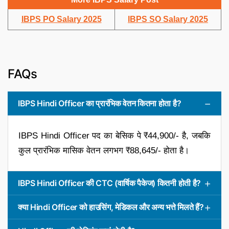
IBPS PO Salary 2025
IBPS SO Salary 2025
FAQs
IBPS Hindi Officer का प्रारंभिक वेतन कितना होता है?
IBPS Hindi Officer पद का बेसिक पे ₹44,900/- है, जबकि
कुल प्रारंभिक मासिक वेतन लगभग ₹88,645/- होता है।
IBPS Hindi Officer की CTC (वार्षिक पैकेज) कितनी होती है?
क्या Hindi Officer को हाउसिंग, मेडिकल और अन्य भत्ते मिलते हैं?