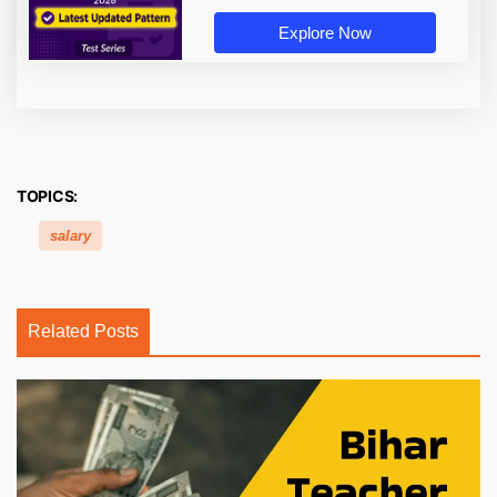
Explore Now
TOPICS:
salary
Related Posts