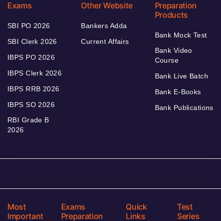
Exams
Other Website
Preparation
Products
SBI PO 2026
Bankers Adda
Bank Mock Test
SBI Clerk 2026
Current Affairs
Bank Video
IBPS PO 2026
Course
IBPS Clerk 2026
Bank Live Batch
IBPS RRB 2026
Bank E-Books
IBPS SO 2026
Bank Publications
RBI Grade B
2026
Most
Exams
Quick
Test
Important
Preparation
Links
Series