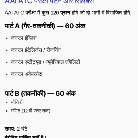
AAI ATC परीक्षा पैटर्न और सिलेबस
AAI ATC परीक्षा में कुल
120 प्रश्न
होंगे जो दो भागों में विभाजित होंगे:
पार्ट A (गैर-तकनीकी) — 60 अंक
जनरल इंग्लिश
जनरल इंटेलिजेंस / रीजनिंग
जनरल एप्टीट्यूड / न्यूमेरिकल एबिलिटी
जनरल अवेयरनेस
पार्ट B (तकनीकी) — 60 अंक
भौतिकी
गणित (12वीं स्तर तक)
समय:
2 घंटे
नेगेटिव मार्किंग नहीं है।