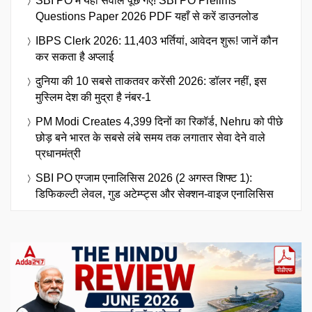
SBI PO में यही सवाल पूछे गए! SBI PO Prelims
Questions Paper 2026 PDF यहाँ से करें डाउनलोड
IBPS Clerk 2026: 11,403 भर्तियां, आवेदन शुरू! जानें कौन
कर सकता है अप्लाई
दुनिया की 10 सबसे ताकतवर करेंसी 2026: डॉलर नहीं, इस
मुस्लिम देश की मुद्रा है नंबर-1
PM Modi Creates 4,399 दिनों का रिकॉर्ड, Nehru को पीछे
छोड़ बने भारत के सबसे लंबे समय तक लगातार सेवा देने वाले
प्रधानमंत्री
SBI PO एग्जाम एनालिसिस 2026 (2 अगस्त शिफ्ट 1):
डिफिकल्टी लेवल, गुड अटेम्प्ट्स और सेक्शन-वाइज एनालिसिस