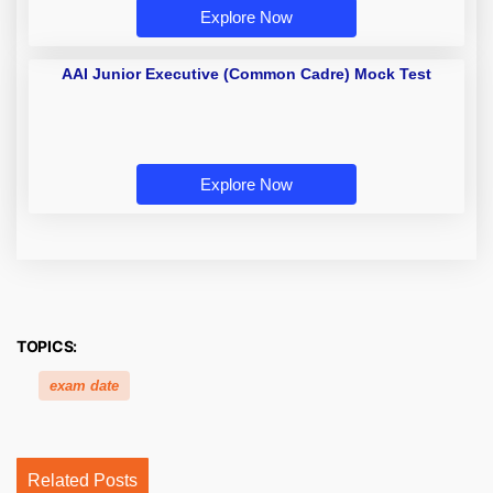
Explore Now
AAI Junior Executive (Common
Cadre) Mock Test
Explore Now
TOPICS:
exam date
Related Posts