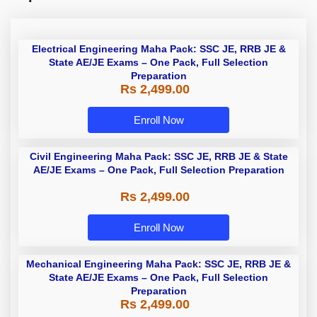
Electrical Engineering Maha Pack:
SSC JE, RRB JE & State AE/JE
Exams – One Pack, Full Selection
Rs 2,499.00
Preparation
Enroll Now
Civil Engineering Maha Pack: SSC
JE, RRB JE & State AE/JE Exams –
One Pack, Full Selection
Rs 2,499.00
Preparation
Enroll Now
Mechanical Engineering Maha
Pack: SSC JE, RRB JE & State
AE/JE Exams – One Pack, Full
Rs 2,499.00
Selection Preparation