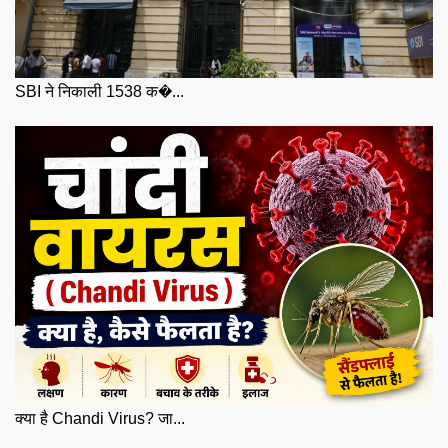
SBI ने निकाली 1538 क�...
क्या है Chandi Virus? जा...