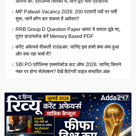
अगस्त को, प्रीलिम्स सितंबर में, जानें पूरी भर्ती प्रक्रिया
MP Patwari Vacancy 2026: 200 पटवारी पदों पर भर्ती
शुरू, जानें कौन कर सकता है आवेदन?
RRB Group D Question Paper आया! ये सवाल पूछे गए,
तुरंत डाउनलोड करें Memory Based PDF
करेंट अफेयर्स वीकली राउंडअप: जानिए इस हफ्ते क्या-क्या हुआ
और क्या रहा चर्चा में?
SBI PO प्रीलिम्स एक्सपेक्टेड कट ऑफ 2026: जानिए कितने
नंबर पर होगा सेलेक्शन? देखें कैटेगरी वाइज संभावित अंक