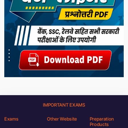
IMPORTANT EXAMS
Exams
Other Website
Preparation
Products