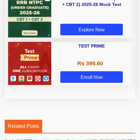
+ CBT 2) 2025-26 Mock Test
Explore Now
TEST PRIME
Rs 399.60
Enroll Now
Related Posts