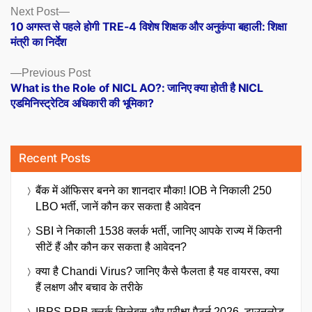
Posts
Next
Next Post
post:
10 अगस्त से पहले होगी TRE-4 विशेष शिक्षक और अनुकंपा बहाली: शिक्षा
navigation
मंत्री का निर्देश
Previous
Previous Post
post:
What is the Role of NICL AO?: जानिए क्या होती है NICL
एडमिनिस्ट्रेटिव अधिकारी की भूमिका?
Recent Posts
बैंक में ऑफिसर बनने का शानदार मौका! IOB ने निकाली 250
LBO भर्ती, जानें कौन कर सकता है आवेदन
SBI ने निकाली 1538 क्लर्क भर्ती, जानिए आपके राज्य में कितनी
सीटें हैं और कौन कर सकता है आवेदन?
क्या है Chandi Virus? जानिए कैसे फैलता है यह वायरस, क्या
हैं लक्षण और बचाव के तरीके
IBPS RRB क्लर्क सिलेबस और परीक्षा पैटर्न 2026, डाउनलोड