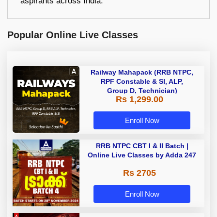
aspirants across India.
Popular Online Live Classes
Railway Mahapack (RRB NTPC,
RPF Constable & SI, ALP,
Group D, Technician)
Rs 1,299.00
Enroll Now
RRB NTPC CBT I & II Batch |
Online Live Classes by Adda 247
Rs 2705
Enroll Now