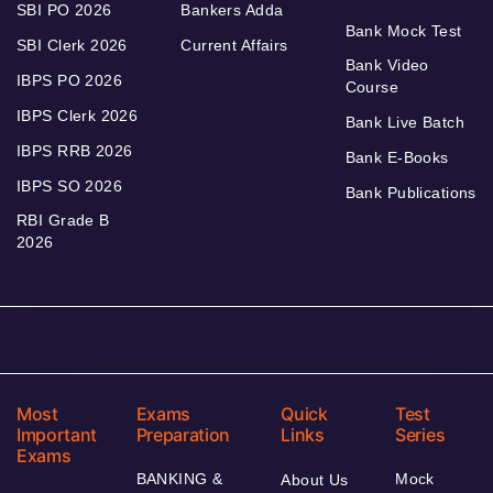
SBI PO 2026
Bankers Adda
Bank Mock Test
SBI Clerk 2026
Current Affairs
Bank Video
IBPS PO 2026
Course
IBPS Clerk 2026
Bank Live Batch
IBPS RRB 2026
Bank E-Books
IBPS SO 2026
Bank Publications
RBI Grade B
2026
Most
Exams
Quick
Test
Important
Preparation
Links
Series
Exams
BANKING &
Mock
About Us