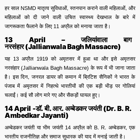
हर साल NSMD मातृत्व सुविधाओं, स्तनपान कराने वाली महिलाओं, और
महिलाओं को दी जाने वाली उचित स्वास्थ्य देखभाल के बारे में
जागरूकता फैलाने के लिए 11 अप्रैल को मनाया जाता है।
13 April – जलियांवाला बाग
नरसंहार (Jallianwala Bagh Massacre)
यह 13 अप्रैल 1919 को अमृतसर में हुआ था और इसे अमृतसर
नरसंहार (Jallianwala Bagh Massacre) के रूप में भी जाना जाता
है। इस दिन, जनरल डायर की कमान में ब्रिटिश सैनिकों ने भारत के
पंजाब में अमृतसर में निहत्थे भारतीयों की एक बड़ी भीड़ पर गोलियां
चलाईं। कई सौ लोग मारे गए और सैकड़ों घायल हुए।
14 April -डॉ. बी. आर. अम्बेडकर जयंती (Dr. B. R.
Ambedkar Jayanti)
अम्बेडकर जयंती या भीम जयंती 14 अप्रैल को B. R. अम्बेडकर, एक
भारतीय राजनीतिज्ञ और समाज सुधारक की याद में मनाई जाती है।