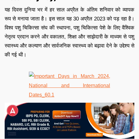
यह दिवस दुनिया भर में हर साल अप्रैल के अंतिम शनिवार को व्यापक
रूप से मनाया जाता है। इस साल यह 30 अप्रैल 2023 को पड़ रहा है।
विश्व पशु चिकित्सा संघ की स्थापना, पशु चिकित्सा पेशे के लिए वैश्विक
नेतृत्व प्रदान करने और वकालत, शिक्षा और साझेदारी के माध्यम से पशु
स्वास्थ्य और कल्याण और सार्वजनिक स्वास्थ्य को बढ़ावा देने के उद्देश्य से
की गई थी।