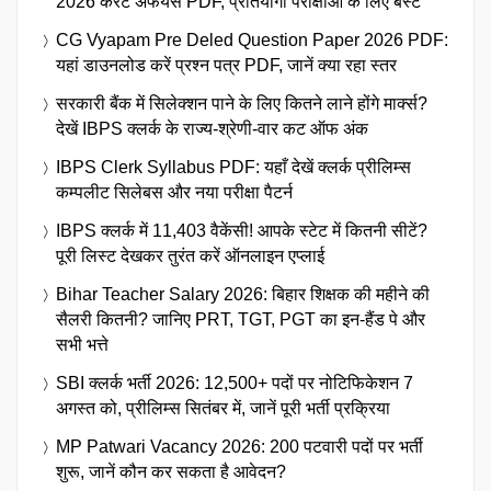
2026 करेंट अफेयर्स PDF, प्रतियोगी परीक्षाओं के लिए बेस्ट
CG Vyapam Pre Deled Question Paper 2026 PDF:
यहां डाउनलोड करें प्रश्न पत्र PDF, जानें क्या रहा स्तर
सरकारी बैंक में सिलेक्शन पाने के लिए कितने लाने होंगे मार्क्स?
देखें IBPS क्लर्क के राज्य-श्रेणी-वार कट ऑफ अंक
IBPS Clerk Syllabus PDF: यहाँ देखें क्लर्क प्रीलिम्स
कम्पलीट सिलेबस और नया परीक्षा पैटर्न
IBPS क्लर्क में 11,403 वैकेंसी! आपके स्टेट में कितनी सीटें?
पूरी लिस्ट देखकर तुरंत करें ऑनलाइन एप्लाई
Bihar Teacher Salary 2026: बिहार शिक्षक की महीने की
सैलरी कितनी? जानिए PRT, TGT, PGT का इन-हैंड पे और
सभी भत्ते
SBI क्लर्क भर्ती 2026: 12,500+ पदों पर नोटिफिकेशन 7
अगस्त को, प्रीलिम्स सितंबर में, जानें पूरी भर्ती प्रक्रिया
MP Patwari Vacancy 2026: 200 पटवारी पदों पर भर्ती
शुरू, जानें कौन कर सकता है आवेदन?