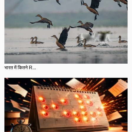
भारत में कितने R...