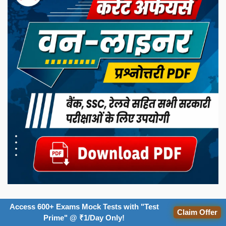
Access 600+ Exams Mock Tests with "Test
Claim Offer
Prime" @ ₹1/Day Only!