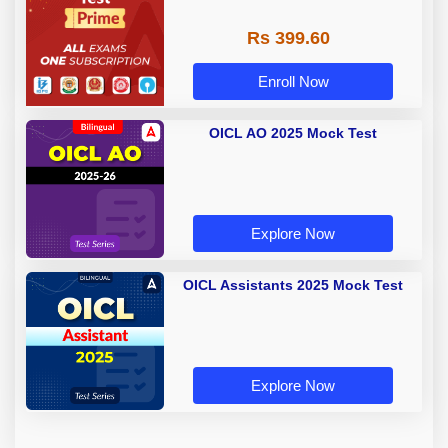
Rs 399.60
Enroll Now
OICL AO 2025 Mock Test
Explore Now
OICL Assistants 2025 Mock Test
Explore Now