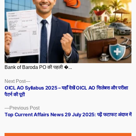
Bank of Baroda PO की पहली �...
Posts
Next
Next Post
post:
OICL AO Syllabus 2025 – यहाँ देखें OICL AO सिलेबस और परीक्षा
navigation
पैटर्न की पूरी
Previous
Previous Post
post:
Top Current Affairs News 29 July 2025: पढ़ें फटाफट अंदाज में