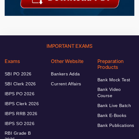
IMPORTANT EXAMS
Exams
Other Website
Preparation
Products
SBI PO 2026
Bankers Adda
Bank Mock Test
SBI Clerk 2026
Current Affairs
Bank Video
IBPS PO 2026
Course
IBPS Clerk 2026
Bank Live Batch
IBPS RRB 2026
Bank E-Books
IBPS SO 2026
Bank Publications
RBI Grade B