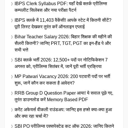
IBPS Clerk Syllabus PDF: यहाँ देखें क्लर्क प्रीलिम्स
कम्पलीट सिलेबस और नया परीक्षा पैटर्न
IBPS क्लर्क में 11,403 वैकेंसी! आपके स्टेट में कितनी सीटें?
पूरी लिस्ट देखकर तुरंत करें ऑनलाइन एप्लाई
Bihar Teacher Salary 2026: बिहार शिक्षक की महीने की
सैलरी कितनी? जानिए PRT, TGT, PGT का इन-हैंड पे और
सभी भत्ते
SBI क्लर्क भर्ती 2026: 12,500+ पदों पर नोटिफिकेशन 7
अगस्त को, प्रीलिम्स सितंबर में, जानें पूरी भर्ती प्रक्रिया
MP Patwari Vacancy 2026: 200 पटवारी पदों पर भर्ती
शुरू, जानें कौन कर सकता है आवेदन?
RRB Group D Question Paper आया! ये सवाल पूछे गए,
तुरंत डाउनलोड करें Memory Based PDF
करेंट अफेयर्स वीकली राउंडअप: जानिए इस हफ्ते क्या-क्या हुआ
और क्या रहा चर्चा में?
SBI PO प्रीलिम्स एक्सपेक्टेड कट ऑफ 2026: जानिए कितने