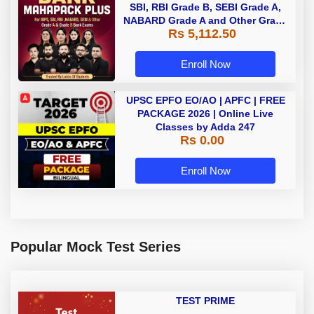
SBI, RBI Grade B, SEBI Grade A,
NABARD Grade A and Other Grade
Rs 5,112.50
A & Grade B Bank Exams
Enroll Now
UPSC EPFO EO/AO | APFC | FREE
PACKAGE 2026 | Online Live
Classes by Adda 247
Rs 0.00
Enroll Now
Popular Mock Test Series
TEST PRIME