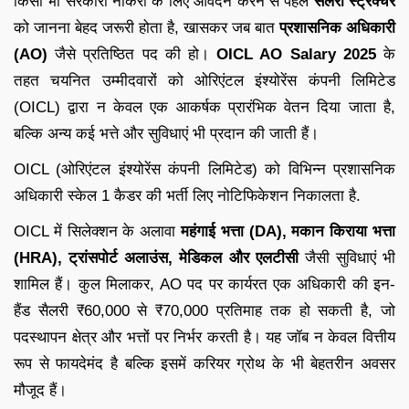
किसी भी सरकारी नौकरी के लिए आवेदन करने से पहले
सैलरी स्ट्रक्चर
को जानना बेहद जरूरी होता है, खासकर जब बात
प्रशासनिक अधिकारी
(AO)
जैसे प्रतिष्ठित पद की हो।
OICL AO Salary 2025
के
तहत चयनित उम्मीदवारों को ओरिएंटल इंश्योरेंस कंपनी लिमिटेड
(OICL) द्वारा न केवल एक आकर्षक प्रारंभिक वेतन दिया जाता है,
बल्कि अन्य कई भत्ते और सुविधाएं भी प्रदान की जाती हैं।
OICL (ओरिएंटल इंश्योरेंस कंपनी लिमिटेड) को विभिन्न प्रशासनिक
अधिकारी स्केल 1 कैडर की भर्ती लिए नोटिफिकेशन निकालता है.
OICL में सिलेक्शन के अलावा
महंगाई भत्ता (DA), मकान किराया भत्ता
(HRA), ट्रांसपोर्ट अलाउंस, मेडिकल और एलटीसी
जैसी सुविधाएं भी
शामिल हैं। कुल मिलाकर, AO पद पर कार्यरत एक अधिकारी की इन-
हैंड सैलरी ₹60,000 से ₹70,000 प्रतिमाह तक हो सकती है, जो
पदस्थापन क्षेत्र और भत्तों पर निर्भर करती है। यह जॉब न केवल वित्तीय
रूप से फायदेमंद है बल्कि इसमें करियर ग्रोथ के भी बेहतरीन अवसर
मौजूद हैं।