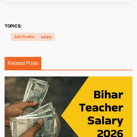
TOPICS:
Job Profile
salary
Related Posts