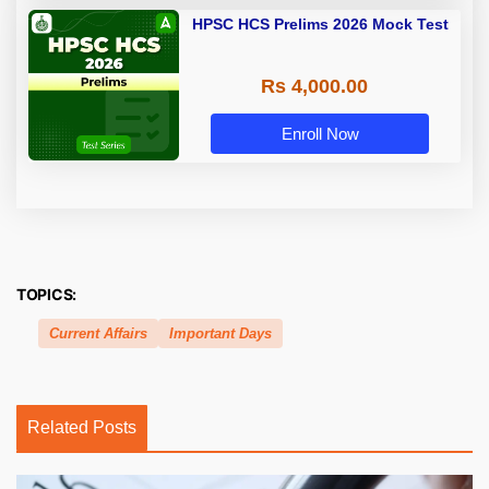
HPSC HCS Prelims 2026 Mock Test
Rs 4,000.00
Enroll Now
TOPICS:
Current Affairs
Important Days
Related Posts