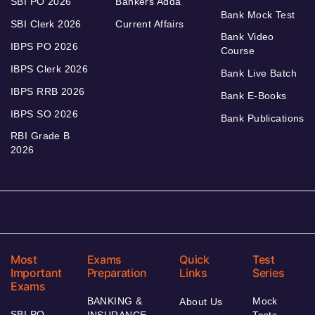
SBI PO 2026
Bankers Adda
Bank Mock Test
SBI Clerk 2026
Current Affairs
Bank Video
IBPS PO 2026
Course
IBPS Clerk 2026
Bank Live Batch
IBPS RRB 2026
Bank E-Books
IBPS SO 2026
Bank Publications
RBI Grade B
2026
Most
Exams
Quick
Test
Important
Preparation
Links
Series
Exams
BANKING &
Mock
About Us
SBI PO
INSURANCE
Tests