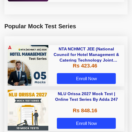
Popular Mock Test Series
NTA NCHMCT JEE (National
Council for Hotel Management &
Catering Technology Joint
Rs 423.46
Entrance Exam ) 2027 | Online
Mock Test Series By Adda247
Enroll Now
NLU Orissa 2027 Mock Test |
Online Test Series By Adda 247
Rs 848.16
Enroll Now