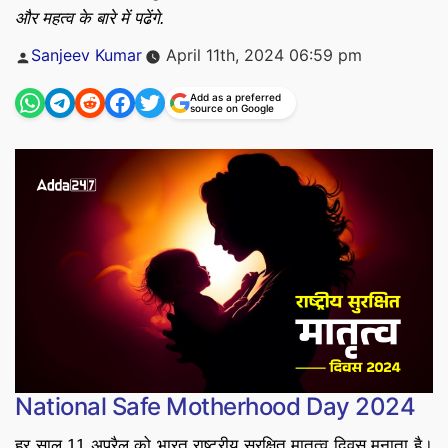
और महत्व के बारे में पढेंगे.
Posted
Sanjeev Kumar
April 11th, 2024 06:59 pm
by
Add as a preferred
source on Google
National Safe Motherhood Day 2024
हर साल 11 अप्रैल को भारत राष्ट्रीय सुरक्षित मातृत्व दिवस मनाता है।