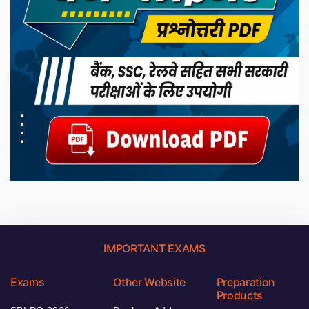
IMPORTANT EXAMS
Exams
Other Website
Preparation
Products