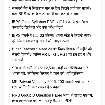
यहां डाउनलोड करें प्रश्न पत्र PDF, जानें क्या रहा स्तर
सरकारी बैंक में सिलेक्शन पाने के लिए कितने लाने होंगे मार्क्स?
देखें IBPS क्लर्क के राज्य-श्रेणी-वार कट ऑफ अंक
IBPS Clerk Syllabus PDF: यहाँ देखें क्लर्क प्रीलिम्स
कम्पलीट सिलेबस और नया परीक्षा पैटर्न
IBPS क्लर्क में 11,403 वैकेंसी! आपके स्टेट में कितनी सीटें?
पूरी लिस्ट देखकर तुरंत करें ऑनलाइन एप्लाई
Bihar Teacher Salary 2026: बिहार शिक्षक की महीने की
सैलरी कितनी? जानिए PRT, TGT, PGT का इन-हैंड पे और
सभी भत्ते
SBI क्लर्क भर्ती 2026: 12,500+ पदों पर नोटिफिकेशन 7
अगस्त को, प्रीलिम्स सितंबर में, जानें पूरी भर्ती प्रक्रिया
MP Patwari Vacancy 2026: 200 पटवारी पदों पर भर्ती
शुरू, जानें कौन कर सकता है आवेदन?
RRB Group D Question Paper आया! ये सवाल पूछे गए,
तुरंत डाउनलोड करें Memory Based PDF