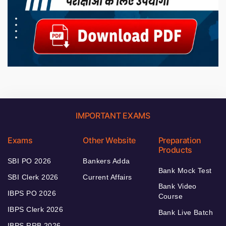
IMPORTANT EXAMS
Exams
Other Website
Preparation
Products
SBI PO 2026
Bankers Adda
Bank Mock Test
SBI Clerk 2026
Current Affairs
Bank Video
IBPS PO 2026
Course
IBPS Clerk 2026
Bank Live Batch
IBPS RRB 2026