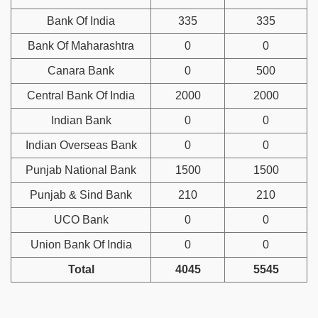
Bank Of India
335
335
Bank Of Maharashtra
0
0
Canara Bank
0
500
Central Bank Of India
2000
2000
Indian Bank
0
0
Indian Overseas Bank
0
0
Punjab National Bank
1500
1500
Punjab & Sind Bank
210
210
UCO Bank
0
0
Union Bank Of India
0
0
Total
4045
5545