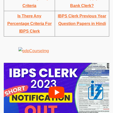
Criteria
Bank Clerk?
Is There Any
IBPS Clerk Previous Year
Percentage Criteria For
Question Papers in Hindi
IBPS Clerk