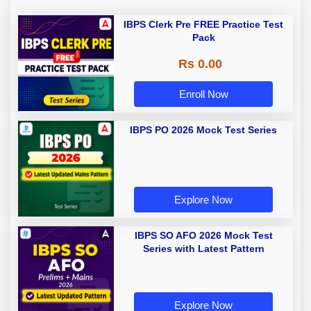
IBPS Clerk Pre FREE Practice Test
Pack
Rs 0.00
Enroll Now
IBPS PO 2026 Mock Test Series
Explore Now
IBPS SO AFO 2026 Mock Test
Series with Latest Pattern
Explore Now