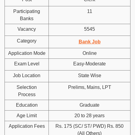
Participating
11
Banks
Vacancy
5545
Category
Bank Job
Application Mode
Online
Exam Level
Easy-Moderate
Job Location
State Wise
Selection
Prelims, Mains, LPT
Process
Education
Graduate
Age Limit
20 to 28 years
Application Fees
Rs. 175 (SC/ ST/ PWD) Rs. 850
(All Others)