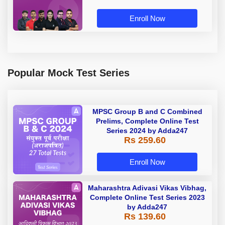
Enroll Now
Popular Mock Test Series
MPSC Group B and C Combined
Prelims, Complete Online Test
Series 2024 by Adda247
Rs 259.60
Enroll Now
Maharashtra Adivasi Vikas Vibhag,
Complete Online Test Series 2023
by Adda247
Rs 139.60