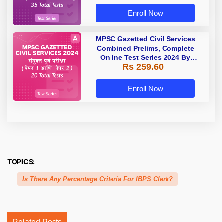
Enroll Now
MPSC Gazetted Civil Services
Combined Prelims, Complete
Online Test Series 2024 By
Rs 259.60
Adda247
Enroll Now
TOPICS:
Is There Any Percentage Criteria For IBPS Clerk?
Related Posts