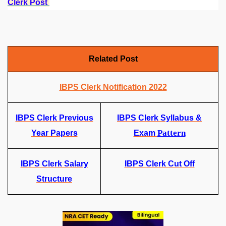
Clerk Post
Related Post
IBPS Clerk Notification 2022
IBPS Clerk Previous
IBPS Clerk Syllabus &
Pattern
Year Papers
Exam
IBPS Clerk Salary
IBPS Clerk Cut Off
Structure