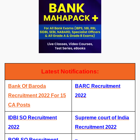
Latest Notifications
:
Bank Of Baroda
BARC Recruitment
Recruitment 2022 For 15
2022
CA Posts
IDBI SO Recruitment
Supreme court of India
2022
Recruitment 2022
–
BOB SO Recruitment