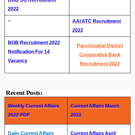
2022
–
AAI ATC Recruitment
2022
BOB Recruitment 2022
Panchmahal District
Notification For 14
Cooperative Bank
Vacancy
Recruitment 2022
Recent Posts:
Weekly Current Affairs
Current Affairs March
2022 PDF
2022
Daily Current Affairs
Current Affairs April