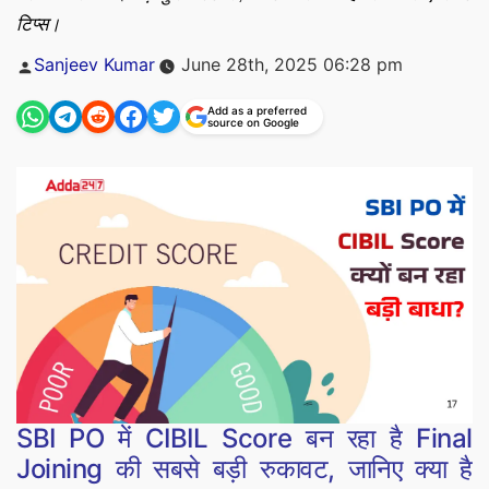
टिप्स।
Posted
Sanjeev Kumar
June 28th, 2025 06:28 pm
by
Add as a preferred
source on Google
SBI PO में CIBIL Score बन रहा है Final
Joining की सबसे बड़ी रुकावट, जानिए क्या है