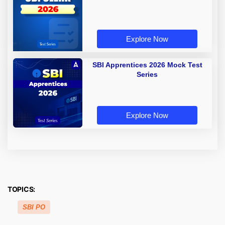
Explore Now
SBI Apprentices 2026 Mock Test
Series
Explore Now
TOPICS:
SBI PO