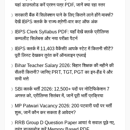
यहां डाउनलोड करें प्रश्न पत्र PDF, जानें क्या रहा स्तर
सरकारी बैंक में सिलेक्शन पाने के लिए कितने लाने होंगे मार्क्स?
देखें IBPS क्लर्क के राज्य-श्रेणी-वार कट ऑफ अंक
IBPS Clerk Syllabus PDF: यहाँ देखें क्लर्क प्रीलिम्स
कम्पलीट सिलेबस और नया परीक्षा पैटर्न
IBPS क्लर्क में 11,403 वैकेंसी! आपके स्टेट में कितनी सीटें?
पूरी लिस्ट देखकर तुरंत करें ऑनलाइन एप्लाई
Bihar Teacher Salary 2026: बिहार शिक्षक की महीने की
सैलरी कितनी? जानिए PRT, TGT, PGT का इन-हैंड पे और
सभी भत्ते
SBI क्लर्क भर्ती 2026: 12,500+ पदों पर नोटिफिकेशन 7
अगस्त को, प्रीलिम्स सितंबर में, जानें पूरी भर्ती प्रक्रिया
MP Patwari Vacancy 2026: 200 पटवारी पदों पर भर्ती
शुरू, जानें कौन कर सकता है आवेदन?
RRB Group D Question Paper आया! ये सवाल पूछे गए,
तुरंत डाउनलोड करें Memory Based PDF