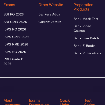
Exams
Other Website
Preparation
Products
SBI PO 2026
Bankers Adda
Bank Mock Test
SBI Clerk 2026
Current Affairs
Bank Video
IBPS PO 2026
Course
IBPS Clerk 2026
Bank Live Batch
IBPS RRB 2026
Bank E-Books
IBPS SO 2026
Bank Publications
RBI Grade B
2026
Most
Exams
Quick
Test
Important
Preparation
Links
Series