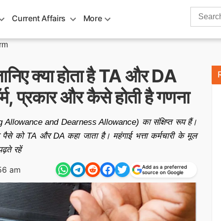
Search
Current Affairs
More
for:
orm
िए क्या होता है TA और DA
्म, प्रकार और कैसे होती है गणना
ng Allowance and Dearness Allowance) का संक्षिप्त रूप हैं।
ाले पैसे को TA और DA कहा जाता है। महंगाई भत्ता कर्मचारी के मूल
ते रहें
Add as a preferred
56 am
source on Google