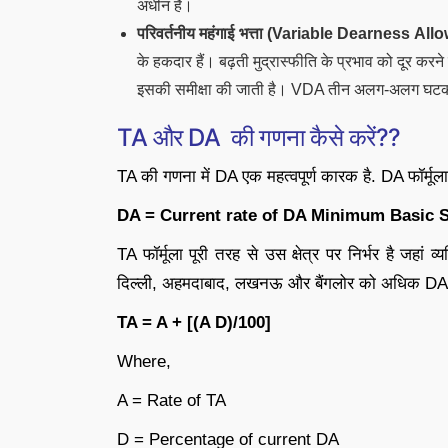
अधीन है।
परिवर्तनीय महंगाई भत्ता (
Variable Dearness All
के हकदार हैं। बढ़ती मुद्रास्फीति के प्रभाव को दूर करने
इसकी समीक्षा की जाती है। VDA तीन अलग-अलग घटकों
TA
और
DA
की गणना कैसे करें?
?
TA की गणना में DA एक महत्वपूर्ण कारक है. DA फॉर्मूला 
DA = Current rate of DA Minimum Basic S
TA फॉर्मूला पूरी तरह से उस क्षेत्र पर निर्भर है जहां 
दिल्ली, अहमदाबाद, लखनऊ और बैंगलोर को अधिक DA की
TA = A + [(A D)/100]
Where,
A = Rate of TA
D = Percentage of current DA