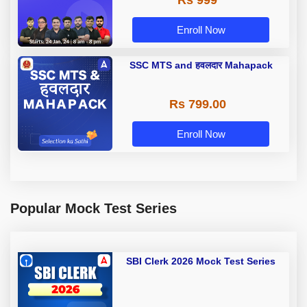
Rs 999
Enroll Now
SSC MTS and हवलदार Mahapack
Rs 799.00
Enroll Now
Popular Mock Test Series
SBI Clerk 2026 Mock Test Series