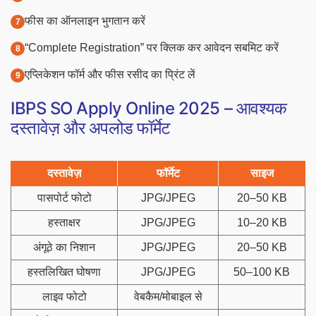
फीस का ऑनलाइन भुगतान करें
“Complete Registration” पर क्लिक कर आवेदन सबमिट करें
एप्लिकेशन फॉर्म और फीस रसीद का प्रिंट लें
IBPS SO Apply Online 2025 – आवश्यक
दस्तावेज़ और अपलोड फॉर्मेट
दस्तावेज़
फॉर्मेट
साइज
पासपोर्ट फोटो
JPG/JPEG
20–50 KB
हस्ताक्षर
JPG/JPEG
10–20 KB
अंगूठे का निशान
JPG/JPEG
20–50 KB
हस्तलिखित घोषणा
JPG/JPEG
50–100 KB
लाइव फोटो
वेबकैम/मोबाइल से