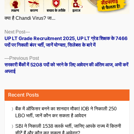
क्या है Chandi Virus? जा...
Posts
Next
Next Post
post:
UP LT Grade Recruitment 2025, UP LT ग्रेड शिक्षक के 7466
navigation
पदों पर निकली बंपर भर्ती, जानें योग्यता, सिलेबस के बारे में
Previous
Previous Post
post:
सरकारी बैंकों में 5208 पदों को भरने के लिए आवेदन की अंतिम आज, अभी करें
अप्लाई
Recent Posts
बैंक में ऑफिसर बनने का शानदार मौका! IOB ने निकाली 250
LBO भर्ती, जानें कौन कर सकता है आवेदन
SBI ने निकाली 1538 क्लर्क भर्ती, जानिए आपके राज्य में कितनी
सीटें हैं और कौन कर सकता है आवेदन?