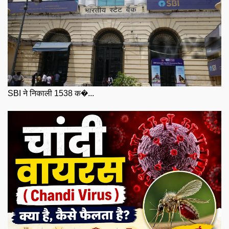
SBI ने निकाली 1538 क�...