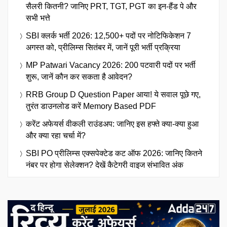
सैलरी कितनी? जानिए PRT, TGT, PGT का इन-हैंड पे और
सभी भत्ते
SBI क्लर्क भर्ती 2026: 12,500+ पदों पर नोटिफिकेशन 7
अगस्त को, प्रीलिम्स सितंबर में, जानें पूरी भर्ती प्रक्रिया
MP Patwari Vacancy 2026: 200 पटवारी पदों पर भर्ती
शुरू, जानें कौन कर सकता है आवेदन?
RRB Group D Question Paper आया! ये सवाल पूछे गए,
तुरंत डाउनलोड करें Memory Based PDF
करेंट अफेयर्स वीकली राउंडअप: जानिए इस हफ्ते क्या-क्या हुआ
और क्या रहा चर्चा में?
SBI PO प्रीलिम्स एक्सपेक्टेड कट ऑफ 2026: जानिए कितने
नंबर पर होगा सेलेक्शन? देखें कैटेगरी वाइज संभावित अंक