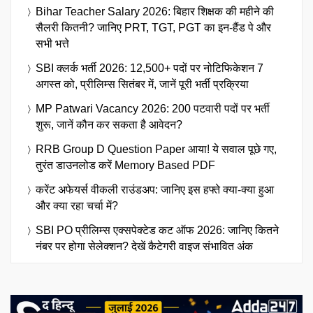
Bihar Teacher Salary 2026: बिहार शिक्षक की महीने की
सैलरी कितनी? जानिए PRT, TGT, PGT का इन-हैंड पे और
सभी भत्ते
SBI क्लर्क भर्ती 2026: 12,500+ पदों पर नोटिफिकेशन 7
अगस्त को, प्रीलिम्स सितंबर में, जानें पूरी भर्ती प्रक्रिया
MP Patwari Vacancy 2026: 200 पटवारी पदों पर भर्ती
शुरू, जानें कौन कर सकता है आवेदन?
RRB Group D Question Paper आया! ये सवाल पूछे गए,
तुरंत डाउनलोड करें Memory Based PDF
करेंट अफेयर्स वीकली राउंडअप: जानिए इस हफ्ते क्या-क्या हुआ
और क्या रहा चर्चा में?
SBI PO प्रीलिम्स एक्सपेक्टेड कट ऑफ 2026: जानिए कितने
नंबर पर होगा सेलेक्शन? देखें कैटेगरी वाइज संभावित अंक