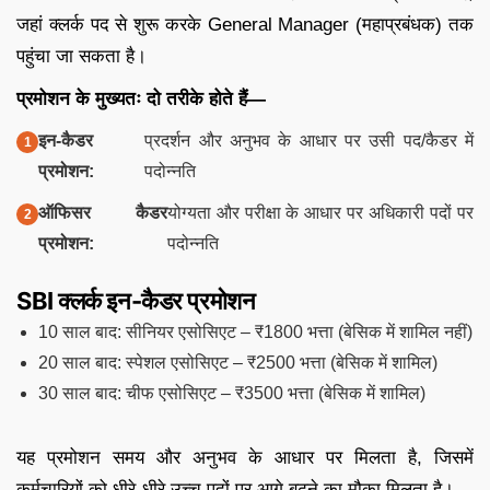
जहां क्लर्क पद से शुरू करके General Manager (महाप्रबंधक) तक
पहुंचा जा सकता है।
प्रमोशन के मुख्यतः दो तरीके होते हैं—
इन-कैडर
प्रदर्शन और अनुभव के आधार पर उसी पद/कैडर में
प्रमोशन:
पदोन्नति
ऑफिसर कैडर
योग्यता और परीक्षा के आधार पर अधिकारी पदों पर
प्रमोशन:
पदोन्नति
SBI क्लर्क इन-कैडर प्रमोशन
10 साल बाद: सीनियर एसोसिएट – ₹1800 भत्ता (बेसिक में शामिल नहीं)
20 साल बाद: स्पेशल एसोसिएट – ₹2500 भत्ता (बेसिक में शामिल)
30 साल बाद: चीफ एसोसिएट – ₹3500 भत्ता (बेसिक में शामिल)
यह प्रमोशन समय और अनुभव के आधार पर मिलता है, जिसमें
कर्मचारियों को धीरे-धीरे उच्च पदों पर आगे बढ़ने का मौका मिलता है।