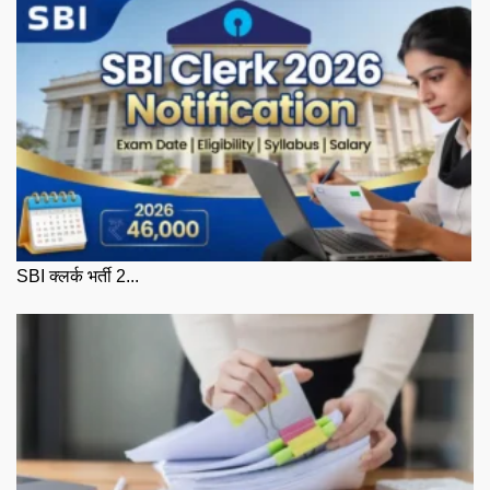
SBI क्लर्क भर्ती 2...