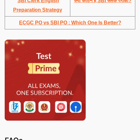
SBI Clerk English
क्या कठिन है SBI क्लर्क परीक्षा?
Preparation Strategy
ECGC PO vs SBI PO : Which One Is Better?