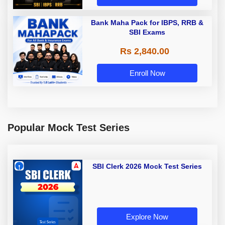
Bank Maha Pack for IBPS, RRB &
SBI Exams
Rs 2,840.00
Enroll Now
Popular Mock Test Series
SBI Clerk 2026 Mock Test Series
Explore Now