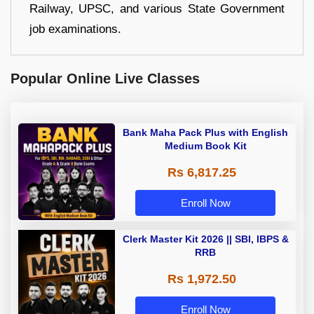
Railway, UPSC, and various State Government
job examinations.
Popular Online Live Classes
Bank Maha Pack Plus with English
Medium Book Kit
Rs 6,817.25
Enroll Now
Clerk Master Kit 2026 || SBI, IBPS &
RRB
Rs 1,972.50
Enroll Now