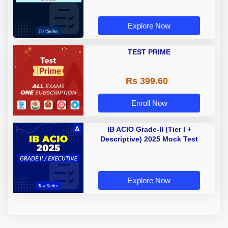
Explore Now
TEST PRIME
Rs 399.60
Enroll Now
IB ACIO Grade-II (Tier I +
Descriptive) 2025 Mock Test
Explore Now