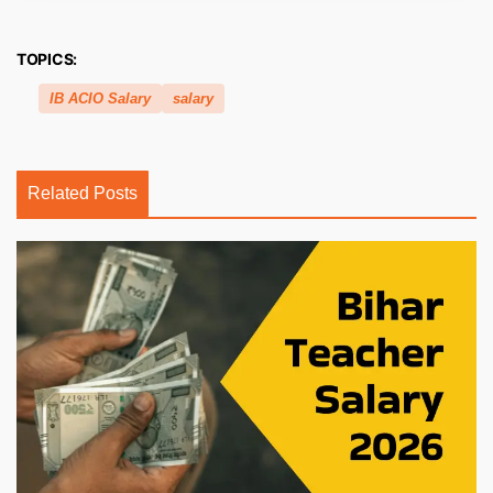
TOPICS:
IB ACIO Salary
salary
Related Posts