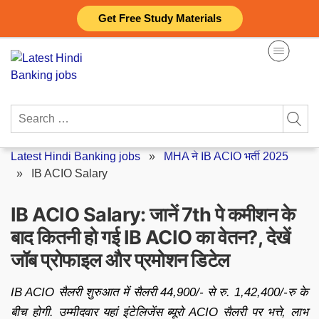
Skip
Get Free Study Materials
to
content
Search
for:
Latest Hindi Banking jobs
»
MHA ने IB ACIO भर्ती 2025
»
IB ACIO Salary
IB ACIO Salary: जानें 7th पे कमीशन के
बाद कितनी हो गई IB ACIO का वेतन?, देखें
जॉब प्रोफाइल और प्रमोशन डिटेल
IB ACIO सैलरी शुरुआत में सैलरी 44,900/- से रु. 1,42,400/-रु के
बीच होगी. उम्मीदवार यहां इंटेलिजेंस ब्यूरो ACIO सैलरी पर भत्ते, लाभ