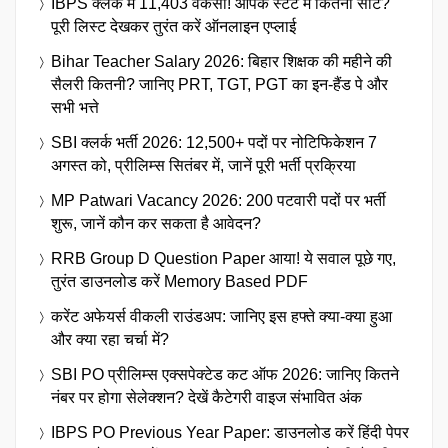
IBPS क्लर्क में 11,403 वैकेंसी! आपके स्टेट में कितनी सीटें?
पूरी लिस्ट देखकर तुरंत करें ऑनलाइन एप्लाई
Bihar Teacher Salary 2026: बिहार शिक्षक की महीने की
सैलरी कितनी? जानिए PRT, TGT, PGT का इन-हैंड पे और
सभी भत्ते
SBI क्लर्क भर्ती 2026: 12,500+ पदों पर नोटिफिकेशन 7
अगस्त को, प्रीलिम्स सितंबर में, जानें पूरी भर्ती प्रक्रिया
MP Patwari Vacancy 2026: 200 पटवारी पदों पर भर्ती
शुरू, जानें कौन कर सकता है आवेदन?
RRB Group D Question Paper आया! ये सवाल पूछे गए,
तुरंत डाउनलोड करें Memory Based PDF
करेंट अफेयर्स वीकली राउंडअप: जानिए इस हफ्ते क्या-क्या हुआ
और क्या रहा चर्चा में?
SBI PO प्रीलिम्स एक्सपेक्टेड कट ऑफ 2026: जानिए कितने
नंबर पर होगा सेलेक्शन? देखें कैटेगरी वाइज संभावित अंक
IBPS PO Previous Year Paper: डाउनलोड करें हिंदी पेपर