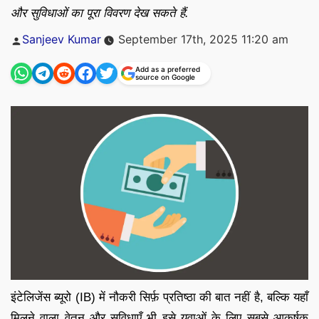
और सुविधाओं का पूरा विवरण देख सकते हैं.
Posted
Sanjeev Kumar
September 17th, 2025 11:20 am
by
Add as a preferred
source on Google
इंटेलिजेंस ब्यूरो (IB) में नौकरी सिर्फ़ प्रतिष्ठा की बात नहीं है, बल्कि यहाँ
मिलने वाला वेतन और सुविधाएँ भी इसे युवाओं के लिए सबसे आकर्षक