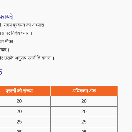
 फायदे
ाली, समय प्रबंधन का अभ्यास।
क्स पर विशेष ध्यान।
का मौका।
ं मदद।
और उसके अनुरूप रणनीति बनाना।
25
प्रश्नों की संख्या
अधिकतम अंक
20
20
20
20
25
25