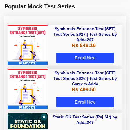
Popular Mock Test Series
Symbiosis Entrance Test [SET]
Test Series 2027 | Test Series by
Adda247
Rs 848.16
Enroll Now
Symbiosis Entrance Test [SET]
Test Series 2026 | Test Series by
Careers Adda
Rs 499.50
Enroll Now
Static GK Test Series (Raj Sir) by
Adda247