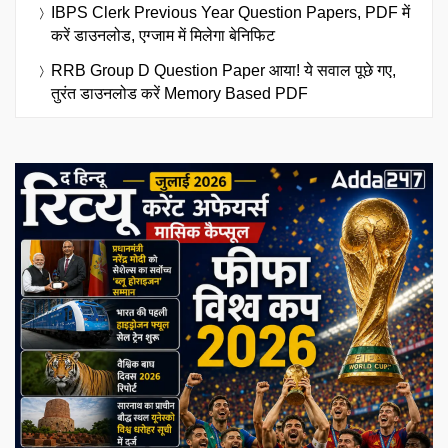
IBPS Clerk Previous Year Question Papers, PDF में
करें डाउनलोड, एग्जाम में मिलेगा बेनिफिट
RRB Group D Question Paper आया! ये सवाल पूछे गए,
तुरंत डाउनलोड करें Memory Based PDF