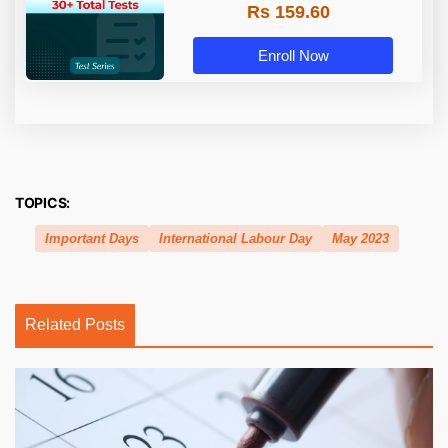
Rs 159.60
Enroll Now
TOPICS:
Important Days
International Labour Day
May 2023
Related Posts