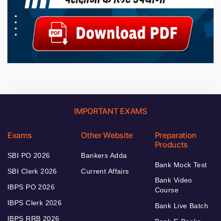
IMPORTANT EXAMS
Exams
Other Website
Preparation
Products
SBI PO 2026
Bankers Adda
Bank Mock Test
SBI Clerk 2026
Current Affairs
Bank Video
IBPS PO 2026
Course
IBPS Clerk 2026
Bank Live Batch
IBPS RRB 2026