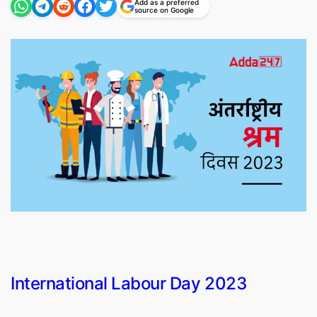
Add as a preferred
source on Google
International Labour Day 2023