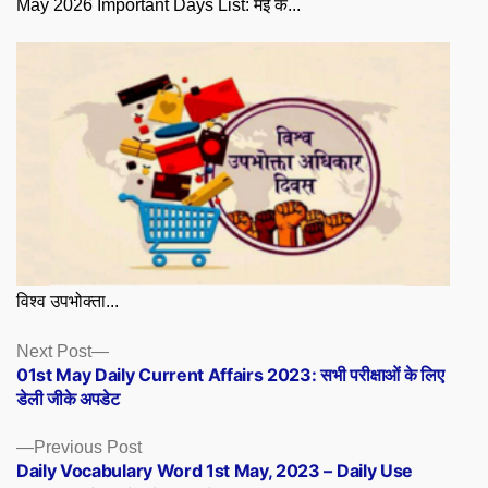
May 2026 Important Days List: मई क...
विश्व उपभोक्ता...
Posts
Next
Next Post
post:
01st May Daily Current Affairs 2023: सभी परीक्षाओं के लिए
navigation
डेली जीके अपडेट
Previous
Previous Post
post:
Daily Vocabulary Word 1st May, 2023 – Daily Use