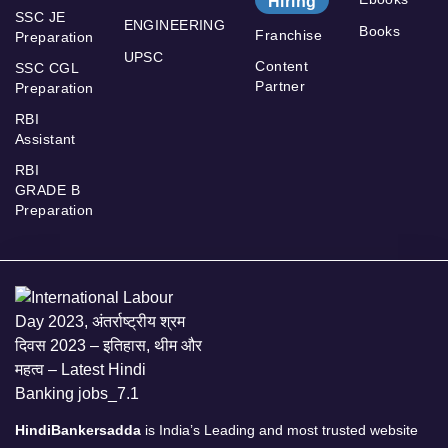
Hiring
SSC JE
ENGINEERING
Books
Franchise
Preparation
UPSC
Content
SSC CGL
Partner
Preparation
RBI
Assistant
RBI
GRADE B
Preparation
HindiBankersadda
is India’s Leading and most trusted website