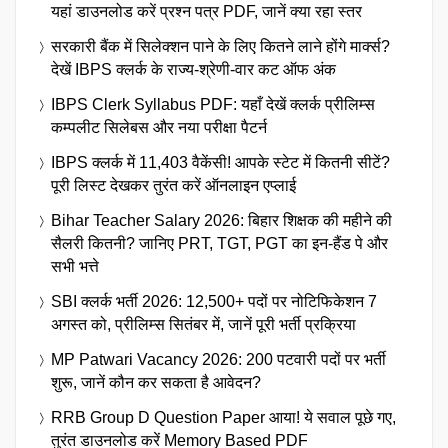
यहां डाउनलोड करें प्रश्न पत्र PDF, जानें क्या रहा स्तर
सरकारी बैंक में सिलेक्शन पाने के लिए कितने लाने होंगे मार्क्स?
देखें IBPS क्लर्क के राज्य-श्रेणी-वार कट ऑफ अंक
IBPS Clerk Syllabus PDF: यहाँ देखें क्लर्क प्रीलिम्स
कम्पलीट सिलेबस और नया परीक्षा पैटर्न
IBPS क्लर्क में 11,403 वैकेंसी! आपके स्टेट में कितनी सीटें?
पूरी लिस्ट देखकर तुरंत करें ऑनलाइन एप्लाई
Bihar Teacher Salary 2026: बिहार शिक्षक की महीने की
सैलरी कितनी? जानिए PRT, TGT, PGT का इन-हैंड पे और
सभी भत्ते
SBI क्लर्क भर्ती 2026: 12,500+ पदों पर नोटिफिकेशन 7
अगस्त को, प्रीलिम्स सितंबर में, जानें पूरी भर्ती प्रक्रिया
MP Patwari Vacancy 2026: 200 पटवारी पदों पर भर्ती
शुरू, जानें कौन कर सकता है आवेदन?
RRB Group D Question Paper आया! ये सवाल पूछे गए,
तुरंत डाउनलोड करें Memory Based PDF