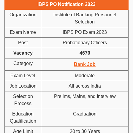
IBPS PO Notification 2023
Organization
Institute of Banking Personnel
Selection
Exam Name
IBPS PO Exam 2023
Post
Probationary Officers
Vacancy
4670
Category
Bank Job
Exam Level
Moderate
Job Location
All across India
Selection
Prelims, Mains, and Interview
Process
Education
Graduation
Qualification
Age Limit
20 to 30 Years