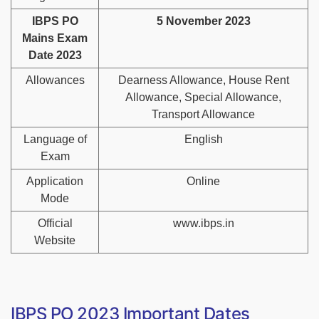
IBPS PO
5 November 2023
Mains Exam
Date 2023
Allowances
Dearness Allowance, House Rent
Allowance, Special Allowance,
Transport Allowance
Language of
English
Exam
Application
Online
Mode
Official
www.ibps.in
Website
IBPS PO 2023 Important Dates