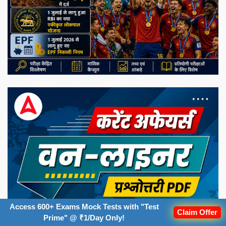
Access 600+ Exams Mock Tests with "Test
Claim Offer
Prime" @ ₹1/Day Only!