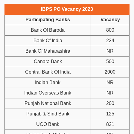
IBPS PO Vacancy 2023
Participating Banks
Vacancy
Bank Of Baroda
800
Bank Of India
224
Bank Of Maharashtra
NR
Canara Bank
500
Central Bank Of India
2000
Indian Bank
NR
Indian Overseas Bank
NR
Punjab National Bank
200
Punjab & Sind Bank
125
UCO Bank
821