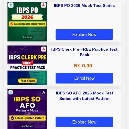
IBPS PO 2026 Mock Test Series
Explore Now
IBPS Clerk Pre FREE Practice Test
Pack
Rs 0.00
Enroll Now
IBPS SO AFO 2026 Mock Test
Series with Latest Pattern
Explore Now