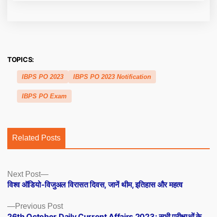
TOPICS:
IBPS PO 2023
IBPS PO 2023 Notification
IBPS PO Exam
Related Posts
Posts
Next
Next Post
post:
विश्व ऑडियो-विजुअल विरासत दिवस, जानें थीम, इतिहास और महत्व
navigation
Previous
Previous Post
post:
26th October Daily Current Affairs 2023: सभी परीक्षाओं के