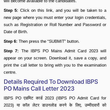
will become available to the candidates.
Step 5:
Click on this link, and you will be taken to a
new page where you must enter your login credentials,
such as Registration or Roll Number and Password or
Date of Birth.
Step 6:
Then press the “SUBMIT” button.
Step 7:
The IBPS PO Mains Admit Card 2023 will
appear on your screen. Download it, save a copy, and
print the call letter to bring with you to the examination
centre.
Details Required To Download IBPS
PO Mains Call Letter 2023
IBPS PO एडमिट कार्ड 2023 (IBPS PO Admit Card for
2023) या कॉल लेटर डाउनलोड करने के लिए, उम्मीदवारों को