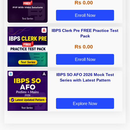
Rs 0.00
Enroll Now
IBPS Clerk Pre FREE Practice Test
Pack
Rs 0.00
Enroll Now
IBPS SO AFO 2026 Mock Test
Series with Latest Pattern
Explore Now