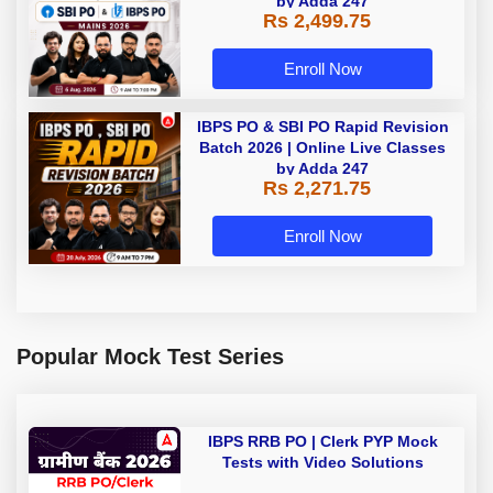
by Adda 247
Rs 2,499.75
Enroll Now
IBPS PO & SBI PO Rapid Revision
Batch 2026 | Online Live Classes
by Adda 247
Rs 2,271.75
Enroll Now
Popular Mock Test Series
IBPS RRB PO | Clerk PYP Mock
Tests with Video Solutions