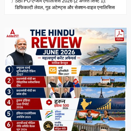
SBI PO एग्जाम एनालिसिस 2026 (2 अगस्त शिफ्ट 1):
डिफिकल्टी लेवल, गुड अटेम्प्ट्स और सेक्शन-वाइज एनालिसिस