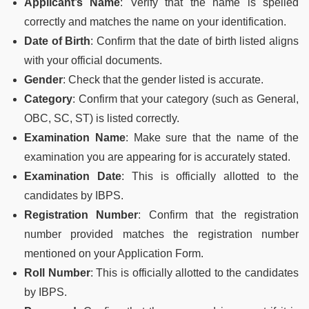
Applicant’s Name
: Verify that the name is spelled
correctly and matches the name on your identification.
Date of Birth
: Confirm that the date of birth listed aligns
with your official documents.
Gender
: Check that the gender listed is accurate.
Category
: Confirm that your category (such as General,
OBC, SC, ST) is listed correctly.
Examination Name
: Make sure that the name of the
examination you are appearing for is accurately stated.
Examination Date
: This is officially allotted to the
candidates by IBPS.
Registration Number
: Confirm that the registration
number provided matches the registration number
mentioned on your Application Form.
Roll Number
: This is officially allotted to the candidates
by IBPS.