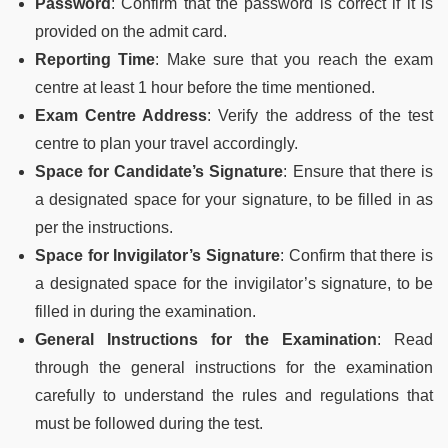
Password
: Confirm that the password is correct if it is
provided on the admit card.
Reporting Time
: Make sure that you reach the exam
centre at least 1 hour before the time mentioned.
Exam Centre Address
: Verify the address of the test
centre to plan your travel accordingly.
Space for Candidate’s Signature
: Ensure that there is
a designated space for your signature, to be filled in as
per the instructions.
Space for Invigilator’s Signature
: Confirm that there is
a designated space for the invigilator’s signature, to be
filled in during the examination.
General Instructions for the Examination
: Read
through the general instructions for the examination
carefully to understand the rules and regulations that
must be followed during the test.