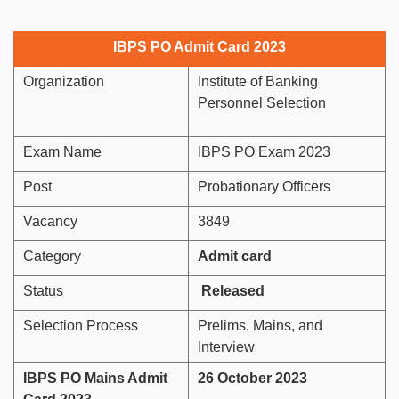
IBPS PO Admit Card 2023
Organization
Institute of Banking
Personnel Selection
Exam Name
IBPS PO Exam 2023
Post
Probationary Officers
Vacancy
3849
Category
Admit card
Status
Released
Selection Process
Prelims, Mains, and
Interview
IBPS PO Mains Admit
26 October 2023