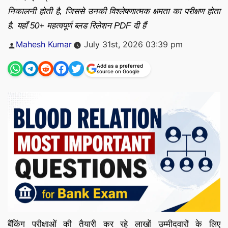
निकालनी होती है, जिससे उनकी विश्लेषणात्मक क्षमता का परीक्षण होता
है. यहाँ 50+ महत्वपूर्ण ब्लड रिलेशन PDF दी हैं
Posted
Mahesh Kumar
July 31st, 2026 03:39 pm
by
Add as a preferred
source on Google
बैंकिंग परीक्षाओं की तैयारी कर रहे लाखों उम्मीदवारों के लिए