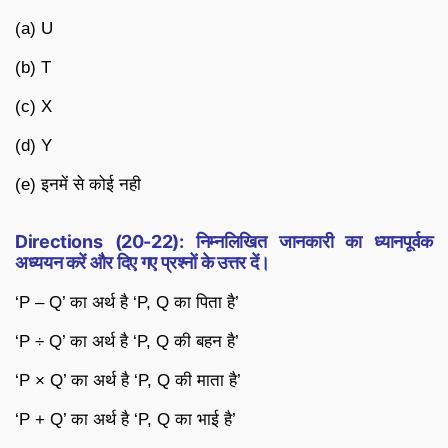
(a) U
(b) T
(c) X
(d) Y
(e) इनमें से कोई नही
Directions (20-22): निम्नलिखित जानकारी का ध्यानपूर्वक
अध्ययन करें और दिए गए प्रश्नों के उत्तर दें।
‘P – Q’ का अर्थ है ‘P, Q का पिता है’
‘P ÷ Q’ का अर्थ है ‘P, Q की बहन है’
‘P × Q’ का अर्थ है ‘P, Q की माता है’
‘P + Q’ का अर्थ है ‘P, Q का भाई है’