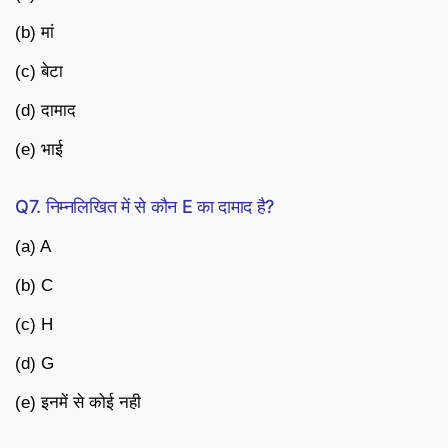
(b) मां
(c) बेटा
(d) दामाद
(e) भाई
Q7. निम्नलिखित में से कौन E का दामाद है?
(a) A
(b) C
(c) H
(d) G
(e) इनमें से कोई नही