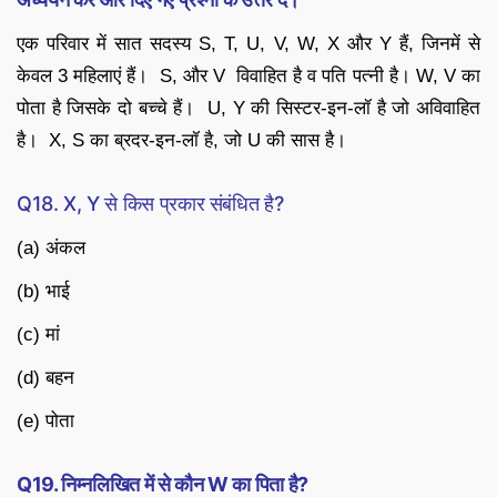
एक परिवार में सात सदस्य S, T, U, V, W, X और Y हैं, जिनमें से
केवल 3 महिलाएं हैं। S, और V विवाहित है व पति पत्नी है। W, V का
पोता है जिसके दो बच्चे हैं। U, Y की सिस्टर-इन-लॉ है जो अविवाहित
है। X, S का ब्रदर-इन-लॉ है, जो U की सास है।
Q18. X, Y से किस प्रकार संबंधित है?
(a) अंकल
(b) भाई
(c) मां
(d) बहन
(e) पोता
Q19. निम्नलिखित में से कौन W का पिता है?