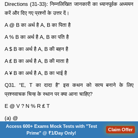
Directions (31-33): निम्नलिखित जानकारी का ध्यानपूर्वक अध्ययन
करें और दिए गए प्रश्नों के उत्तर दें।
A @ B का अर्थ है A, B का पिता है
A % B का अर्थ है A, B का पति है
A $ B का अर्थ है A, B की बहन है
A ₤ B का अर्थ है A, B की माता है
A ¥ B का अर्थ है A, B का भाई है
Q31. “E, T का दादा है” इस कथन को सत्य बनाने के लिए
प्रश्नवाचक चिन्ह के स्थान पर क्या आना चाहिए?
E @ V ? N % R ₤ T
(a) @
Access 600+ Exams Mock Tests with "Test
Claim Offer
(b) ₤
Prime" @ ₹1/Day Only!