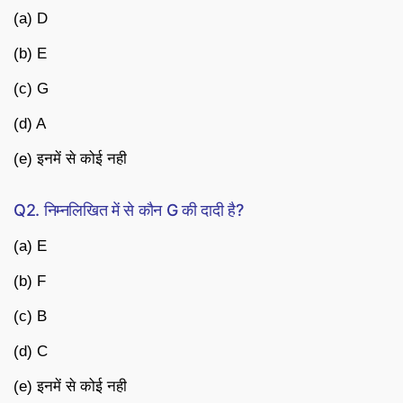
(a) D
(b) E
(c) G
(d) A
(e) इनमें से कोई नही
Q2. निम्नलिखित में से कौन G की दादी है?
(a) E
(b) F
(c) B
(d) C
(e) इनमें से कोई नही