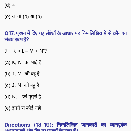
(d) ÷
(e) या तो (a) या (b)
Q17. प्रश्न में दिए गए संबंधों के आधार पर निम्नलिखित में से कौन सा
संबंध सत्य है?
J ÷ K × L – M + N’?
(a) K, N का भाई है
(b) J, M की बहू है
(c) J, N की बहू है
(d) N, L की पुत्री है
(e) इनमें से कोई नही
Directions (18-19): निम्नलिखित जानकारी का ध्यानपूर्वक
अध्ययन करें और दिए गए प्रश्नों के उत्तर दें।