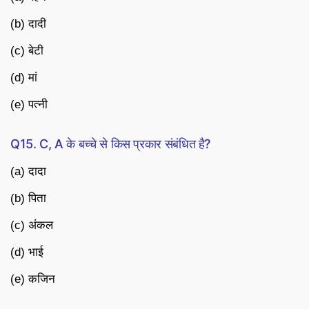
(b) दादी
(c) बेटी
(d) मां
(e) पत्नी
Q15. C, A के बच्चे से किस प्रकार संबंधित है?
(a) दादा
(b) पिता
(c) अंकल
(d) भाई
(e) कजिन