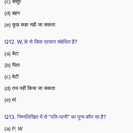
(c) ससुर
(d) बहन
(e) कुछ कहा नही जा सकता
Q12. W, R से किस प्रकार संबंधित है?
(a) बेटा
(b) पिता
(c) बेटी
(d) तय नहीं किया जा सकता
(e) मां
Q13. निम्नलिखित में से “पति-पत्नी” का युग्म कौन सा है?
(a) P, W