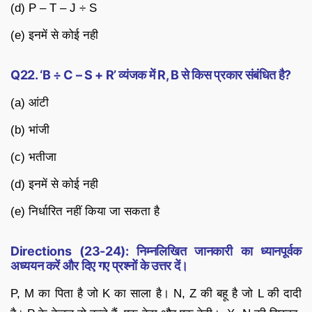
(d) P – T – J ÷ S
(e) इनमें से कोई नही
Q22. ‘B ÷ C – S + R’ व्यंजक में R, B से किस प्रकार संबंधित है?
(a) आंटी
(b) भांजी
(c) भतीजा
(d) इनमें से कोई नही
(e) निर्धारित नहीं किया जा सकता है
Directions (23-24): निम्नलिखित जानकारी का ध्यानपूर्वक
अध्ययन करें और दिए गए प्रश्नों के उत्तर दें।
P, M का पिता है जो K का साला है। N, Z की बहू है जो L की दादी