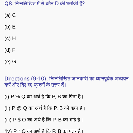
Q8. निम्नलिखित में से कौन D की भतीजी है?
(a) C
(b) E
(c) H
(d) F
(e) G
Directions (9-10): निम्नलिखित जानकारी का ध्यानपूर्वक अध्ययन
करें और दिए गए प्रश्नों के उत्तर दें।
(i) P % Q का अर्थ है कि P, B का पिता है।
(ii) P @ Q का अर्थ है कि P, B की बहन है।
(iii) P $ Q का अर्थ है कि P, B का भाई है।
(iv) P * Q का अर्थ है कि P, B का पुत्र है।