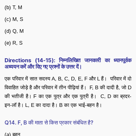
(b) T, M
(c) M, S
(d) Q, M
(e) R, S
Directions (14-15): निम्नलिखित जानकारी का ध्यानपूर्वक
अध्ययन करें और दिए गए प्रश्नों के उत्तर दें।
एक परिवार में सात सदस्य A, B, C, D, E, F और L हैं। परिवार में दो
विवाहित जोड़े है और परिवार में तीन पीढ़ियां हैं। F, B की दादी है, जो D
की भतीजी है। F का एक पुत्र और एक पुत्री है। C, D का ब्रदर-
इन-लॉ है। L, E का दादा है। B का एक भाई-बहन है।
Q14. F, B की माता से किस प्रकार संबंधित है?
(a) बहन