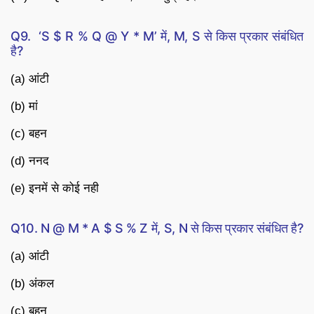
Q9. ‘S $ R % Q @ Y * M’ में, M, S से किस प्रकार संबंधित
है?
(a) आंटी
(b) मां
(c) बहन
(d) ननद
(e) इनमें से कोई नही
Q10. N @ M * A $ S % Z में, S, N से किस प्रकार संबंधित है?
(a) आंटी
(b) अंकल
(c) बहन