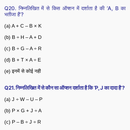
Q20. निम्नलिखित में से किस ऑप्शन में दर्शाता है की ‘A, B का
भतीजा है’?
(a) A + C – B × K
(b) B ÷ H – A + D
(c) B ÷ G – A ÷ R
(d) B + T × A ÷ E
(e) इनमें से कोई नही
Q21. निम्नलिखित में से कौन सा ऑप्शन दर्शाता है कि ‘P, J का दादा है’?
(a) J ÷ W – U – P
(b) P × G + J ÷ A
(c) P – B ÷ J ÷ R