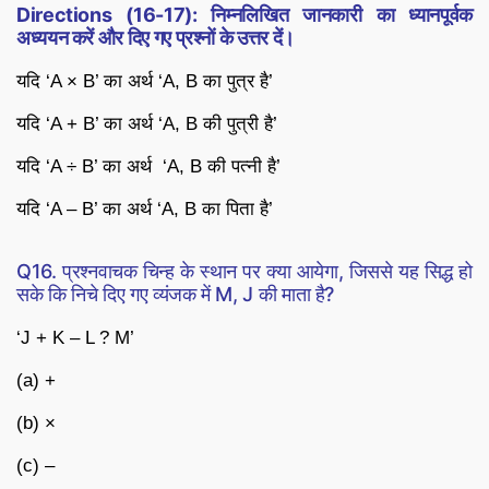
Directions (16-17): निम्नलिखित जानकारी का ध्यानपूर्वक
अध्ययन करें और दिए गए प्रश्नों के उत्तर दें।
यदि ‘A × B’ का अर्थ ‘A, B का पुत्र है’
यदि ‘A + B’ का अर्थ ‘A, B की पुत्री है’
यदि ‘A ÷ B’ का अर्थ ‘A, B की पत्नी है’
यदि ‘A – B’ का अर्थ ‘A, B का पिता है’
Q16. प्रश्नवाचक चिन्ह के स्थान पर क्या आयेगा, जिससे यह सिद्ध हो
सके कि निचे दिए गए व्यंजक में M, J की माता है?
‘J + K – L ? M’
(a) +
(b) ×
(c) –