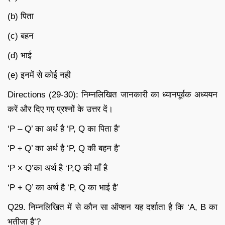
(b) पिता
(c) बहन
(d) भाई
(e) इनमें से कोई नही
Directions (29-30): निम्नलिखित जानकारी का ध्यानपूर्वक अध्ययन
करें और दिए गए प्रश्नों के उत्तर दें।
‘P – Q’ का अर्थ है ‘P, Q का पिता है’
‘P ÷ Q’ का अर्थ है ‘P, Q की बहन है’
‘P × Q’का अर्थ है ‘P,Q की माँ है
‘P + Q’ का अर्थ है ‘P, Q का भाई है’
Q29. निम्नलिखित में से कौन सा ऑप्शन यह दर्शाता है कि ‘A, B का
भतीजा है’?