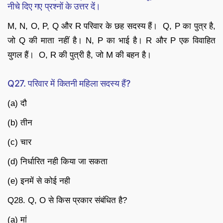
नीचे दिए गए प्रश्नों के उत्तर दें।
M, N, O, P, Q और R परिवार के छह सदस्य हैं। Q, P का पुत्र है,
जो Q की माता नहीं है। N, P का भाई है। R और P एक विवाहित
युगल हैं। O, R की पुत्री है, जो M की बहन है।
Q27. परिवार में कितनी महिला सदस्य हैं?
(a) दौ
(b) तीन
(c) चार
(d) निर्धारित नही किया जा सकता
(e) इनमें से कोई नही
Q28. Q, O से किस प्रकार संबंधित है?
(a) मां