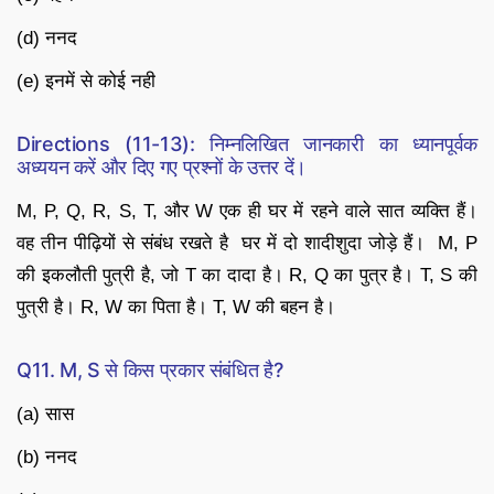
(d) ननद
(e) इनमें से कोई नही
Directions (11-13): निम्नलिखित जानकारी का ध्यानपूर्वक
अध्ययन करें और दिए गए प्रश्नों के उत्तर दें।
M, P, Q, R, S, T, और W एक ही घर में रहने वाले सात व्यक्ति हैं।
वह तीन पीढ़ियों से संबंध रखते है घर में दो शादीशुदा जोड़े हैं। M, P
की इकलौती पुत्री है, जो T का दादा है। R, Q का पुत्र है। T, S की
पुत्री है। R, W का पिता है। T, W की बहन है।
Q11. M, S से किस प्रकार संबंधित है?
(a) सास
(b) ननद