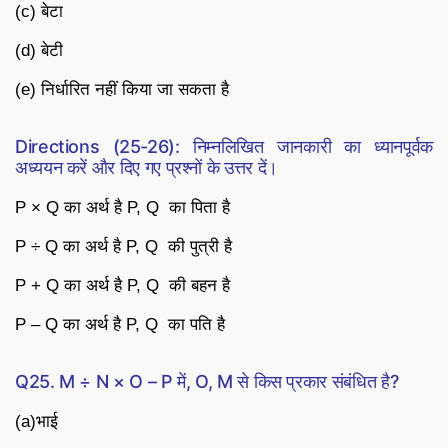
(c) बेटा
(d) बेटी
(e) निर्धारित नहीं किया जा सकता है
Directions (25-26): निम्नलिखित जानकारी का ध्यानपूर्वक
अध्ययन करें और दिए गए प्रश्नों के उत्तर दें।
P × Q का अर्थ है P, Q का पिता है
P ÷ Q का अर्थ है P, Q की पुत्री है
P + Q का अर्थ है P, Q की बहन है
P – Q का अर्थ है P, Q का पति है
Q25. M ÷ N × O – P में, O, M से किस प्रकार संबंधित है?
(a)भाई