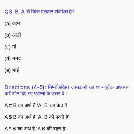
Q3. B, A से किस प्रकार संबंधित है?
(a) बहन
(b) आंटी
(c) मां
(d) ननद
(e) भाई
Directions (4-5): निम्नलिखित जानकारी का ध्यानपूर्वक अध्ययन
करें और दिए गए प्रश्नों के उत्तर दें।
A # B का अर्थ है ‘A B’ का बेटा है
A $ B का अर्थ है ‘A, B की पत्नी है’
A * B का अर्थ है ‘A B की बहन है’