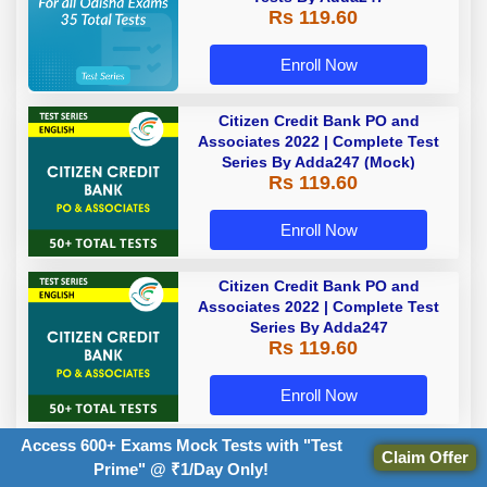
Rs 119.60
Enroll Now
Citizen Credit Bank PO and
Associates 2022 | Complete Test
Series By Adda247 (Mock)
Rs 119.60
Enroll Now
Citizen Credit Bank PO and
Associates 2022 | Complete Test
Series By Adda247
Rs 119.60
Enroll Now
Access 600+ Exams Mock Tests with "Test
Claim Offer
Prime" @ ₹1/Day Only!