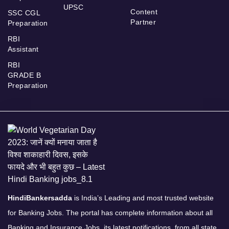
UPSC
Content
SSC CGL
Partner
Preparation
RBI
Assistant
RBI
GRADE B
Preparation
HindiBankersadda
is India’s Leading and most trusted website
for Banking Jobs. The portal has complete information about all
Banking and Insurance Jobs, its latest notifications, from all state