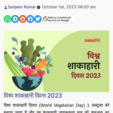
Posted
Sanjeev Kumar
October 1st, 2023 06:00 am
by
Add as a preferred
source on Google
विश्व शाकाहारी दिवस 2023
विश्व शाकाहारी दिवस (World Vegetarian Day) 1 अक्टूबर को
मनाया जाता है और यह शाकाहारी जागरूकता माह की शुरुआत का