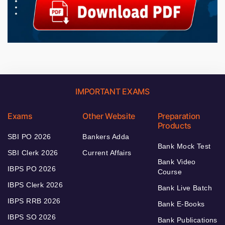
IMPORTANT EXAMS
Exams
Other Website
Preparation
Products
SBI PO 2026
Bankers Adda
Bank Mock Test
SBI Clerk 2026
Current Affairs
Bank Video
IBPS PO 2026
Course
IBPS Clerk 2026
Bank Live Batch
IBPS RRB 2026
Bank E-Books
IBPS SO 2026
Bank Publications