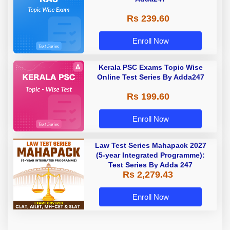
Rs 239.60
Enroll Now
Kerala PSC Exams Topic Wise
Online Test Series By Adda247
Rs 199.60
Enroll Now
Law Test Series Mahapack 2027
(5-year Integrated Programme):
Test Series By Adda 247
Rs 2,279.43
Enroll Now