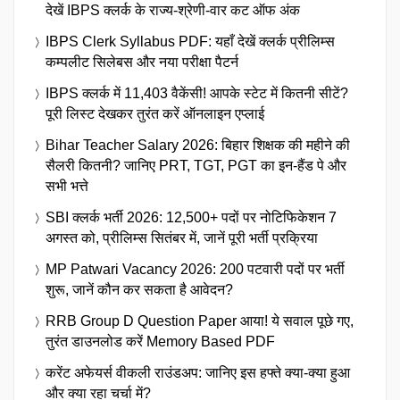
देखें IBPS क्लर्क के राज्य-श्रेणी-वार कट ऑफ अंक
IBPS Clerk Syllabus PDF: यहाँ देखें क्लर्क प्रीलिम्स
कम्पलीट सिलेबस और नया परीक्षा पैटर्न
IBPS क्लर्क में 11,403 वैकेंसी! आपके स्टेट में कितनी सीटें?
पूरी लिस्ट देखकर तुरंत करें ऑनलाइन एप्लाई
Bihar Teacher Salary 2026: बिहार शिक्षक की महीने की
सैलरी कितनी? जानिए PRT, TGT, PGT का इन-हैंड पे और
सभी भत्ते
SBI क्लर्क भर्ती 2026: 12,500+ पदों पर नोटिफिकेशन 7
अगस्त को, प्रीलिम्स सितंबर में, जानें पूरी भर्ती प्रक्रिया
MP Patwari Vacancy 2026: 200 पटवारी पदों पर भर्ती
शुरू, जानें कौन कर सकता है आवेदन?
RRB Group D Question Paper आया! ये सवाल पूछे गए,
तुरंत डाउनलोड करें Memory Based PDF
करेंट अफेयर्स वीकली राउंडअप: जानिए इस हफ्ते क्या-क्या हुआ
और क्या रहा चर्चा में?