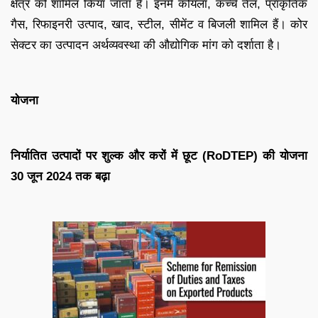
क्षेत्र को शामिल किया जाता है। इनमें कोयला, कच्चे तेल, प्राकृतिक
गैस, रिफाइनरी उत्पाद, खाद, स्टील, सीमेंट व बिजली शामिल हैं। कोर
सेक्टर का उत्पादन अर्थव्यवस्था की औद्योगिक मांग को दर्शाता है।
योजना
निर्यातित उत्पादों पर शुल्क और करों में छूट (RoDTEP) की योजना
30 जून 2024 तक बढ़ा