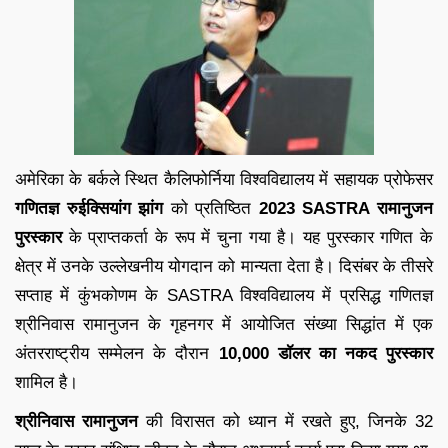
अमेरिका के बर्कले स्थित कैलिफोर्निया विश्वविद्यालय में सहायक प्रोफेसर
गणितज्ञ रुईक्सियांग झांग
को प्रतिष्ठित
2023 SASTRA रामानुजन
पुरस्कार
के प्राप्तकर्ता के रूप में चुना गया है। यह पुरस्कार गणित के
क्षेत्र में उनके उल्लेखनीय योगदान को मान्यता देता है। दिसंबर के तीसरे
सप्ताह में कुंभकोणम के SASTRA विश्वविद्यालय में प्रसिद्ध गणितज्ञ
श्रीनिवास रामानुजन के गृहनगर में आयोजित संख्या सिद्धांत में एक
अंतरराष्ट्रीय सम्मेलन के दौरान
10,000 डॉलर का नकद पुरस्कार
शामिल है।
श्रीनिवास रामानुजन
की विरासत को ध्यान में रखते हुए, जिनके 32