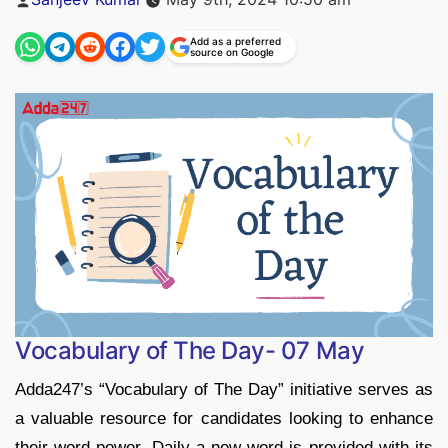
by
Add as a preferred
source on Google
Vocabulary of The Day- 07 May
Adda247’s “Vocabulary of The Day” initiative serves as
a valuable resource for candidates looking to enhance
their word power. Daily a new word is provided with its