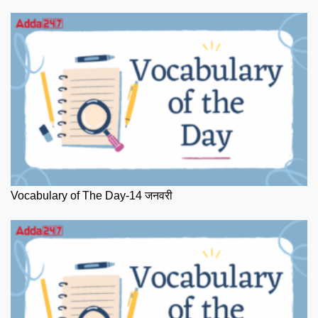
Vocabulary of The Day-14 जनवरी