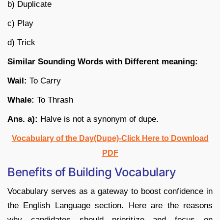
b) Duplicate
c) Play
d) Trick
Similar Sounding Words with Different meaning:
Wail:
To Carry
Whale:
To Thrash
Ans. a):
Halve is not a synonym of dupe.
Vocabulary of the Day(Dupe)-Click Here to Download
PDF
Benefits of Building Vocabulary
Vocabulary serves as a gateway to boost confidence in
the English Language section. Here are the reasons
why candidates should prioritize and focus on