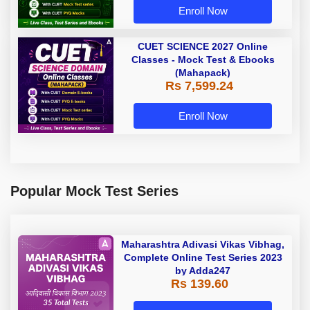
Enroll Now
CUET SCIENCE 2027 Online
Classes - Mock Test & Ebooks
(Mahapack)
Rs 7,599.24
Enroll Now
Popular Mock Test Series
Maharashtra Adivasi Vikas Vibhag,
Complete Online Test Series 2023
by Adda247
Rs 139.60