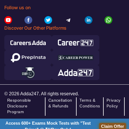
Follow us on
Discover Our Other Platforms
© 2026 Adda247. All rights reserved.
Responsible
Cancellation
Terms &
Privacy
Disclosure
& Refunds
Conditions
Policy
Program
Access 600+ Exams Mock Tests with "Test
Claim Offer