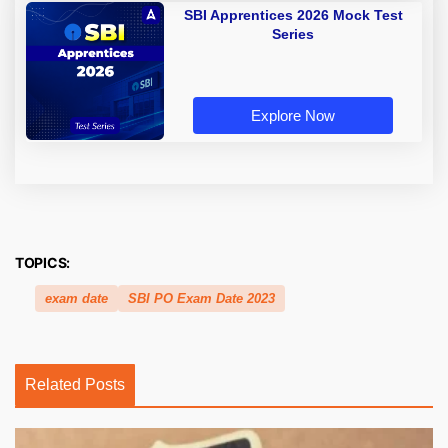
SBI Apprentices 2026 Mock Test
Series
Explore Now
TOPICS:
exam date
SBI PO Exam Date 2023
Related Posts