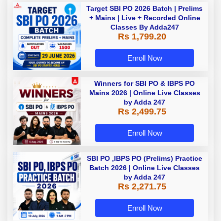
Target SBI PO 2026 Batch | Prelims
+ Mains | Live + Recorded Online
Classes By Adda247
Rs 1,799.20
Enroll Now
Winners for SBI PO & IBPS PO
Mains 2026 | Online Live Classes
by Adda 247
Rs 2,499.75
Enroll Now
SBI PO ,IBPS PO (Prelims) Practice
Batch 2026 | Online Live Classes
by Adda 247
Rs 2,271.75
Enroll Now