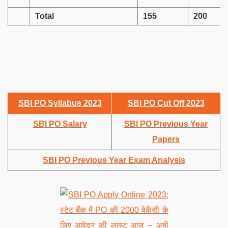
Total
155
200
SBI PO Syllabus 2023
SBI PO Cut Off 2023
SBI PO Salary
SBI PO Previous Year
Papers
SBI PO Previous Year Exam Analysis