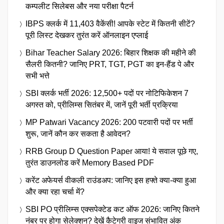
कम्पलीट सिलेबस और नया परीक्षा पैटर्न
IBPS क्लर्क में 11,403 वैकेंसी! आपके स्टेट में कितनी सीटें?
पूरी लिस्ट देखकर तुरंत करें ऑनलाइन एप्लाई
Bihar Teacher Salary 2026: बिहार शिक्षक की महीने की
सैलरी कितनी? जानिए PRT, TGT, PGT का इन-हैंड पे और
सभी भत्ते
SBI क्लर्क भर्ती 2026: 12,500+ पदों पर नोटिफिकेशन 7
अगस्त को, प्रीलिम्स सितंबर में, जानें पूरी भर्ती प्रक्रिया
MP Patwari Vacancy 2026: 200 पटवारी पदों पर भर्ती
शुरू, जानें कौन कर सकता है आवेदन?
RRB Group D Question Paper आया! ये सवाल पूछे गए,
तुरंत डाउनलोड करें Memory Based PDF
करेंट अफेयर्स वीकली राउंडअप: जानिए इस हफ्ते क्या-क्या हुआ
और क्या रहा चर्चा में?
SBI PO प्रीलिम्स एक्सपेक्टेड कट ऑफ 2026: जानिए कितने
नंबर पर होगा सेलेक्शन? देखें कैटेगरी वाइज संभावित अंक