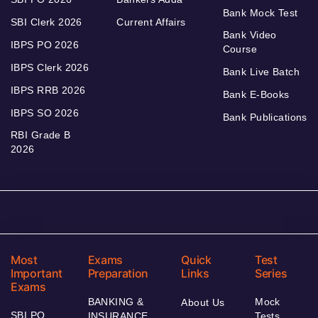
Bank Mock Test
SBI Clerk 2026
Current Affairs
Bank Video
IBPS PO 2026
Course
IBPS Clerk 2026
Bank Live Batch
IBPS RRB 2026
Bank E-Books
IBPS SO 2026
Bank Publications
RBI Grade B
2026
Most
Exams
Quick
Test
Important
Preparation
Links
Series
Exams
BANKING &
Mock
About Us
SBI PO
INSURANCE
Tests