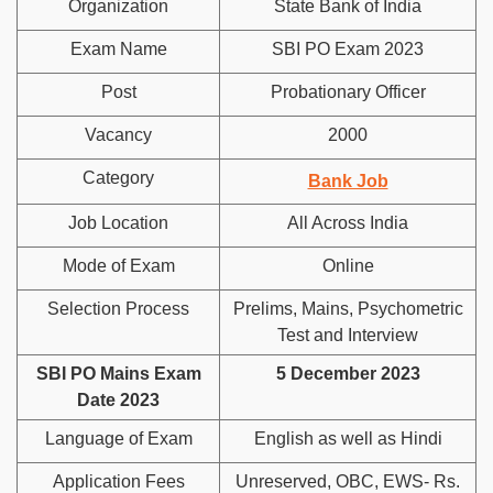
Organization
State Bank of India
Exam Name
SBI PO Exam 2023
Post
Probationary Officer
Vacancy
2000
Category
Bank Job
Job Location
All Across India
Mode of Exam
Online
Selection Process
Prelims, Mains, Psychometric
Test and Interview
SBI PO Mains Exam
5 December 2023
Date 2023
Language of Exam
English as well as Hindi
Application Fees
Unreserved, OBC, EWS- Rs.