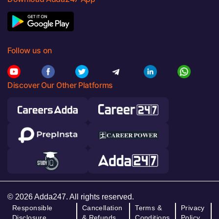
Follow us on
Discover Our Other Platforms
© 2026 Adda247. All rights reserved.
Responsible
Cancellation
Terms &
Privacy
Disclosure
& Refunds
Conditions
Policy