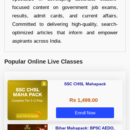
focused content on government job exams,
results, admit cards, and current affairs.
Committed to delivering high-quality, search-
optimized articles that inform and empower
aspirants across India.
Popular Online Live Classes
SSC CHSL Mahapack
Rs 1,499.00
Enroll Now
Bihar Mahapack: BPSC AEDO,