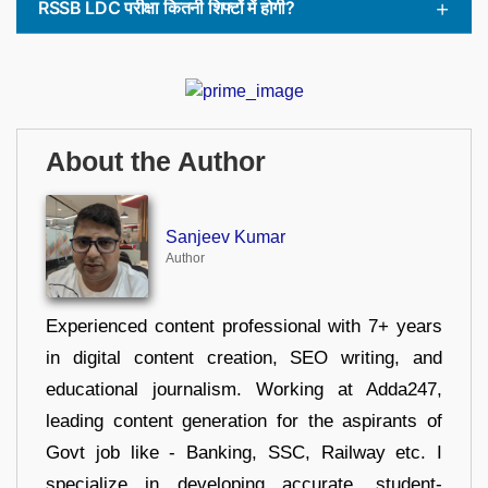
RSSB LDC परीक्षा कितनी शिफ्टों में होगी?
About the Author
Sanjeev Kumar
Author
Experienced content professional with 7+ years
in digital content creation, SEO writing, and
educational journalism. Working at Adda247,
leading content generation for the aspirants of
Govt job like - Banking, SSC, Railway etc. I
specialize in developing accurate, student-