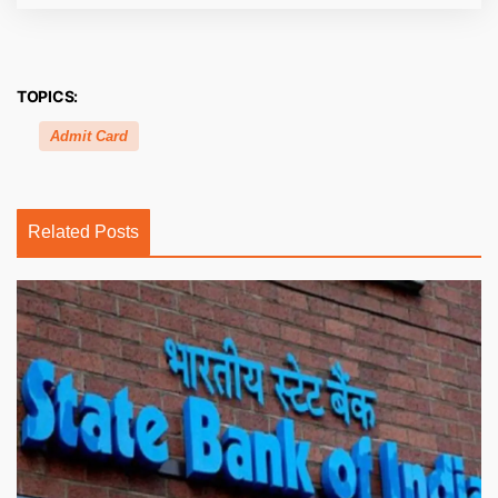
TOPICS:
Admit Card
Related Posts