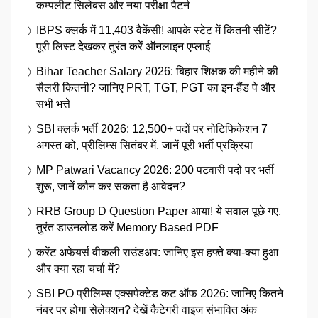
कम्पलीट सिलेबस और नया परीक्षा पैटर्न
IBPS क्लर्क में 11,403 वैकेंसी! आपके स्टेट में कितनी सीटें?
पूरी लिस्ट देखकर तुरंत करें ऑनलाइन एप्लाई
Bihar Teacher Salary 2026: बिहार शिक्षक की महीने की
सैलरी कितनी? जानिए PRT, TGT, PGT का इन-हैंड पे और
सभी भत्ते
SBI क्लर्क भर्ती 2026: 12,500+ पदों पर नोटिफिकेशन 7
अगस्त को, प्रीलिम्स सितंबर में, जानें पूरी भर्ती प्रक्रिया
MP Patwari Vacancy 2026: 200 पटवारी पदों पर भर्ती
शुरू, जानें कौन कर सकता है आवेदन?
RRB Group D Question Paper आया! ये सवाल पूछे गए,
तुरंत डाउनलोड करें Memory Based PDF
करेंट अफेयर्स वीकली राउंडअप: जानिए इस हफ्ते क्या-क्या हुआ
और क्या रहा चर्चा में?
SBI PO प्रीलिम्स एक्सपेक्टेड कट ऑफ 2026: जानिए कितने
नंबर पर होगा सेलेक्शन? देखें कैटेगरी वाइज संभावित अंक