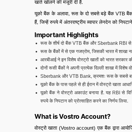
खाते खोलने की मंजूरी दी है.
यूको बैंक के अलावा, रूस के दो सबसे बड़े बैंक VT
हैं, जिन्हें रुपये में अंतरराष्ट्रीय व्यापार लेनदेन को नि
Important Highlights
रूस के शीर्ष दो बैंक VTB बैंक और Sberbank RBI से अ
रूस के बैंकों में से एक गजप्रोम, जिसकी भारत में शाखा नहीं
आरबीआई ने इन विशेष वोस्ट्रो खातों को भारत सरकार की प
दोनों रूसी बैंकों ने अपनी प्रत्येक दिल्ली शाखा में विशेष व
Sberbank और VTB Bank, क्रमशः रूस के सबसे बड़े और
यूको बैंक के पास पहले से ही ईरान में वोस्ट्रो खाता आधार
यूको बैंक ने वोस्ट्रो अकाउंट बनाया है. यह RBI से वि
रुपये के निपटान को प्रोत्साहित करने का निर्णय लिया.
What is Vostro Account?
वोस्ट्रो खाता (Vostro account) एक बैंक द्वारा आयो