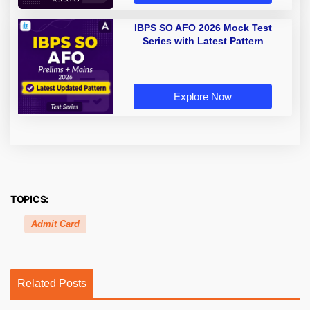
IBPS SO AFO 2026 Mock Test
Series with Latest Pattern
Explore Now
TOPICS:
Admit Card
Related Posts