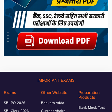
IMPORTANT EXAMS
Exams
Other Website
Preparation
Products
SBI PO 2026
Bankers Adda
Bank Mock Test
SBI Clerk 2026
Current Affairs