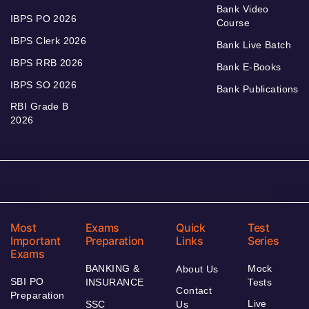
Bank Video
IBPS PO 2026
Course
IBPS Clerk 2026
Bank Live Batch
IBPS RRB 2026
Bank E-Books
IBPS SO 2026
Bank Publications
RBI Grade B
2026
Most
Exams
Quick
Test
Important
Preparation
Links
Series
Exams
BANKING &
Mock
About Us
SBI PO
INSURANCE
Tests
Contact
Preparation
Live
SSC
Us