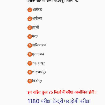
इसके अलावा अन्य महत्वपूर्ण जिलों में:
अलीगढ़
अयोध्या
झांसी
मेरठ
गाजियाबाद
मुरादाबाद
सहारनपुर
शाहजहांपुर
मिर्जापुर
इन सहित कुल 75 जिलों में परीक्षा आयोजित होगी।
1180 परीक्षा केंद्रों पर होगी परीक्षा