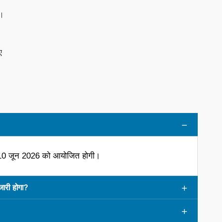
ए।
ए
 10 जून 2026 को आयोजित होगी।
री होगा?