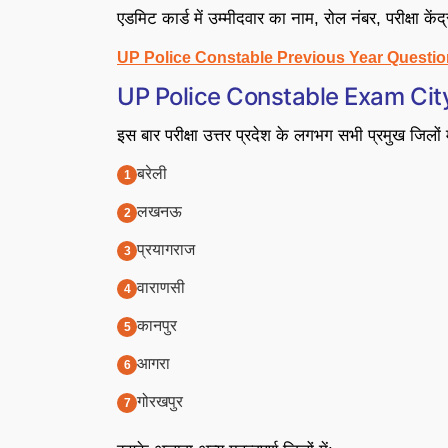
एडमिट कार्ड में उम्मीदवार का नाम, रोल नंबर, परीक्षा केंद्
UP Police Constable Previous Year Question Pape
UP Police Constable Exam City 202
इस बार परीक्षा उत्तर प्रदेश के लगभग सभी प्रमुख जिलों 
बरेली
लखनऊ
प्रयागराज
वाराणसी
कानपुर
आगरा
गोरखपुर