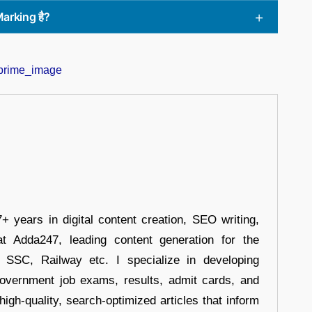
Marking है?
+ years in digital content creation, SEO writing,
at Adda247, leading content generation for the
, SSC, Railway etc. I specialize in developing
government job exams, results, admit cards, and
high-quality, search-optimized articles that inform