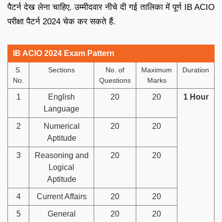
पैटर्न देख लेना चाहिए. उम्मीदवार नीचे दी गई तालिका में पूर्ण IB ACIO
परीक्षा पैटर्न 2024 चेक कर सकते हैं.
IB ACIO 2024 Exam Pattern
S.
Sections
No. of
Maximum
Duration
No.
Questions
Marks
1
English
20
20
1 Hour
Language
2
Numerical
20
20
Aptitude
3
Reasoning and
20
20
Logical
Aptitude
4
Current Affairs
20
20
5
General
20
20