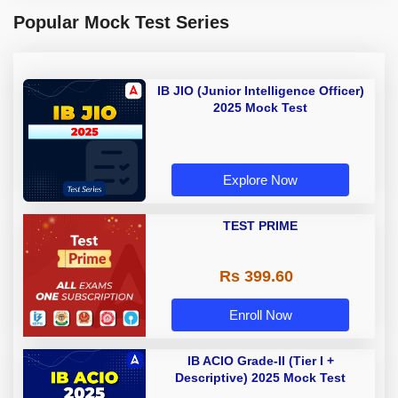
Popular Mock Test Series
IB JIO (Junior Intelligence Officer)
2025 Mock Test
Explore Now
TEST PRIME
Rs 399.60
Enroll Now
IB ACIO Grade-II (Tier I +
Descriptive) 2025 Mock Test