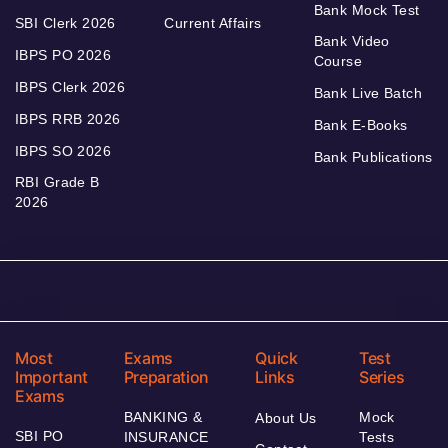
Bank Mock Test
SBI Clerk 2026
Current Affairs
Bank Video
IBPS PO 2026
Course
IBPS Clerk 2026
Bank Live Batch
IBPS RRB 2026
Bank E-Books
IBPS SO 2026
Bank Publications
RBI Grade B
2026
Most
Exams
Quick
Test
Important
Preparation
Links
Series
Exams
BANKING &
Mock
About Us
SBI PO
INSURANCE
Tests