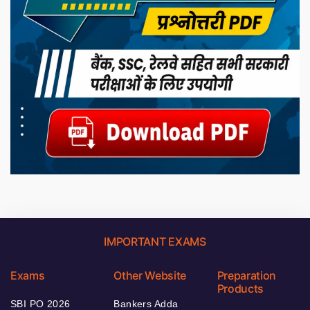
IMPORTANT EXAMS
Exams
Other Website
Preparation
Products
SBI PO 2026
Bankers Adda