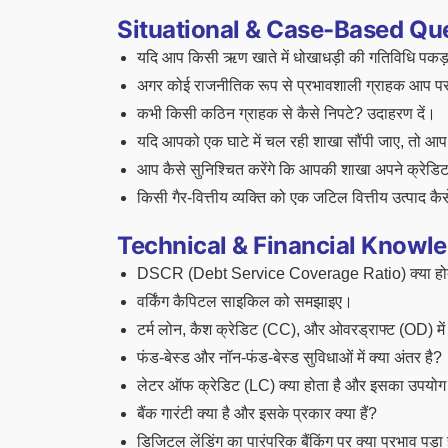
Situational & Case-Based Questi
यदि आप किसी ऋण खाते में धोखाधड़ी की गतिविधि पकड़ते ह
अगर कोई राजनीतिक रूप से प्रभावशाली ग्राहक आप पर द
कभी किसी कठिन ग्राहक से कैसे निपटे? उदाहरण दें।
यदि आपको एक घाटे में चल रही शाखा सौंपी जाए, तो आप उ
आप कैसे सुनिश्चित करेंगे कि आपकी शाखा अपने क्रेडिट ल
किसी गैर-वित्तीय व्यक्ति को एक जटिल वित्तीय उत्पाद कै
Technical & Financial Knowledge
DSCR (Debt Service Coverage Ratio) क्या होत
वर्किंग कैपिटल साइकिल को समझाइए।
टर्म लोन, कैश क्रेडिट (CC), और ओवरड्राफ्ट (OD) मे
फंड-बेस्ड और नॉन-फंड-बेस्ड सुविधाओं में क्या अंतर है?
लेटर ऑफ क्रेडिट (LC) क्या होता है और इसका उपयोग क
बैंक गारंटी क्या है और इसके प्रकार क्या हैं?
डिजिटल लेंडिंग का पारंपरिक बैंकिंग पर क्या प्रभाव पड़ा 