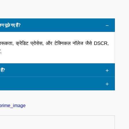
न पूछे गए हैं?
िंग जागरूकता, क्रेडिट प्रोसेस, और टेक्निकल नॉलेज जैसे DSCR,
.
हैं?