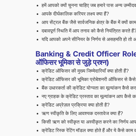
हमें आपको क्यों चुनना चाहिए जब हमारे पास अन्य उम्मीदवा
आपके दीर्घकालिक करियर लक्ष्य क्या हैं?
आप सेंट्रल बैंक जैसे सार्वजनिक क्षेत्र के बैंक में क्यों क
दबावपूर्ण स्थिति में आप तनाव को कैसे नियंत्रित करते हैं
यदि आपको अपने सीनियर के निर्णय से असहमति हो तो आप 
Banking & Credit Officer Role-
ऑफिसर भूमिका से जुड़े प्रश्न)
क्रेडिट ऑफिसर की मुख्य जिम्मेदारियाँ क्या होती हैं?
क्रेडिट ऑफिसर की भूमिका प्रोबेशनरी ऑफिसर से कैसे
बैंक उधारकर्ता की क्रेडिट योग्यता का मूल्यांकन कैसे करत
नए ग्राहक के क्रेडिट प्रस्ताव का मूल्यांकन आप कैसे कर
क्रेडिट अप्रेज़ल प्रक्रिया क्या होती है?
ऋण स्वीकृति के लिए आवश्यक दस्तावेज क्या हैं?
किसी ऋण को स्वीकृत या अस्वीकृत करने का निर्णय आप क
क्रेडिट रिस्क रेटिंग मॉडल क्या होते हैं और ये कैसे काम क