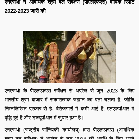
एनएसओ ने आवधिक श्रम बल सर्वेक्षण (पीएलएफएस) वार्षिक रिपोर्ट
2022-2023 जारी की
एनएसओ के पीएलएफएस सर्वेक्षण से अप्रैल से जून 2023 के लिए
भारतीय श्रम बाजार में सकारात्मक रुझान का पता चलता है, जोकि
निम्नलिखित प्रकार से है- बेरोजगारी में कमी आई है, एलएफपीआर में
वृद्धि हुई है और डब्ल्यूपीआर में सुधार हुआ है।
एनएसओ (राष्ट्रीय सांख्यिकी कार्यालय) द्वारा पीएलएफएस (आवधिक
श्रम बल सर्वेक्षण) ने अप्रैल से जून 2023 की अवधि के लिए अपने