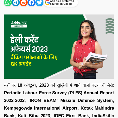
Add as a preferred
source on Google
यहाँ पर
18 अक्टूबर
,
2023
की सुर्ख़ियों में आने वाली घटनाओं जैसे:
Periodic Labour Force Survey (PLFS) Annual Report
2022-2023, ‘IRON BEAM’ Missile Defence System,
Kempegowda International Airport, Kotak Mahindra
Bank, Kati Bihu 2023, IDFC First Bank, IndiaSkills