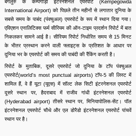
बेंगलुरु के केम्पेगौड़ा इंटरनेशनल एयरपोर्ट (Kempegowda
International Airport) को पिछले तीन महीनों से लगातार दुनिया के
सबसे समय के पाबंद (पंक्चुअल) एयरपोर्ट के रूप में स्थान दिया गया।
एविएशन एनालिटिक्स फर्म सीरियम की ऑन-टाइम प्रदर्शन रिपोर्ट में बात
निकलकर सामने आई है। सीरियम रिपोर्ट निर्धारित समय से 15 मिनट
के भीतर प्रस्थान करने वाली फ्लाइट्स के प्रतिशत के आधार पर
दुनिया भर के एयरपोर्ट की समय की पाबंदी की रैंकिंग करती है।
रिपोर्ट के मुताबिक, दूसरे एयरपोर्ट जो दुनिया के टॉप पंक्चुअल
एयरपोर्ट(world’s most punctual airports) टॉप-5 की लिस्ट में
शामिल हैं, वे हैं यूटा (यूएस) में सॉल्ट लेक सिटी इंटरनेशनल एयरपोर्ट
दूसरे स्थान पर, हैदराबाद में राजीव गांधी इंटरनेशनल एयरपोर्ट
(Hyderabad airport) तीसरे स्थान पर, मिनियापोलिस-सेंट। पॉल
इंटरनेशनल एयरपोर्ट चौथे और एल डोरैडो इंटरनेशनल एयरपोर्ट पांचवें
स्थान पर है।