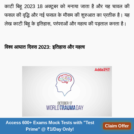
काटी बिहू 2023 18 अक्टूबर को मनाया जाता है और यह चावल की
फसल की वृद्धि और नई फसल के मौसम की शुरुआत का प्रतीक है। यह
लेख काटी बिहू के इतिहास, परंपराओं और महत्व की पड़ताल करता है।
विश्व आघात दिवस 2023: इतिहास और महत्व
Access 600+ Exams Mock Tests with "Test
विश्व आघात दिवस (World Trauma Day) प्रतिवर्ष 17 अक्टूबर को
Claim Offer
Prime" @ ₹1/Day Only!
मनाया जाता है। इस दिन को मनाने का मकसद ट्रॉमा के कारण, लक्षण