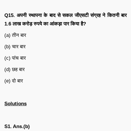
Q15.
अपनी
स्थापना
के
बाद
से
सकल
जीएसटी
संग्रह
ने
कितनी
बार
1.6
लाख
करोड़
रुपये
का
आंकड़ा
पार
किया
है
?
(a) तीन बार
(b) चार बार
(c) पांच बार
(d) छह बार
(e) दो बार
Solutions
S1. Ans.(b)