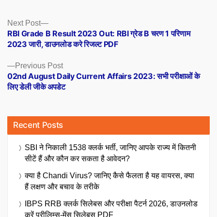
Posts
Next
Next Post
post:
RBI Grade B Result 2023 Out: RBI ग्रेड B चरण 1 परिणाम
navigation
2023 जारी, डाउनलोड करे रिजल्ट PDF
Previous
Previous Post
post:
02nd August Daily Current Affairs 2023: सभी परीक्षाओं के
लिए डेली जीके अपडेट
Recent Posts
SBI ने निकाली 1538 क्लर्क भर्ती, जानिए आपके राज्य में कितनी
सीटें हैं और कौन कर सकता है आवेदन?
क्या है Chandi Virus? जानिए कैसे फैलता है यह वायरस, क्या
हैं लक्षण और बचाव के तरीके
IBPS RRB क्लर्क सिलेबस और परीक्षा पैटर्न 2026, डाउनलोड
करें प्रीलिम्स-मेंस सिलेबस PDF