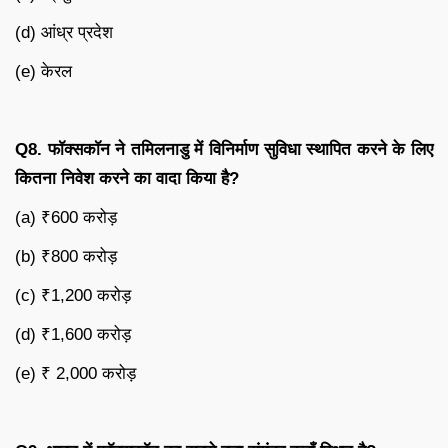
(d) आंध्र प्रदेश
(e) केरल
Q8.
फॉक्सकॉन
ने
तमिलनाडु
में
विनिर्माण
सुविधा
स्थापित
करने
के
लिए
कितना
निवेश
करने
का
वादा
किया
है
?
(a) ₹600 करोड़
(b) ₹800 करोड़
(c) ₹1,200 करोड़
(d) ₹1,600 करोड़
(e) ₹ 2,000 करोड़