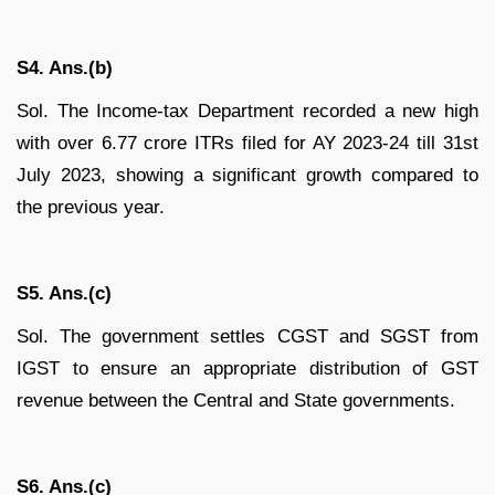
S4. Ans.(b)
Sol. The Income-tax Department recorded a new high
with over 6.77 crore ITRs filed for AY 2023-24 till 31st
July 2023, showing a significant growth compared to
the previous year.
S5. Ans.(c)
Sol. The government settles CGST and SGST from
IGST to ensure an appropriate distribution of GST
revenue between the Central and State governments.
S6. Ans.(c)