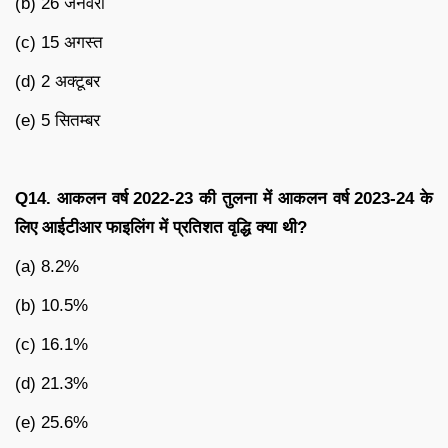
(b) 26 जनवरी
(c) 15 अगस्त
(d) 2 अक्टूबर
(e) 5 सितम्बर
Q14.
आकलन
वर्ष
2022-23
की
तुलना
में
आकलन
वर्ष
2023-24
के
लिए
आईटीआर
फाइलिंग
में
प्रतिशत
वृद्धि
क्या
थी
?
(a) 8.2%
(b) 10.5%
(c) 16.1%
(d) 21.3%
(e) 25.6%