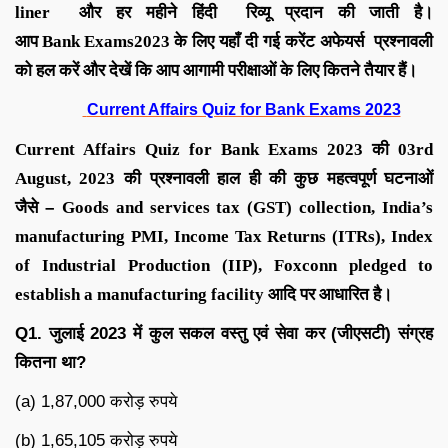
liner
और हर महीने
हिंदी रिव्यू
प्रदान की जाती है।
आप
Bank
Exams
2023
के लिए यहाँ दी गई करेंट अफेयर्स प्रश्नावली
को हल करें और देखें कि आप आगामी परीक्षाओं के लिए कितने तैयार हैं।
Current Affairs Quiz for Bank Exams 2023
C
urrent Affairs Quiz for Bank Exams 2023
की
03rd
August
,
2023
की
प्रश्नावली हाल ही की कुछ महत्वपूर्ण घटनाओं
जैसे
–
Goods and services tax (GST) collection, India’s
manufacturing PMI, Income Tax Returns (ITRs), Index
of Industrial Production (IIP), Foxconn pledged to
establish a manufacturing facility
आदि
पर आधारित है।
Q1.
जुलाई
2023
में
कुल
सकल
वस्तु
एवं
सेवा
कर
(
जीएसटी
)
संग्रह
कितना
था
?
(a) 1,87,000 करोड़ रुपये
(b) 1,65,105 करोड़ रुपये