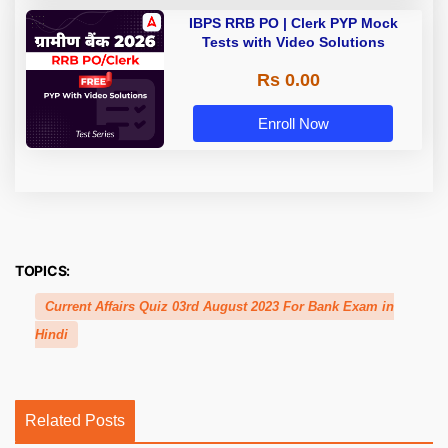
IBPS RRB PO | Clerk PYP Mock
Tests with Video Solutions
Rs 0.00
Enroll Now
TOPICS:
Current Affairs Quiz 03rd August 2023 For Bank Exam in
Hindi
Related Posts