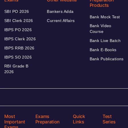
Products
SBI PO 2026
Bankers Adda
Bank Mock Test
SBI Clerk 2026
Current Affairs
Bank Video
IBPS PO 2026
Course
IBPS Clerk 2026
Bank Live Batch
IBPS RRB 2026
Bank E-Books
IBPS SO 2026
Bank Publications
RBI Grade B
2026
Most
Exams
Quick
Test
Important
Preparation
Links
Series
Exams