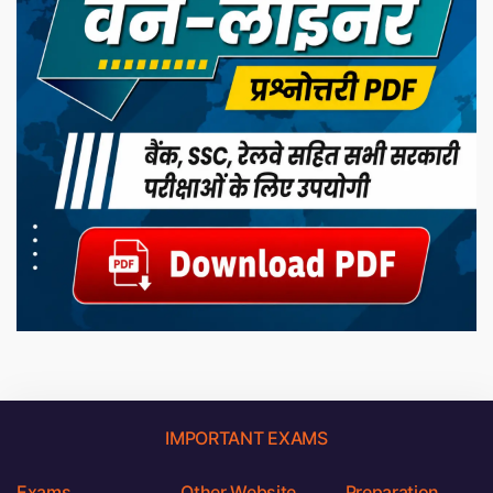
IMPORTANT EXAMS
Exams
Other Website
Preparation