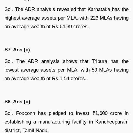
Sol. The ADR analysis revealed that Karnataka has the
highest average assets per MLA, with 223 MLAs having
an average wealth of Rs 64.39 crores.
S7. Ans.(c)
Sol. The ADR analysis shows that Tripura has the
lowest average assets per MLA, with 59 MLAs having
an average wealth of Rs 1.54 crores.
S8. Ans.(d)
Sol. Foxconn has pledged to invest ₹1,600 crore in
establishing a manufacturing facility in Kancheepuram
district, Tamil Nadu.