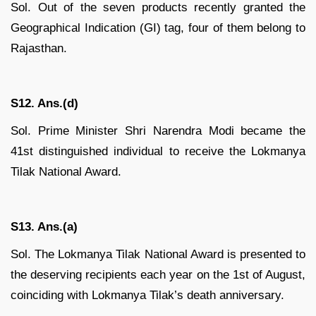
Sol. Out of the seven products recently granted the
Geographical Indication (GI) tag, four of them belong to
Rajasthan.
S12. Ans.(d)
Sol. Prime Minister Shri Narendra Modi became the
41st distinguished individual to receive the Lokmanya
Tilak National Award.
S13. Ans.(a)
Sol. The Lokmanya Tilak National Award is presented to
the deserving recipients each year on the 1st of August,
coinciding with Lokmanya Tilak’s death anniversary.