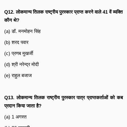
Q12.
लोकमान्य
तिलक
राष्ट्रीय
पुरस्कार
प्राप्त
करने
वाले
41
वें
व्यक्ति
कौन
थे
?
(a) डॉ. मनमोहन सिंह
(b) शरद पवार
(c) प्रणब मुखर्जी
(d) श्री नरेन्द्र मोदी
(e) राहुल बजाज
Q13.
लोकमान्य
तिलक
राष्ट्रीय
पुरस्कार
पात्र
प्राप्तकर्ताओं
को
कब
प्रदान
किया
जाता
है
?
(a) 1 अगस्त