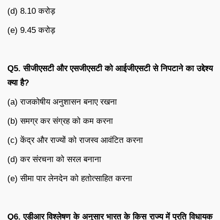
(d) 8.10 करोड़
(e) 9.45 करोड़
Q5.
सीजीएसटी
और
एसजीएसटी
को
आईजीएसटी
से
निपटाने
का
उद्देश्य
क्या
है
?
(a) राजकोषीय अनुशासन बनाए रखना
(b) समग्र कर संग्रह को कम करना
(c) केंद्र और राज्यों को राजस्व आवंटित करना
(d) कर संरचना को सरल बनाना
(e) सीमा पार लेनदेन को हतोत्साहित करना
Q6.
एडीआर
विश्लेषण
के
अनुसार
भारत
के
किस
राज्य
में
प्रति
विधायक