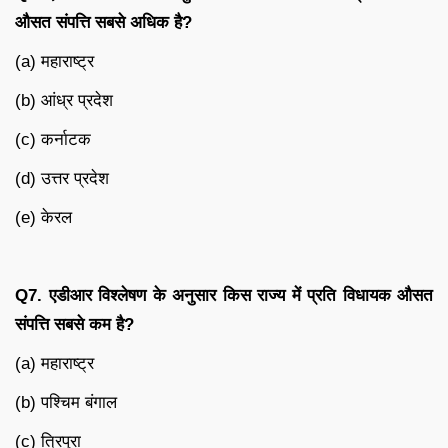
औसत
संपत्ति
सबसे
अधिक
है
?
(a) महाराष्ट्र
(b) आंध्र प्रदेश
(c) कर्नाटक
(d) उत्तर प्रदेश
(e) केरल
Q7.
एडीआर
विश्लेषण
के
अनुसार
किस
राज्य
में
प्रति
विधायक
औसत
संपत्ति
सबसे
कम
है
?
(a) महाराष्ट्र
(b) पश्चिम बंगाल
(c) त्रिपुरा