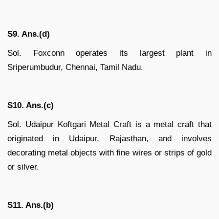
S9. Ans.(d)
Sol. Foxconn operates its largest plant in
Sriperumbudur, Chennai, Tamil Nadu.
S10. Ans.(c)
Sol. Udaipur Koftgari Metal Craft is a metal craft that
originated in Udaipur, Rajasthan, and involves
decorating metal objects with fine wires or strips of gold
or silver.
S11. Ans.(b)