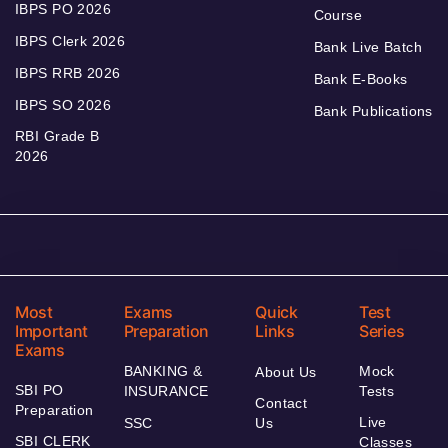
IBPS PO 2026
Course
IBPS Clerk 2026
Bank Live Batch
IBPS RRB 2026
Bank E-Books
IBPS SO 2026
Bank Publications
RBI Grade B
2026
Most
Exams
Quick
Test
Important
Preparation
Links
Series
Exams
BANKING &
Mock
About Us
SBI PO
INSURANCE
Tests
Contact
Preparation
Live
SSC
Us
SBI CLERK
Classes