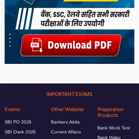
IMPORTANT EXAMS
Exams
Other Website
Preparation
Products
SBI PO 2026
Bankers Adda
Bank Mock Test
SBI Clerk 2026
Current Affairs
Bank Video