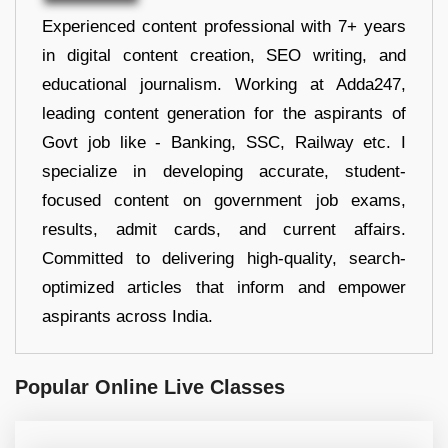
Experienced content professional with 7+ years
in digital content creation, SEO writing, and
educational journalism. Working at Adda247,
leading content generation for the aspirants of
Govt job like - Banking, SSC, Railway etc. I
specialize in developing accurate, student-
focused content on government job exams,
results, admit cards, and current affairs.
Committed to delivering high-quality, search-
optimized articles that inform and empower
aspirants across India.
Popular Online Live Classes