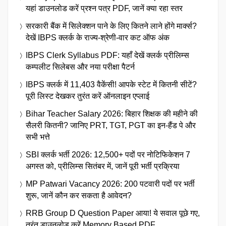
यहां डाउनलोड करें प्रश्न पत्र PDF, जानें क्या रहा स्तर
सरकारी बैंक में सिलेक्शन पाने के लिए कितने लाने होंगे मार्क्स?
देखें IBPS क्लर्क के राज्य-श्रेणी-वार कट ऑफ अंक
IBPS Clerk Syllabus PDF: यहाँ देखें क्लर्क प्रीलिम्स
कम्पलीट सिलेबस और नया परीक्षा पैटर्न
IBPS क्लर्क में 11,403 वैकेंसी! आपके स्टेट में कितनी सीटें?
पूरी लिस्ट देखकर तुरंत करें ऑनलाइन एप्लाई
Bihar Teacher Salary 2026: बिहार शिक्षक की महीने की
सैलरी कितनी? जानिए PRT, TGT, PGT का इन-हैंड पे और
सभी भत्ते
SBI क्लर्क भर्ती 2026: 12,500+ पदों पर नोटिफिकेशन 7
अगस्त को, प्रीलिम्स सितंबर में, जानें पूरी भर्ती प्रक्रिया
MP Patwari Vacancy 2026: 200 पटवारी पदों पर भर्ती
शुरू, जानें कौन कर सकता है आवेदन?
RRB Group D Question Paper आया! ये सवाल पूछे गए,
तुरंत डाउनलोड करें Memory Based PDF