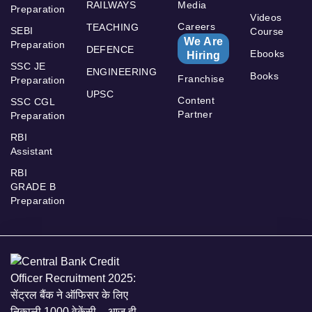
RAILWAYS
Media
Preparation
Videos
Careers
TEACHING
SEBI
Course
We Are
Preparation
DEFENCE
Ebooks
Hiring
SSC JE
ENGINEERING
Books
Franchise
Preparation
UPSC
Content
SSC CGL
Partner
Preparation
RBI
Assistant
RBI
GRADE B
Preparation