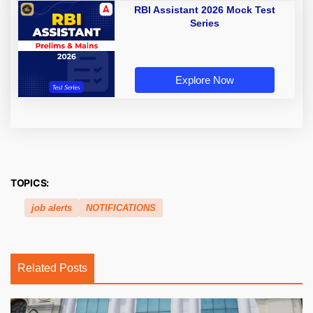
RBI Assistant 2026 Mock Test
Series
Explore Now
TOPICS:
job alerts
NOTIFICATIONS
Related Posts