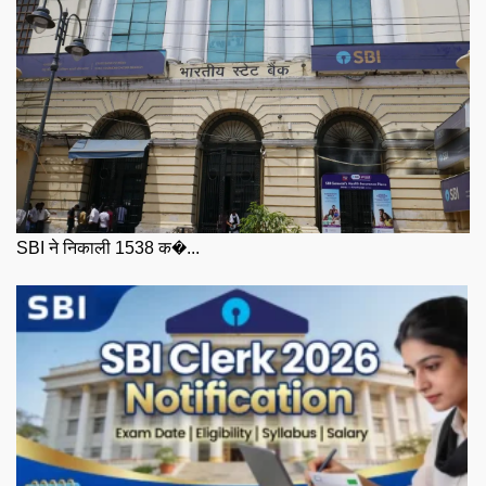
SBI ने निकाली 1538 क�...