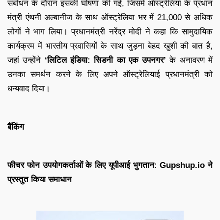
संबोधन के दौरान इसकी घोषणा की गई, जिसमें ऑस्ट्रेलिया के प्रधान
मंत्री एंथनी अल्बानीज के साथ ऑस्ट्रेलिया भर में 21,000 से अधिक
लोगों ने भाग लिया। प्रधानमंत्री नरेंद्र मोदी ने कहा कि सामुदायिक
कार्यक्रम में भारतीय प्रवासियों के साथ जुड़ना बेहद खुशी की बात है,
जहां उन्होंने
‘लिटिल इंडिया: सिडनी का एक उपनगर’
के अनावरण में
उनका समर्थन करने के लिए अपने ऑस्ट्रेलियाई प्रधानमंत्री को
धन्यवाद दिया।
बैंकिंग
फीचर फोन उपयोगकर्ताओं के लिए यूपीआई भुगतान: Gupshup.io ने
प्रस्तुत किया समाधान