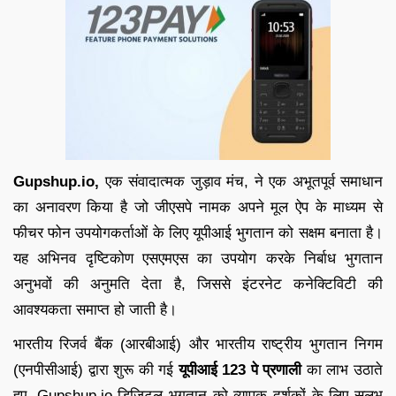
Gupshup.io,
एक संवादात्मक जुड़ाव मंच, ने एक अभूतपूर्व समाधान
का अनावरण किया है जो जीएसपे नामक अपने मूल ऐप के माध्यम से
फीचर फोन उपयोगकर्ताओं के लिए यूपीआई भुगतान को सक्षम बनाता है।
यह अभिनव दृष्टिकोण एसएमएस का उपयोग करके निर्बाध भुगतान
अनुभवों की अनुमति देता है, जिससे इंटरनेट कनेक्टिविटी की
आवश्यकता समाप्त हो जाती है।
भारतीय रिजर्व बैंक (आरबीआई) और भारतीय राष्ट्रीय भुगतान निगम
(एनपीसीआई) द्वारा शुरू की गई
यूपीआई 123 पे प्रणाली
का लाभ उठाते
हुए, Gupshup.io डिजिटल भुगतान को व्यापक दर्शकों के लिए सुलभ