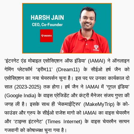
‘इंटरनेट एंड मोबाइल एसोसिएशन ऑफ इंडिया’ (IAMAI) ने ऑनलाइन
गेमिंग प्लेटफॉर्म ‘ड्रीम11’ (Dream11) के सीईओ हर्ष जैन को
एसोसिएशन का नया चेयरपर्सन चुना है। इस पद पर उनका कार्यकाल दो
साल (2023-2025) तक होगा। हर्ष जैन ने IAMAI में ‘गूगल इंडिया’
(Google India) के वाइस प्रेजिडेंट और कंट्री मैनेजर संजय गुप्ता की
जगह ली है। इसके साथ ही ‘मेकमाईट्रिप’ (MakeMyTrip) के को-
फाउंडर और ग्रुप के सीईओ राजेश मागो को IAMAI का वाइस चेयरमैन
और ‘टाइम्स इंटरनेट’ (Times Internet) के वाइस चेयरमैन सत्यन
गजवानी को कोषाध्यक्ष चुना गया है।