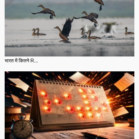
भारत में कितने R...