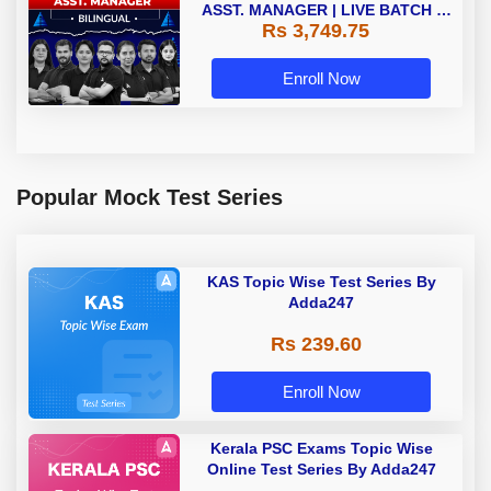
ASST. MANAGER | LIVE BATCH |
Rs 3,749.75
Online Live Classes by Adda 247
Enroll Now
Popular Mock Test Series
KAS Topic Wise Test Series By
Adda247
Rs 239.60
Enroll Now
Kerala PSC Exams Topic Wise
Online Test Series By Adda247