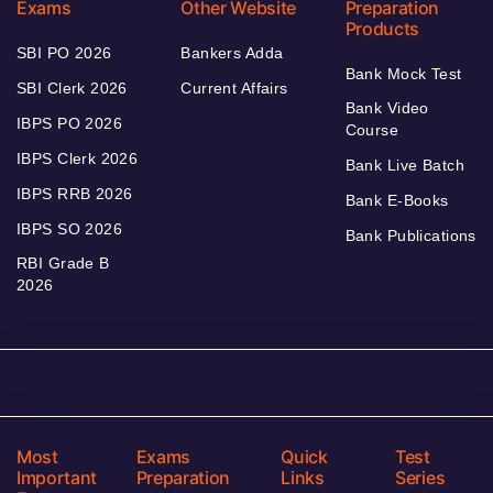
Exams
Other Website
Preparation
Products
SBI PO 2026
Bankers Adda
Bank Mock Test
SBI Clerk 2026
Current Affairs
Bank Video
IBPS PO 2026
Course
IBPS Clerk 2026
Bank Live Batch
IBPS RRB 2026
Bank E-Books
IBPS SO 2026
Bank Publications
RBI Grade B
2026
Most
Exams
Quick
Test
Important
Preparation
Links
Series