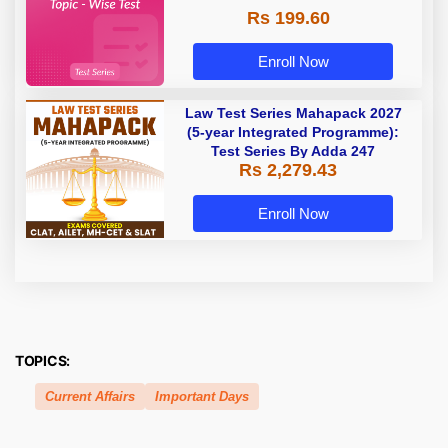
Rs 199.60
Enroll Now
Law Test Series Mahapack 2027
(5-year Integrated Programme):
Test Series By Adda 247
Rs 2,279.43
Enroll Now
TOPICS:
Current Affairs
Important Days