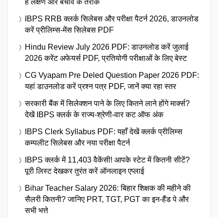
हैं लक्षण और बचाव के तरीके
IBPS RRB क्लर्क सिलेबस और परीक्षा पैटर्न 2026, डाउनलोड
करें प्रीलिम्स-मेंस सिलेबस PDF
Hindu Review July 2026 PDF: डाउनलोड करें जुलाई
2026 करेंट अफेयर्स PDF, प्रतियोगी परीक्षाओं के लिए बेस्ट
CG Vyapam Pre Deled Question Paper 2026 PDF:
यहां डाउनलोड करें प्रश्न पत्र PDF, जानें क्या रहा स्तर
सरकारी बैंक में सिलेक्शन पाने के लिए कितने लाने होंगे मार्क्स?
देखें IBPS क्लर्क के राज्य-श्रेणी-वार कट ऑफ अंक
IBPS Clerk Syllabus PDF: यहाँ देखें क्लर्क प्रीलिम्स
कम्पलीट सिलेबस और नया परीक्षा पैटर्न
IBPS क्लर्क में 11,403 वैकेंसी! आपके स्टेट में कितनी सीटें?
पूरी लिस्ट देखकर तुरंत करें ऑनलाइन एप्लाई
Bihar Teacher Salary 2026: बिहार शिक्षक की महीने की
सैलरी कितनी? जानिए PRT, TGT, PGT का इन-हैंड पे और
सभी भत्ते