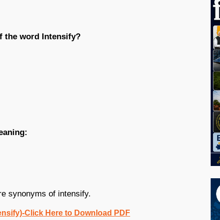
f the word Intensify?
eaning:
re synonyms of intensify.
ensify)-Click Here to Download PDF