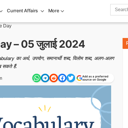
Search
Current Affairs
More
for:
he Day
ay – 05 जुलाई 2024
lary का अर्थ, उपयोग, समानार्थी शब्द, विलोम शब्द, अलग-अलग
ख सकते हैं.
Add as a preferred
m
source on Google