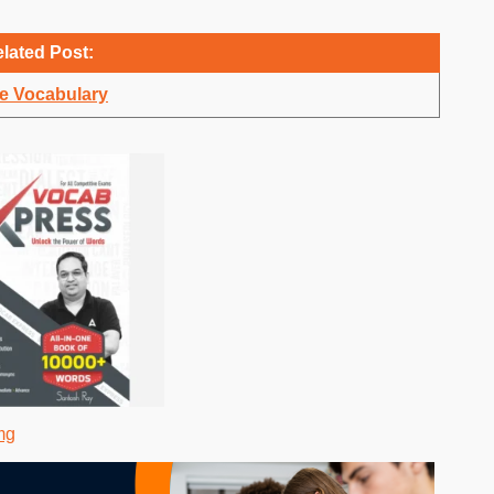
lated Post:
e Vocabulary