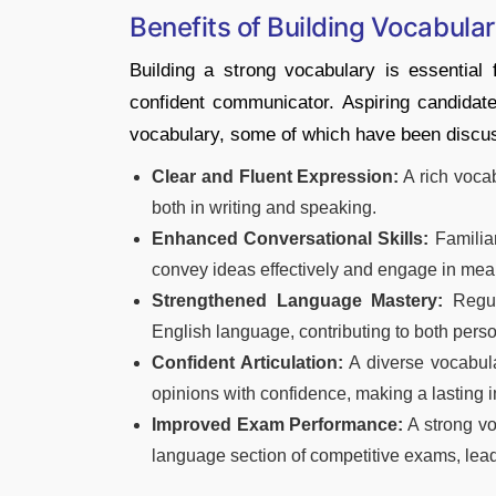
Benefits of Building Vocabula
Building a strong vocabulary is essential
confident communicator. Aspiring candidate
vocabulary, some of which have been discu
Clear and Fluent Expression:
A rich voca
both in writing and speaking.
Enhanced Conversational Skills:
Familiar
convey ideas effectively and engage in mea
Strengthened Language Mastery:
Regul
English language, contributing to both pers
Confident Articulation:
A diverse vocabula
opinions with confidence, making a lasting 
Improved Exam Performance:
A strong vo
language section of competitive exams, lead