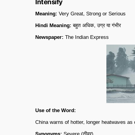
Intensify
Meaning:
Very Great, Strong or Serious
Hindi Meaning:
बहुत अधिक, उग्र या गंभीर
Newspaper:
The Indian Express
Use of the Word:
China warns of hotter, longer heatwaves as 
Synonyms:
Severe (तीव्र)