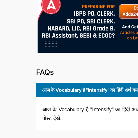
FAQs
आज के Vocabulary है "Intensify" का हिंदी अर्थ क्या
आज के Vocabulary है "Intensify" का हिंदी अर्
पोस्ट देखें.