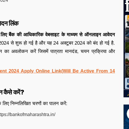
2024
ेदन लिंक
 के लिए बैंक की आधिकारिक वेबसाइट के माध्यम से ऑनलाइन आवेदन
24 से शुरू हो गई है और यह 24 अक्टूबर 2024 को बंद हो गई है.
्ञापन का अवलोकन करें जिसमें पात्रता मानदंड, चयन प्रक्रिया और
ent 2024 Apply Online Link(Will Be Active From 14
 कैसे करें?
े लिए निम्नलिखित चरणों का पालन करें:
 https://bankofmaharashtra.in/