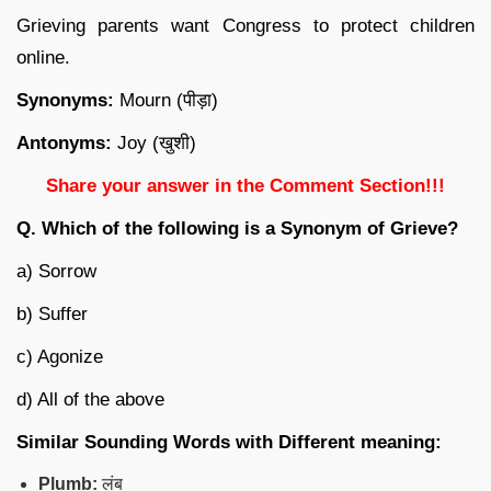
Grieving parents want Congress to protect children
online.
Synonyms:
Mourn (पीड़ा)
Antonyms:
Joy (खुशी)
Share your answer in the Comment Section!!!
Q. Which of the following is a Synonym of Grieve?
a) Sorrow
b) Suffer
c) Agonize
d) All of the above
Similar Sounding Words with Different meaning:
Plumb:
लंब