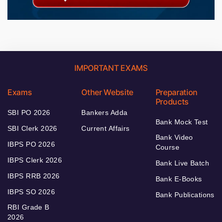
IMPORTANT EXAMS
Exams
Other Website
Preparation
Products
SBI PO 2026
Bankers Adda
Bank Mock Test
SBI Clerk 2026
Current Affairs
Bank Video
IBPS PO 2026
Course
IBPS Clerk 2026
Bank Live Batch
IBPS RRB 2026
Bank E-Books
IBPS SO 2026
Bank Publications
RBI Grade B
2026