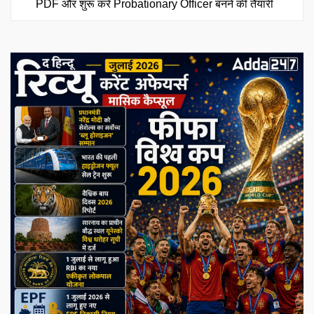
PDF और शुरू करें Probationary Officer बनने की तैयारी