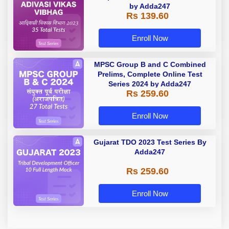
by Adda247
Rs 139.60
Enroll Now
MPSC Group B and C Combined
Prelims, Complete Online Test
Series 2024 by Adda247
Rs 259.60
Enroll Now
Gujarat TDO 2023 Test Series By
Adda247
Rs 259.60
Enroll Now