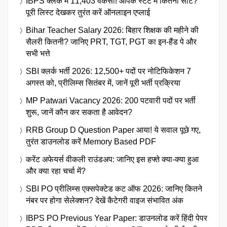
IBPS क्लर्क में 11,403 वैकेंसी! आपके स्टेट में कितनी सीटें?
पूरी लिस्ट देखकर तुरंत करें ऑनलाइन एप्लाई
Bihar Teacher Salary 2026: बिहार शिक्षक की महीने की
सैलरी कितनी? जानिए PRT, TGT, PGT का इन-हैंड पे और
सभी भत्ते
SBI क्लर्क भर्ती 2026: 12,500+ पदों पर नोटिफिकेशन 7
अगस्त को, प्रीलिम्स सितंबर में, जानें पूरी भर्ती प्रक्रिया
MP Patwari Vacancy 2026: 200 पटवारी पदों पर भर्ती
शुरू, जानें कौन कर सकता है आवेदन?
RRB Group D Question Paper आया! ये सवाल पूछे गए,
तुरंत डाउनलोड करें Memory Based PDF
करेंट अफेयर्स वीकली राउंडअप: जानिए इस हफ्ते क्या-क्या हुआ
और क्या रहा चर्चा में?
SBI PO प्रीलिम्स एक्सपेक्टेड कट ऑफ 2026: जानिए कितने
नंबर पर होगा सेलेक्शन? देखें कैटेगरी वाइज संभावित अंक
IBPS PO Previous Year Paper: डाउनलोड करें हिंदी पेपर