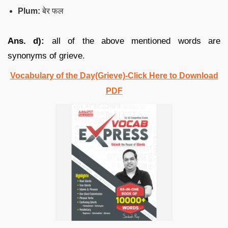
Plum:
बेर फल
Ans. d):
all of the above mentioned words are
synonyms of grieve.
Vocabulary of the Day(Grieve)-Click Here to Download
PDF