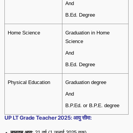
And
B.Ed. Degree
Home Science
Graduation in Home
Science
And
B.Ed. Degree
Physical Education
Graduation degree
And
B.P.Ed. or B.P.E. degree
UP LT Grade Teacher 2025: आयु सीमा:
न्यूनतम आयु:
21 वर्ष (1 जुलाई 2025 तक)