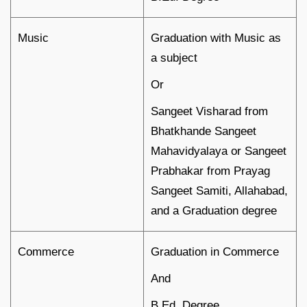
Music
Graduation with Music as
a subject
Or
Sangeet Visharad from
Bhatkhande Sangeet
Mahavidyalaya or Sangeet
Prabhakar from Prayag
Sangeet Samiti, Allahabad,
and a Graduation degree
Commerce
Graduation in Commerce
And
B.Ed. Degree