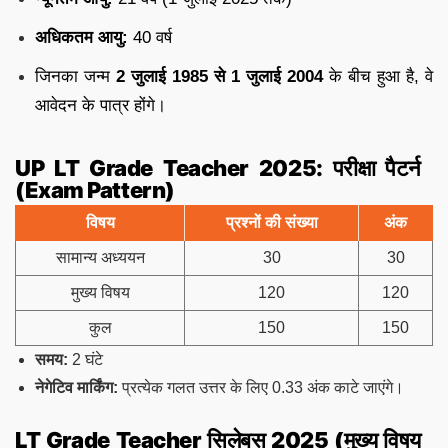
अधिकतम आयु:
40 वर्ष
जिनका जन्म
2 जुलाई 1985 से 1 जुलाई 2004
के बीच हुआ है, वे
आवेदन के पात्र होंगे।
UP LT Grade Teacher 2025:
परीक्षा पैटर्न
(Exam Pattern)
विषय
प्रश्नों की संख्या
अंक
सामान्य अध्ययन
30
30
मुख्य विषय
120
120
कुल
150
150
समय:
2 घंटे
नेगेटिव मार्किंग:
प्रत्येक गलत उत्तर के लिए 0.33 अंक काटे जाएंगे।
LT Grade Teacher सिलेबस 2025 (मुख्य विषय