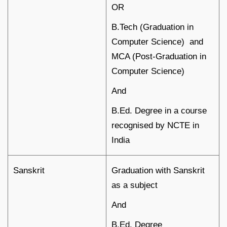
OR
B.Tech (Graduation in
Computer Science) and
MCA (Post-Graduation in
Computer Science)
And
B.Ed. Degree in a course
recognised by NCTE in
India
Sanskrit
Graduation with Sanskrit
as a subject
And
B.Ed. Degree