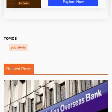
Explore Now
TOPICS:
job alerts
Related Posts