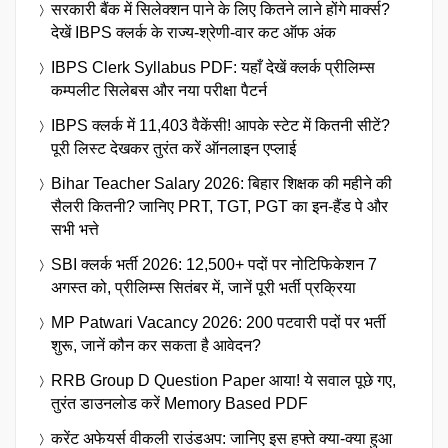
सरकारी बैंक में सिलेक्शन पाने के लिए कितने लाने होंगे मार्क्स?
देखें IBPS क्लर्क के राज्य-श्रेणी-वार कट ऑफ अंक
IBPS Clerk Syllabus PDF: यहाँ देखें क्लर्क प्रीलिम्स
कम्पलीट सिलेबस और नया परीक्षा पैटर्न
IBPS क्लर्क में 11,403 वैकेंसी! आपके स्टेट में कितनी सीटें?
पूरी लिस्ट देखकर तुरंत करें ऑनलाइन एप्लाई
Bihar Teacher Salary 2026: बिहार शिक्षक की महीने की
सैलरी कितनी? जानिए PRT, TGT, PGT का इन-हैंड पे और
सभी भत्ते
SBI क्लर्क भर्ती 2026: 12,500+ पदों पर नोटिफिकेशन 7
अगस्त को, प्रीलिम्स सितंबर में, जानें पूरी भर्ती प्रक्रिया
MP Patwari Vacancy 2026: 200 पटवारी पदों पर भर्ती
शुरू, जानें कौन कर सकता है आवेदन?
RRB Group D Question Paper आया! ये सवाल पूछे गए,
तुरंत डाउनलोड करें Memory Based PDF
करेंट अफेयर्स वीकली राउंडअप: जानिए इस हफ्ते क्या-क्या हुआ