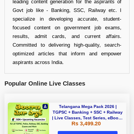
leading content generation for the aspirants of
Govt job like - Banking, SSC, Railway etc. I
specialize in developing accurate, student-
focused content on government job exams,
results, admit cards, and current affairs.
Committed to delivering high-quality, search-
optimized articles that inform and empower
aspirants across India.
Popular Online Live Classes
Telangana Mega Pack 2026 |
TGPSC + Banking + SSC + Railway
| Live Classes, Test Series, eBooks
Rs 3,499.20
By Adda247