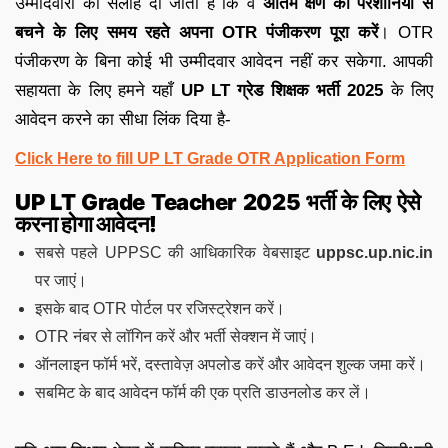
उम्मीदवारों को सलाह दी जाती है कि वे
अंतिम क्षण की परेशानियों से
बचने के लिए समय रहते अपना OTR पंजीकरण पूरा करें
। OTR
पंजीकरण के बिना कोई भी उम्मीदवार आवेदन नहीं कर सकेगा. आपकी
सहायता के लिए हमने यहाँ
UP LT ग्रेड शिक्षक भर्ती 2025
के लिए
आवेदन करने का सीधा लिंक दिया है-
Click Here to fill UP LT Grade OTR Application Form
UP LT Grade Teacher 2025 भर्ती के लिए ऐसे
करना होगा आवेदन!
सबसे पहले UPPSC की आधिकारिक वेबसाइट
uppsc.up.nic.in
पर जाएं।
इसके बाद OTR पोर्टल पर रजिस्ट्रेशन करें।
OTR नंबर से लॉगिन करें और भर्ती सेक्शन में जाएं।
ऑनलाइन फॉर्म भरें, दस्तावेज़ अपलोड करें और आवेदन शुल्क जमा करें।
सबमिट के बाद आवेदन फॉर्म की एक प्रति डाउनलोड कर लें।