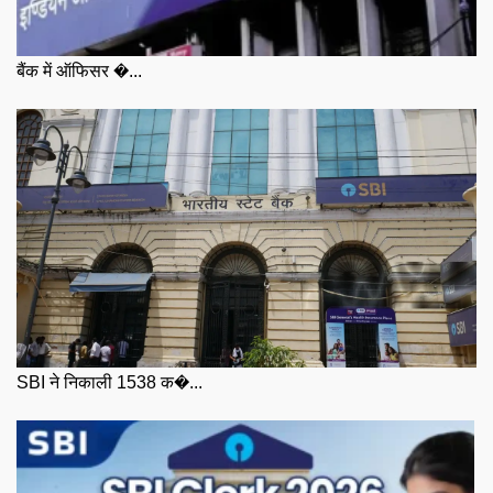
बैंक में ऑफिसर �...
SBI ने निकाली 1538 क�...