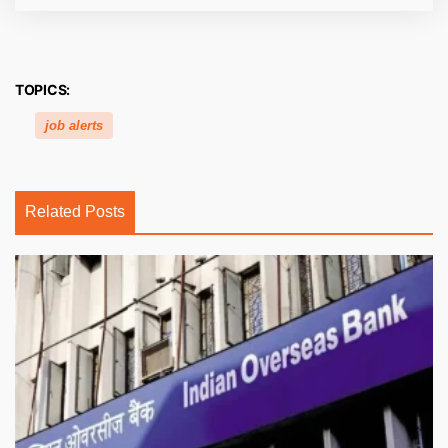
TOPICS:
job alerts
Related Posts