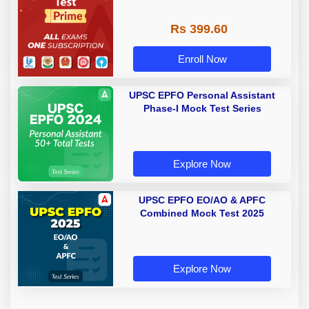
Rs 399.60
Enroll Now
UPSC EPFO Personal Assistant
Phase-I Mock Test Series
Explore Now
UPSC EPFO EO/AO & APFC
Combined Mock Test 2025
Explore Now