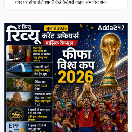
नंबर पर होगा सेलेक्शन? देखें कैटेगरी वाइज संभावित अंक