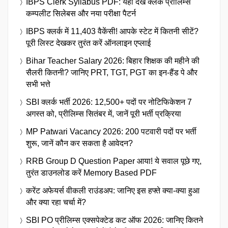
IBPS Clerk Syllabus PDF: यहाँ देखें क्लर्क प्रीलिम्स
कम्पलीट सिलेबस और नया परीक्षा पैटर्न
IBPS क्लर्क में 11,403 वैकेंसी! आपके स्टेट में कितनी सीटें?
पूरी लिस्ट देखकर तुरंत करें ऑनलाइन एप्लाई
Bihar Teacher Salary 2026: बिहार शिक्षक की महीने की
सैलरी कितनी? जानिए PRT, TGT, PGT का इन-हैंड पे और
सभी भत्ते
SBI क्लर्क भर्ती 2026: 12,500+ पदों पर नोटिफिकेशन 7
अगस्त को, प्रीलिम्स सितंबर में, जानें पूरी भर्ती प्रक्रिया
MP Patwari Vacancy 2026: 200 पटवारी पदों पर भर्ती
शुरू, जानें कौन कर सकता है आवेदन?
RRB Group D Question Paper आया! ये सवाल पूछे गए,
तुरंत डाउनलोड करें Memory Based PDF
करेंट अफेयर्स वीकली राउंडअप: जानिए इस हफ्ते क्या-क्या हुआ
और क्या रहा चर्चा में?
SBI PO प्रीलिम्स एक्सपेक्टेड कट ऑफ 2026: जानिए कितने