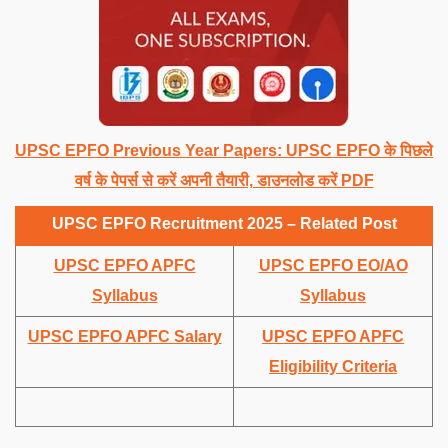
UPSC EPFO Previous Year Papers: UPSC EPFO के पिछले
वर्ष के पेपर्स से करें अपनी तैयारी, डाउनलोड करें PDF
UPSC EPFO Recruitment 2025 – Related Post
UPSC EPFO APFC
UPSC EPFO EO/AO
Syllabus
Syllabus
UPSC EPFO APFC Salary
UPSC EPFO APFC
Eligibility Criteria