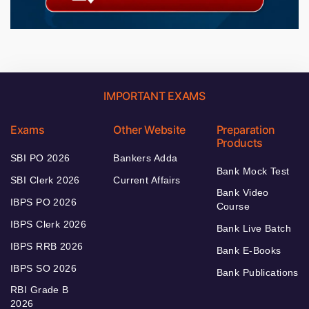
IMPORTANT EXAMS
Exams
Other Website
Preparation
Products
SBI PO 2026
Bankers Adda
Bank Mock Test
SBI Clerk 2026
Current Affairs
Bank Video
IBPS PO 2026
Course
IBPS Clerk 2026
Bank Live Batch
IBPS RRB 2026
Bank E-Books
IBPS SO 2026
Bank Publications
RBI Grade B
2026