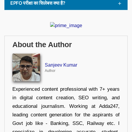
EPFO परीक्षा का सिलेबस क्या है?
About the Author
Sanjeev Kumar
Author
Experienced content professional with 7+ years
in digital content creation, SEO writing, and
educational journalism. Working at Adda247,
leading content generation for the aspirants of
Govt job like - Banking, SSC, Railway etc. I
specialize in developing accurate, student-