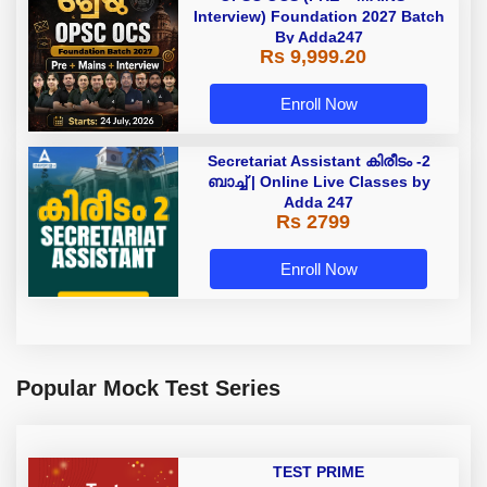
Interview) Foundation 2027 Batch
By Adda247
Rs 9,999.20
Enroll Now
Secretariat Assistant കിരീടം -2
ബാച്ച് | Online Live Classes by
Adda 247
Rs 2799
Enroll Now
Popular Mock Test Series
TEST PRIME