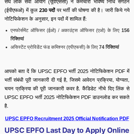
संघ लोक सेवा आयोग (यूपीएससी) ने कर्मचारी भविष्य निधि संगठन
(ईपीएफओ) में कुल
230 पदों
पर भर्ती की घोषणा की है। जारी किये गये
नोटिफिकेशन के अनुसार, इन पदों में शामिल हैं:
एनफोर्समेंट ऑफिसर (ईओ) / अकाउंट्स ऑफिसर (एओ) के लिए
156
रिक्तियां
असिस्टेंट प्रोविडेंट फंड कमिश्नर (एपीएफसी) के लिए
74 रिक्तियां
आपको बता दें कि UPSC EPFO भर्ती 2025 नोटिफिकेशन PDF में
भर्ती संबंधी पूरी जानकारी दी गई है, जिसमे आवेदन प्रक्रिया, योग्यता,
चयन प्रक्रिया की पूरी जानकारी कवर है. कैंडिडेट नीचे दिए लिंक से
UPSC EPFO भर्ती 2025 नोटिफिकेशन PDF डाउनलोड कर सकते
है.
UPSC EPFO Recruitment 2025 Official Notification PDF
UPSC EPFO Last Day to Apply Online