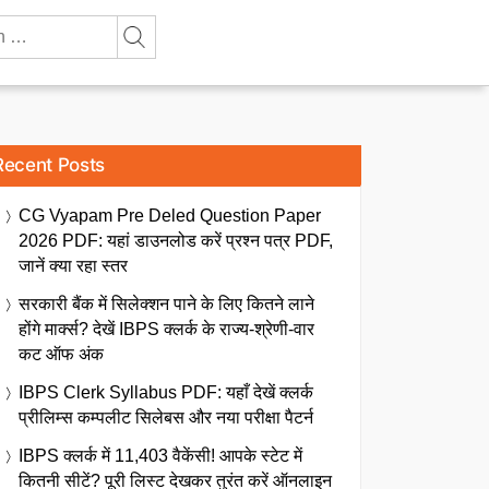
Recent Posts
CG Vyapam Pre Deled Question Paper
2026 PDF: यहां डाउनलोड करें प्रश्न पत्र PDF,
जानें क्या रहा स्तर
सरकारी बैंक में सिलेक्शन पाने के लिए कितने लाने
होंगे मार्क्स? देखें IBPS क्लर्क के राज्य-श्रेणी-वार
कट ऑफ अंक
IBPS Clerk Syllabus PDF: यहाँ देखें क्लर्क
प्रीलिम्स कम्पलीट सिलेबस और नया परीक्षा पैटर्न
IBPS क्लर्क में 11,403 वैकेंसी! आपके स्टेट में
कितनी सीटें? पूरी लिस्ट देखकर तुरंत करें ऑनलाइन