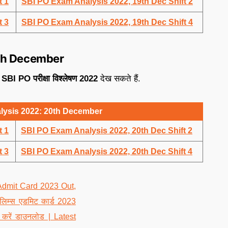
t 1
SBI PO Exam Analysis 2022, 19th Dec Shift 2
t 3
SBI PO Exam Analysis 2022, 19th Dec Shift 4
th December
SBI PO परीक्षा विश्लेषण 2022
देख सकते हैं.
lysis 2022: 20th December
t 1
SBI PO Exam Analysis 2022, 20th Dec Shift 2
t 3
SBI PO Exam Analysis 2022, 20th Dec Shift 4