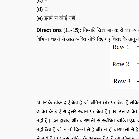
(c) P
(d) E
(e) इनमें से कोई नहीं
Directions
(11-15): निम्नलिखित जानकारी का ध्यानप
विभिन्न शहरों से आठ व्यक्ति नीचे दिए गए चित्र के अनुसार
N, P के ठीक दाएं बैठा है जो अंतिम छोर पर बैठा है लेकिन प
व्यक्ति के बाएँ से दूसरे स्थान पर बैठा है। R उस व्यक्ति 
नहीं है। इलाहाबाद और वाराणसी से संबंधित व्यक्ति एक दूसर
नहीं बैठा है जो न तो दिल्ली से है और न ही वाराणसी से
से नहीं है। Q उस व्यक्ति के आसन्न बैठा है जो कोलकाता