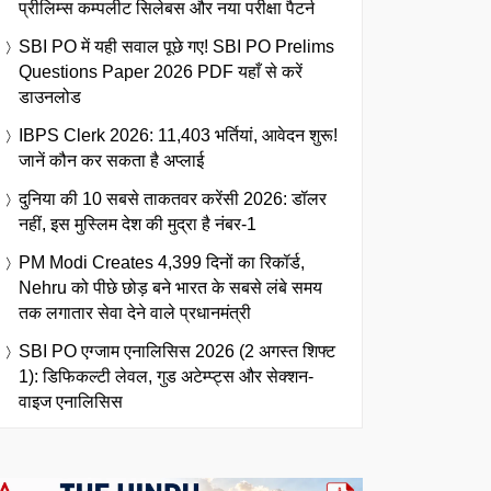
प्रीलिम्स कम्पलीट सिलेबस और नया परीक्षा पैटर्न
SBI PO में यही सवाल पूछे गए! SBI PO Prelims
Questions Paper 2026 PDF यहाँ से करें
डाउनलोड
IBPS Clerk 2026: 11,403 भर्तियां, आवेदन शुरू!
जानें कौन कर सकता है अप्लाई
दुनिया की 10 सबसे ताकतवर करेंसी 2026: डॉलर
नहीं, इस मुस्लिम देश की मुद्रा है नंबर-1
PM Modi Creates 4,399 दिनों का रिकॉर्ड,
Nehru को पीछे छोड़ बने भारत के सबसे लंबे समय
तक लगातार सेवा देने वाले प्रधानमंत्री
SBI PO एग्जाम एनालिसिस 2026 (2 अगस्त शिफ्ट
1): डिफिकल्टी लेवल, गुड अटेम्प्ट्स और सेक्शन-
वाइज एनालिसिस