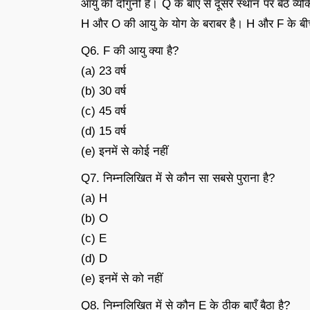
आयु की दोगुनी है। Q के बाएँ से दूसरे स्थान पर बैठे व
H और O की आयु के योग के बराबर है। H और F के बीच 
Q6. F की आयु क्या है?
(a) 23 वर्ष
(b) 30 वर्ष
(c) 45 वर्ष
(d) 15 वर्ष
(e) इनमें से कोई नहीं
Q7. निम्नलिखित में से कौन सा सबसे पुराना है?
(a) H
(b) O
(c) E
(d) D
(e) इनमें से को नहीं
Q8. निम्नलिखित में से कौन E के ठीक बाएँ बैठा है?