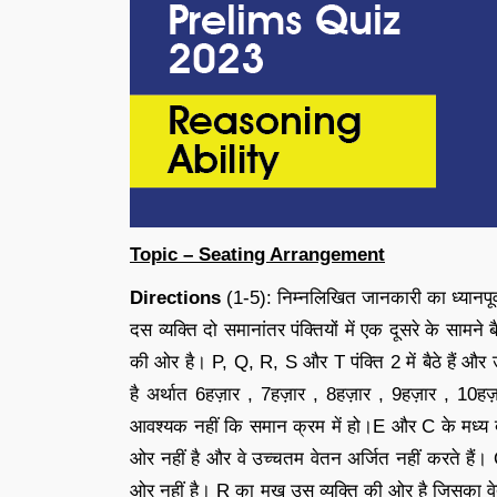
Topic – Seating Arrangement
Directions
(1-5): निम्नलिखित जानकारी का ध्यानपूर
दस व्यक्ति दो समानांतर पंक्तियों में एक दूसरे के सामने
की ओर है। P, Q, R, S और T पंक्ति 2 में बैठे हैं औ
है अर्थात 6हज़ार , 7हज़ार , 8हज़ार , 9हज़ार , 10
आवश्यक नहीं कि समान क्रम में हो।E और C के मध्य दो
ओर नहीं है और वे उच्चतम वेतन अर्जित नहीं करते हैं।
ओर नहीं है। R का मुख उस व्यक्ति की ओर है जिसका व