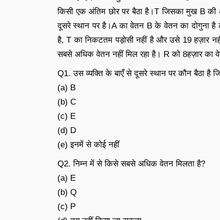
किसी एक अंतिम छोर पर बैठा है।T जिसका मुख B की ओर
दूसरे स्थान पर है।A का वेतन B के वेतन का दोगुना 
है, T का निकटतम पड़ोसी नहीं है और उसे 19 हज़ार नह
सबसे अधिक वेतन नहीं मिल रहा है। R को 8हज़ार का व
Q1. उस व्यक्ति के बाएँ से दूसरे स्थान पर कौन बैठा है जि
(a) B
(b) C
(c) E
(d) D
(e) इनमें से कोई नहीं
Q2. निम्न में से किसे सबसे अधिक वेतन मिलता है?
(a) E
(b) Q
(c) P