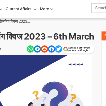
Search
Current Affairs
More
for:
जनिंग क्विज 2023...
ंग क्विज 2023 – 6th March
Add as a preferred
m
source on Google