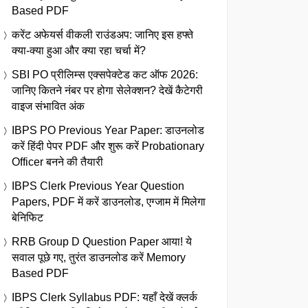
Based PDF
करेंट अफेयर्स वीकली राउंडअप: जानिए इस हफ्ते
क्या-क्या हुआ और क्या रहा चर्चा में?
SBI PO प्रीलिम्स एक्सपेक्टेड कट ऑफ 2026:
जानिए कितने नंबर पर होगा सेलेक्शन? देखें कैटेगरी
वाइज संभावित अंक
IBPS PO Previous Year Paper: डाउनलोड
करें हिंदी पेपर PDF और शुरू करें Probationary
Officer बनने की तैयारी
IBPS Clerk Previous Year Question
Papers, PDF में करें डाउनलोड, एग्जाम में मिलेगा
बेनिफिट
RRB Group D Question Paper आया! ये
सवाल पूछे गए, तुरंत डाउनलोड करें Memory
Based PDF
IBPS Clerk Syllabus PDF: यहाँ देखें क्लर्क