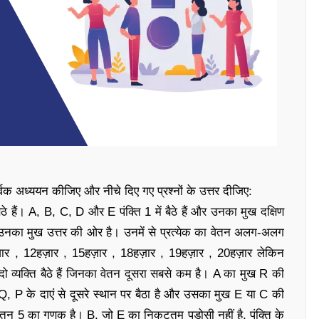
्वक अध्ययन कीजिए और नीचे दिए गए प्रश्नों के उत्तर दीजिए:
 बैठे हैं। A, B, C, D और E पंक्ति 1 में बैठे हैं और उनका मुख दक्षिण
र उनका मुख उत्तर की ओर है। उनमें से प्रत्येक का वेतन अलग-अलग
हज़ार , 12हज़ार , 15हज़ार , 18हज़ार , 19हज़ार , 20हज़ार लेकिन
 व्यक्ति बैठे हैं जिनका वेतन दूसरा सबसे कम है। A का मुख R की
 Q, P के दाएं से दूसरे स्थान पर बैठा है और उसका मुख E या C की
ेतन 5 का गुणक है। B, जो E का निकटतम पडोसी नहीं है, पंक्ति के