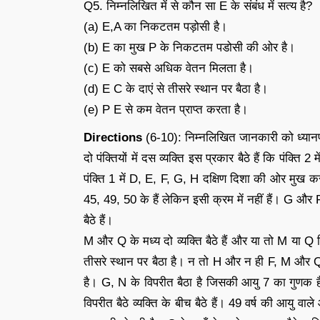
Q5. निम्नलिखित में से कौन सा E के संबंध में सत्य है?
(a) E,A का निकटतम पड़ोसी है।
(b) E का मुख P के निकटतम पडोसी की ओर है।
(c) E को सबसे अधिक वेतन मिलता है।
(d) E C के दाएं से तीसरे स्थान पर बैठा है।
(e) P E से कम वेतन प्राप्त करता है।
Directions
(6-10): निम्नलिखित जानकारी को ध्यानपूर
दो पंक्तियों में दस व्यक्ति इस प्रकार बैठे हैं कि पंक्
पंक्ति 1 में D, E, F, G, H दक्षिण दिशा की ओर मुख 
45, 49, 50 के हैं लेकिन इसी क्रम में नहीं हैं। G और 
बैठे हैं।
M और Q के मध्य दो व्यक्ति बैठे हैं और या तो M या Q 
तीसरे स्थान पर बैठा है। न तो H और न ही F, M और Q 
है। G, N के विपरीत बैठा है जिसकी आयु 7 का गुणक है। 
विपरीत बैठे व्यक्ति के बीच बैठे हैं। 49 वर्ष की आयु वा