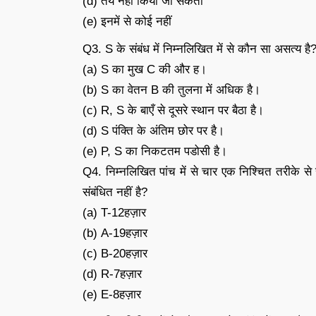
(d) तय नहीं किया जा सकता
(e) इनमें से कोई नहीं
Q3. S के संबंध में निम्नलिखित में से कौन सा असत्य है
(a) S का मुख C की और ह।
(b) S का वेतन B की तुलना में अधिक है।
(c) R, S के बाएँ से दूसरे स्थान पर बैठा है।
(d) S पंक्ति के अंतिम छोर पर है।
(e) P, S का निकटतम पडोसी है।
Q4. निम्नलिखित पांच में से चार एक निश्चित तरीके से 
संबंधित नहीं है?
(a) T-12हज़ार
(b) A-19हज़ार
(c) B-20हज़ार
(d) R-7हज़ार
(e) E-8हज़ार